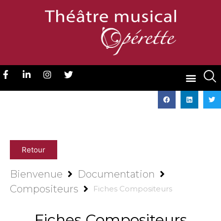
Retour
Bienvenue
Documentation
Compositeurs
Fiches Compositeurs
Fiches Compositeurs