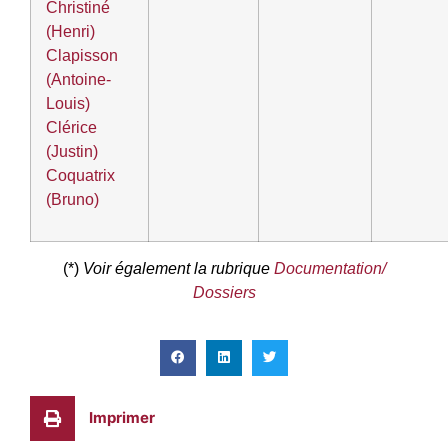
Christiné
(Henri)
Clapisson
(Antoine-
Louis)
Clérice
(Justin)
Coquatrix
(Bruno)
(*)
Voir également la rubrique
Documentation/
Dossiers
Imprimer