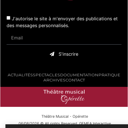
J'autorise le site à m'envoyer des publications et
des messages personnalisés.
S'inscrire
ACTUALITÉS
SPECTACLES
DOCUMENTATION
PRATIQUE
ARCHIVES
CONTACT
Théâtre Musical - Opérette
06/08/2026 © All rights Reserved. GEMEA Interactive