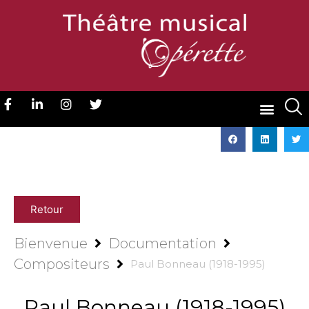
Retour
Bienvenue
Documentation
Compositeurs
Paul Bonneau (1918-1995)
Paul Bonneau (1918-1995)