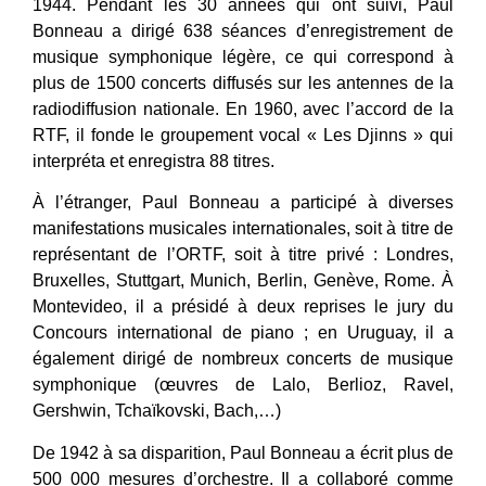
1944. Pendant les 30 années qui ont suivi, Paul
Bonneau a dirigé 638 séances d’enregistrement de
musique symphonique légère, ce qui correspond à
plus de 1500 concerts diffusés sur les antennes de la
radiodiffusion nationale. En 1960, avec l’accord de la
RTF, il fonde le groupement vocal « Les Djinns » qui
interpréta et enregistra 88 titres.
À l’étranger, Paul Bonneau a participé à diverses
manifestations musicales internationales, soit à titre de
représentant de l’ORTF, soit à titre privé : Londres,
Bruxelles, Stuttgart, Munich, Berlin, Genève, Rome. À
Montevideo, il a présidé à deux reprises le jury du
Concours international de piano ; en Uruguay, il a
également dirigé de nombreux concerts de musique
symphonique (œuvres de Lalo, Berlioz, Ravel,
Gershwin, Tchaïkovski, Bach,…)
De 1942 à sa disparition, Paul Bonneau a écrit plus de
500 000 mesures d’orchestre. Il a collaboré comme