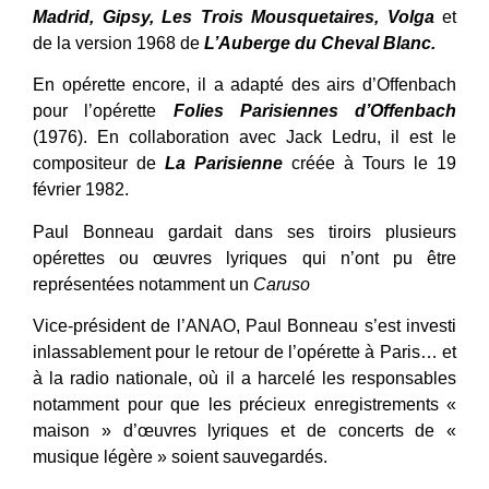
Madrid, Gipsy, Les Trois Mousquetaires, Volga
et
de la version 1968 de
L’Auberge du Cheval Blanc.
En opérette encore, il a adapté des airs d’Offenbach
pour l’opérette
Folies Parisiennes d’Offenbach
(1976). En collaboration avec Jack Ledru, il est le
compositeur de
La Parisienne
créée à Tours le 19
février 1982.
Paul Bonneau gardait dans ses tiroirs plusieurs
opérettes ou œuvres lyriques qui n’ont pu être
représentées notamment un
Caruso
Vice-président de l’ANAO, Paul Bonneau s’est investi
inlassablement pour le retour de l’opérette à Paris… et
à la radio nationale, où il a harcelé les responsables
notamment pour que les précieux enregistrements «
maison » d’œuvres lyriques et de concerts de «
musique légère » soient sauvegardés.