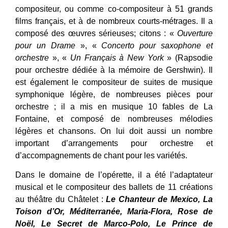
compositeur, ou comme co-compositeur à 51 grands
films français, et à de nombreux courts-métrages. Il a
composé des œuvres sérieuses; citons : «
Ouverture
pour un Drame
», «
Concerto pour saxophone et
orchestre
», «
Un Français à New York
» (Rapsodie
pour orchestre dédiée à la mémoire de Gershwin). Il
est également le compositeur de suites de musique
symphonique légère, de nombreuses pièces pour
orchestre ; il a mis en musique 10 fables de La
Fontaine, et composé de nombreuses mélodies
légères et chansons. On lui doit aussi un nombre
important d’arrangements pour orchestre et
d’accompagnements de chant pour les variétés.
Dans le domaine de l’opérette, il a été l’adaptateur
musical et le compositeur des ballets de 11 créations
au théâtre du Châtelet :
Le Chanteur de Mexico, La
Toison d’Or, Méditerranée, Maria-Flora, Rose de
Noël, Le Secret de Marco-Polo, Le Prince de