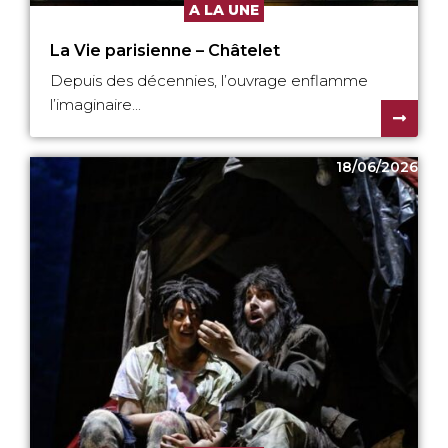
A LA UNE
La Vie parisienne – Châtelet
Depuis des décennies, l’ouvrage enflamme
l’imaginaire...
18/06/2026