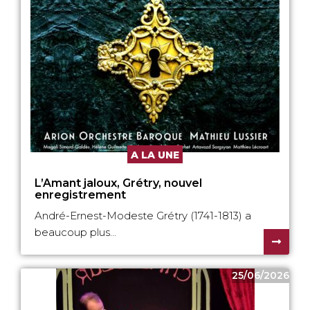
A LA UNE
L’Amant jaloux, Grétry, nouvel
enregistrement
André-Ernest-Modeste Grétry (1741-1813) a
beaucoup plus...
25/06/2026