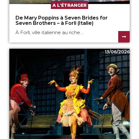
A L'ÉTRANGER
De Mary Poppins à Seven Brides for
Seven Brothers – à Forli (Italie)
À Forlì, ville italienne au riche...
13/06/2026