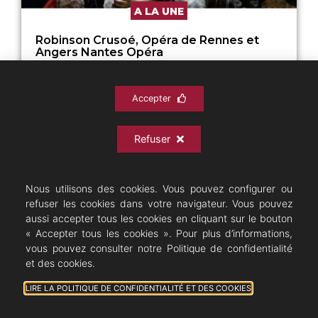
A LA UNE
Robinson Crusoé, Opéra de Rennes et
Angers Nantes Opéra
Depuis plusieurs saisons « Opéra sur...
Accepter
15/06/2026
Refuser
Nous utilisons des cookies. Vous pouvez configurer ou
refuser les cookies dans votre navigateur. Vous pouvez
aussi accepter tous les cookies en cliquant sur le bouton
« Accepter tous les cookies ». Pour plus d’informations,
vous pouvez consulter notre Politique de confidentialité
et des cookies.
LIRE LA POLITIQUE DE CONFIDENTIALITÉ ET DES COOKIES