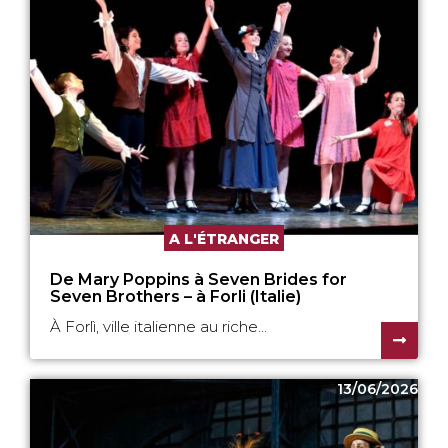
A L'ÉTRANGER
De Mary Poppins à Seven Brides for
Seven Brothers – à Forli (Italie)
À Forlì, ville italienne au riche...
13/06/2026