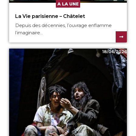
A LA UNE
La Vie parisienne – Châtelet
Depuis des décennies, l’ouvrage enflamme
l’imaginaire...
18/06/2026