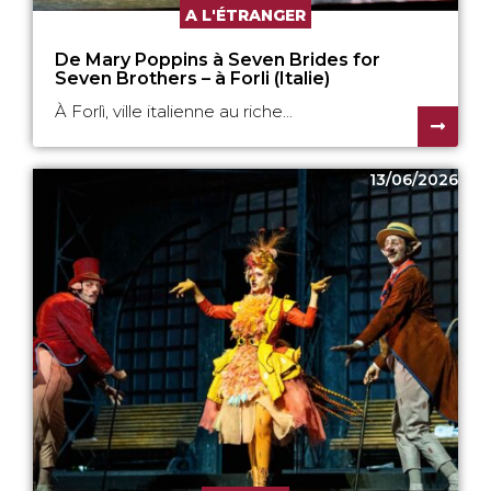
A L'ÉTRANGER
De Mary Poppins à Seven Brides for
Seven Brothers – à Forli (Italie)
À Forlì, ville italienne au riche...
13/06/2026