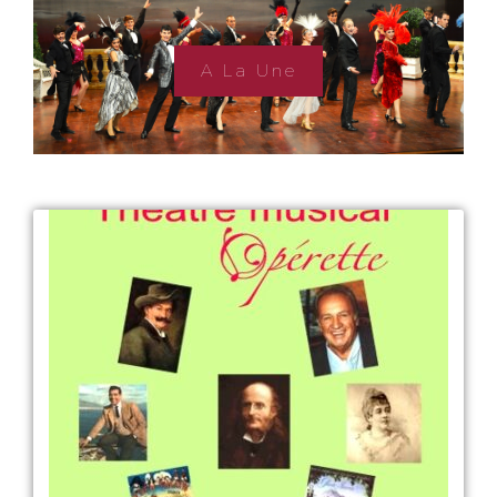
A La Une