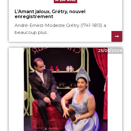
L’Amant jaloux, Grétry, nouvel
enregistrement
André-Ernest-Modeste Grétry (1741-1813) a
beaucoup plus...
25/06/2026