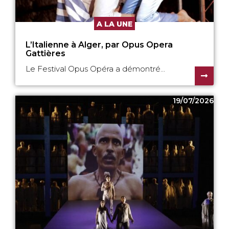
A LA UNE
L’Italienne à Alger, par Opus Opera
Gattières
Le Festival Opus Opéra a démontré...
19/07/2026