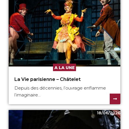
A LA UNE
La Vie parisienne – Châtelet
Depuis des décennies, l’ouvrage enflamme
l’imaginaire...
18/06/2026