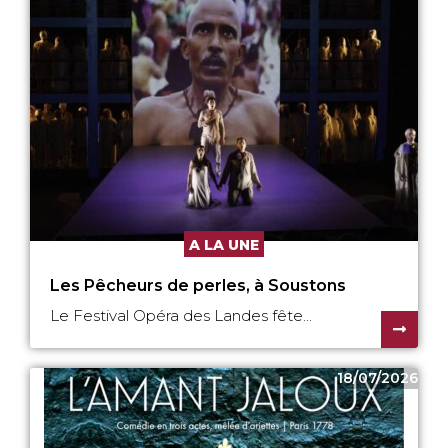
A LA UNE
Les Pêcheurs de perles, à Soustons
Le Festival Opéra des Landes fête...
18/07/2026