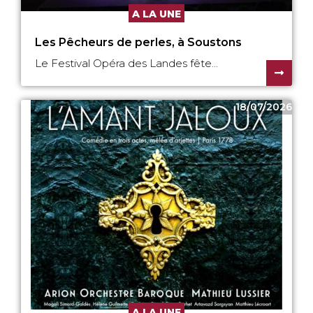
A LA UNE
Les Pêcheurs de perles, à Soustons
Le Festival Opéra des Landes fête...
18/07/2026
A LA UNE