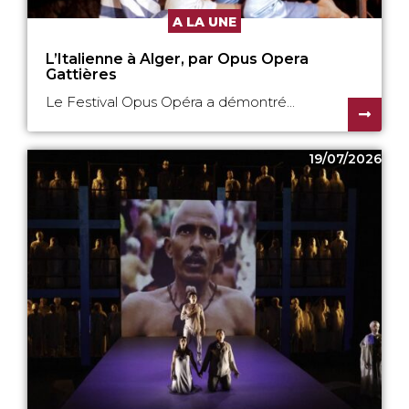
A LA UNE
L’Italienne à Alger, par Opus Opera
Gattières
Le Festival Opus Opéra a démontré...
19/07/2026