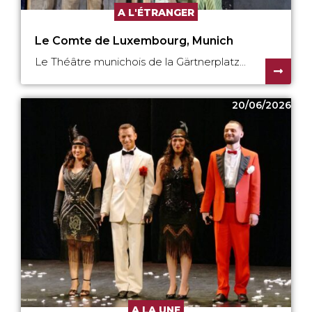
A L'ÉTRANGER
Le Comte de Luxembourg, Munich
Le Théâtre munichois de la Gärtnerplatz...
20/06/2026
A LA UNE