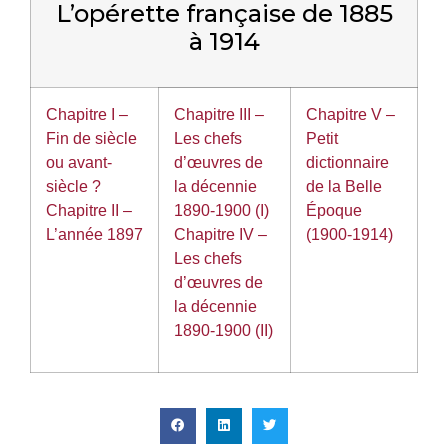
L’opérette française de 1885
à 1914
Chapitre I –
Chapitre III –
Chapitre V –
Fin de siècle
Les chefs
Petit
ou avant-
d’œuvres de
dictionnaire
siècle ?
la décennie
de la Belle
Chapitre II –
1890-1900 (I)
Époque
L’année 1897
Chapitre IV –
(1900-1914)
Les chefs
d’œuvres de
la décennie
1890-1900 (II)