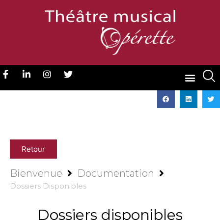
Retour
Bienvenue
Documentation
Dossiers Disponibles
Dossiers disponibles