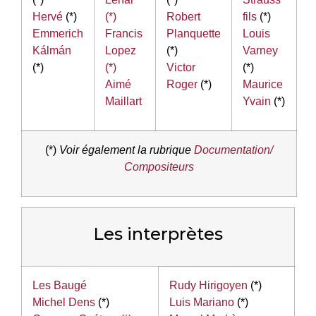
Hervé
(*)
(*)
Robert
fils
(*)
Emmerich
Francis
Planquette
Louis
Kálmán
Lopez
(*)
Varney
(*)
(*)
Victor
(*)
Aimé
Roger
(*)
Maurice
Maillart
Yvain
(*)
(*)
Voir également la rubrique
Documentation/
Compositeurs
Les interprètes
Les Baugé
Rudy Hirigoyen
(*)
Michel Dens
(*)
Luis Mariano
(*)