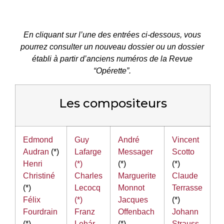
En cliquant sur l’une des entrées ci-dessous, vous
pourrez consulter un nouveau dossier ou un dossier
établi à partir d’anciens numéros de la Revue
“Opérette”.
Les compositeurs
Edmond
Guy
André
Vincent
Audran
(*)
Lafarge
Messager
Scotto
Henri
(*)
(*)
(*)
Christiné
Charles
Marguerite
Claude
(*)
Lecocq
Monnot
Terrasse
Félix
(*)
Jacques
(*)
Fourdrain
Franz
Offenbach
Johann
(*)
Lehár
(*)
Strauss