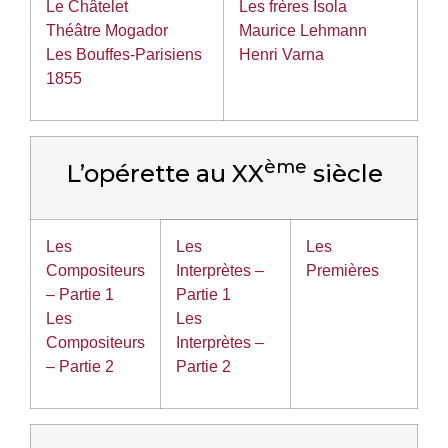
Le Châtelet
Les frères Isola
Théâtre Mogador
Maurice Lehmann
Les Bouffes-Parisiens
Henri Varna
1855
ème
L’opérette au XX
siècle
Les
Les
Les
Compositeurs
Interprètes –
Premières
– Partie 1
Partie 1
Les
Les
Compositeurs
Interprètes –
– Partie 2
Partie 2