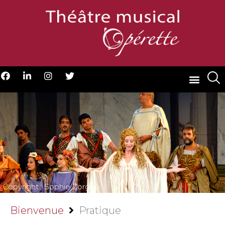
Copyright : Sophie Zorgno
Bienvenue
Pratique