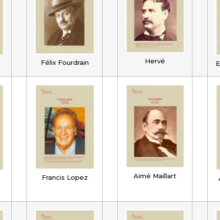
Hervé
Félix Fourdrain
E
Aimé Maillart
Francis Lopez