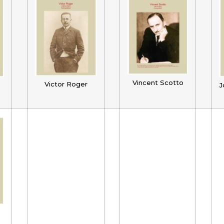
Vincent Scotto
Victor Roger
J