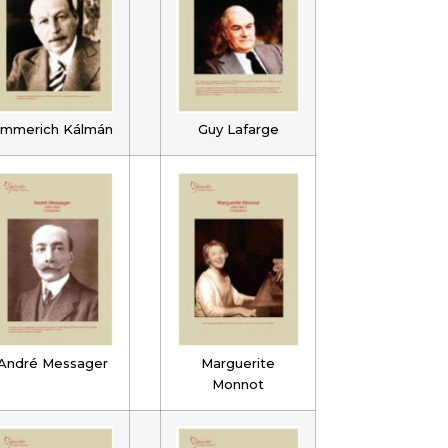
mmerich Kálmán
Guy Lafarge
André Messager
Marguerite
Monnot