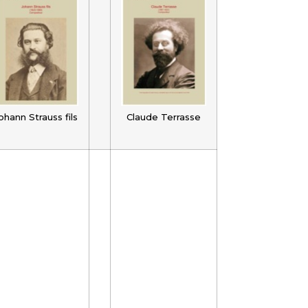
ohann Strauss fils
Claude Terrasse