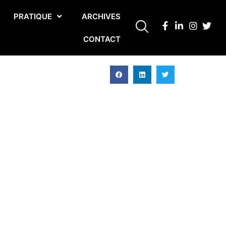
PRATIQUE
ARCHIVES
CONTACT