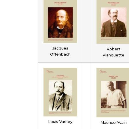
Jacques
Robert
Offenbach
Planquette
Louis Varney
Maurice Yvain