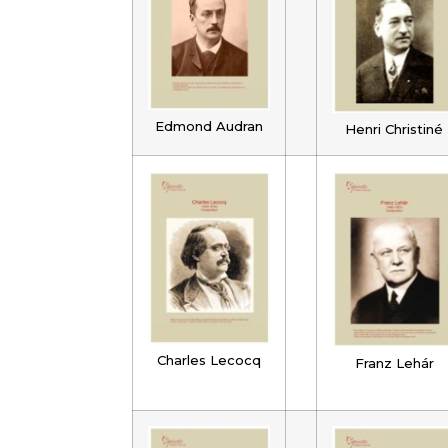
Edmond Audran
Henri Christiné
Charles Lecocq
Franz Lehár