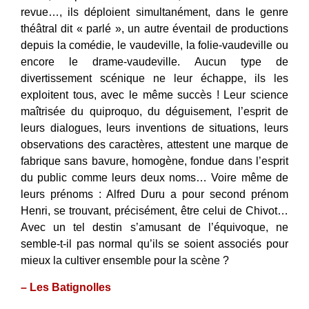
revue…, ils déploient simultanément, dans le genre
théâtral dit « parlé », un autre éventail de productions
depuis la comédie, le vaudeville, la folie-vaudeville ou
encore le drame-vaudeville. Aucun type de
divertissement scénique ne leur échappe, ils les
exploitent tous, avec le même succès ! Leur science
maîtrisée du quiproquo, du déguisement, l’esprit de
leurs dialogues, leurs inventions de situations, leurs
observations des caractères, attestent une marque de
fabrique sans bavure, homogène, fondue dans l’esprit
du public comme leurs deux noms… Voire même de
leurs prénoms : Alfred Duru a pour second prénom
Henri, se trouvant, précisément, être celui de Chivot…
Avec un tel destin s’amusant de l’équivoque, ne
semble-t-il pas normal qu’ils se soient associés pour
mieux la cultiver ensemble pour la scène ?
– Les Batignolles