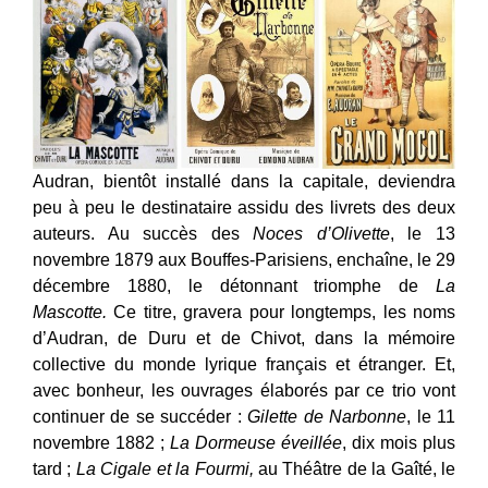
Audran, bientôt installé dans la capitale, deviendra
peu à peu le destinataire assidu des livrets des deux
auteurs. Au succès des
Noces d’Olivette
, le 13
novembre 1879 aux Bouffes-Parisiens, enchaîne, le 29
décembre 1880, le détonnant triomphe de
La
Mascotte.
Ce titre, gravera pour longtemps, les noms
d’Audran, de Duru et de Chivot, dans la mémoire
collective du monde lyrique français et étranger. Et,
avec bonheur, les ouvrages élaborés par ce trio vont
continuer de se succéder :
Gilette de Narbonne
, le 11
novembre 1882 ;
La Dormeuse éveillée
, dix mois plus
tard ;
La Cigale et la Fourmi,
au Théâtre de la Gaîté, le