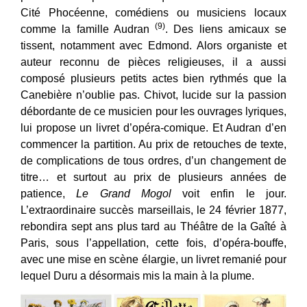
Cité Phocéenne, comédiens ou musiciens locaux
(9)
comme la famille Audran
. Des liens amicaux se
tissent, notamment avec Edmond. Alors organiste et
auteur reconnu de pièces religieuses, il a aussi
composé plusieurs petits actes bien rythmés que la
Canebière n’oublie pas. Chivot, lucide sur la passion
débordante de ce musicien pour les ouvrages lyriques,
lui propose un livret d’opéra-comique. Et Audran d’en
commencer la partition. Au prix de retouches de texte,
de complications de tous ordres, d’un changement de
titre… et surtout au prix de plusieurs années de
patience,
Le Grand Mogol
voit enfin le jour.
L’extraordinaire succès marseillais, le 24 février 1877,
rebondira sept ans plus tard au Théâtre de la Gaîté à
Paris, sous l’appellation, cette fois, d’opéra-bouffe,
avec une mise en scène élargie, un livret remanié pour
lequel Duru a désormais mis la main à la plume.