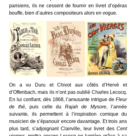
parisiens, ils ne cessent de fournir en livret d’opéras
bouffe, bien d’autres compositeurs alors en vogue.
On a vu Duru et Chivot aux côtés d’Hervé et
d’Offenbach, mais ils n’ont pas oublié Charles Lecocq.
En lui confiant, dès 1868, l’amusante intrigue de
Fleur
de thé
, puis celle du
Rajah de
Mysore
, l’année
suivante, ils permettent à l’inspiration comique du
musicien de s’épanouir encore davantage. Et trois ans
plus tard, s’adjoignant Clairville, leur livret des
Cent
vierges,
mettra encore Lecocq en lumière grâce à sa