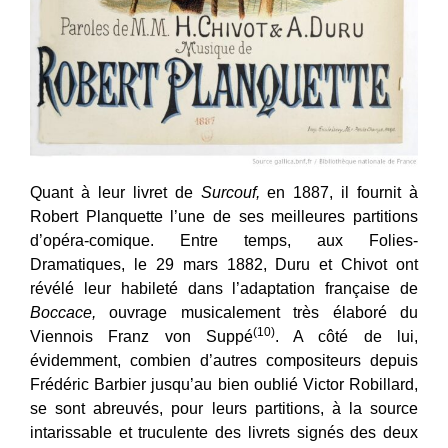
Quant à leur livret de
Surcouf,
en 1887, il fournit à
Robert Planquette l’une de ses meilleures partitions
d’opéra-comique. Entre temps, aux Folies-
Dramatiques, le 29 mars 1882, Duru et Chivot ont
révélé leur habileté dans l’adaptation française de
Boccace,
ouvrage musicalement très élaboré du
(10)
Viennois Franz von Suppé
. A côté de lui,
évidemment, combien d’autres compositeurs depuis
Frédéric Barbier jusqu’au bien oublié Victor Robillard,
se sont abreuvés, pour leurs partitions, à la source
intarissable et truculente des livrets signés des deux