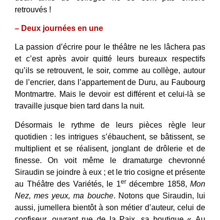
retrouvés !
– Deux journées en une
La passion d’écrire pour le théâtre ne les lâchera pas
et c’est après avoir quitté leurs bureaux respectifs
qu’ils se retrouvent, le soir, comme au collège, autour
de l’encrier, dans l’appartement de Duru, au Faubourg
Montmartre. Mais le devoir est différent et celui-là se
travaille jusque bien tard dans la nuit.
Désormais le rythme de leurs pièces règle leur
quotidien : les intrigues s’ébauchent, se bâtissent, se
multiplient et se réalisent, jonglant de drôlerie et de
finesse. On voit même le dramaturge chevronné
Siraudin se joindre à eux ; et le trio cosigne et présente
er
au Théâtre des Variétés, le 1
décembre 1858,
Mon
Nez, mes yeux, ma bouche
. Notons que Siraudin, lui
aussi, jumellera bientôt à son métier d’auteur, celui de
confiseur, ouvrant rue de la Paix, sa boutique « Au