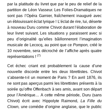
par la platitude du livret que par le peu de relief de la
partition de Léon Vasseur. Les Folies-Dramatiques ne
sont pas l’Opéra Garnier, fraîchement inauguré avec
un éblouissant éclat lyrique ! L’éclat de rire, lui, déserte
à nouveau Duru comme Chivot durant l’élaboration de
leur livret suivant. Les situations y paraissent avec si
peu d’originalité qu’elles bâillonneront l’imagination
musicale de Lecocq, au point que ce
Pompon,
créé le
10 novembre, sera décroché de l’affiche après quatre
(7)
représentations !
Cet échec criant est probablement la cause d’une
nouvelle discorde entre les deux librettistes. Chivot
s’absente-t-il un moment de Paris ? En avril 1876, ils
ne sont pas aperçus parmi les librettistes présents à la
soirée qu’offre Offenbach à ses amis, avant son départ
pour l’Amérique… A cette même période, Duru (sans
Chivot) écrit avec Hippolyte Raimond,
La Fille du
Clown,
une comédie d’origine anglaise, que le public