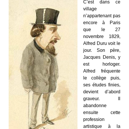
C’est dans ce
village
n’appartenant pas
encore à Paris
que le 27
novembre 1829,
Alfred Duru voit le
jour. Son père,
Jacques Denis, y
est horloger.
Alfred fréquente
le collège puis,
ses études finies,
devient d’abord
graveur. Il
abandonne
ensuite cette
profession
artistique à la