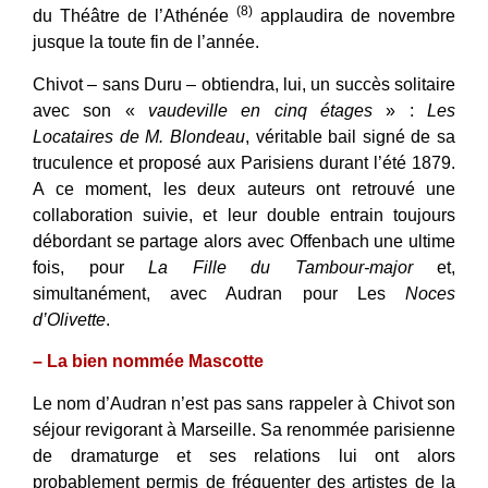
(8)
du Théâtre de l’Athénée
applaudira de novembre
jusque la toute fin de l’année.
Chivot – sans Duru – obtiendra, lui, un succès solitaire
avec son «
vaudeville en cinq étages
» :
Les
Locataires de M. Blondeau
, véritable bail signé de sa
truculence et proposé aux Parisiens durant l’été 1879.
A ce moment, les deux auteurs ont retrouvé une
collaboration suivie, et leur double entrain toujours
débordant se partage alors avec Offenbach une ultime
fois, pour
La Fille du Tambour-major
et,
simultanément, avec Audran pour Les
Noces
d’Olivette
.
– La bien nommée Mascotte
Le nom d’Audran n’est pas sans rappeler à Chivot son
séjour revigorant à Marseille. Sa renommée parisienne
de dramaturge et ses relations lui ont alors
probablement permis de fréquenter des artistes de la