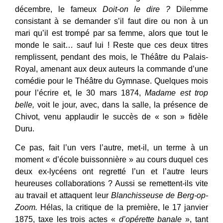
décembre, le fameux
Doit-on
le dire ?
Dilemme
consistant à se demander s’il faut dire ou non à un
mari qu’il est trompé par sa femme, alors que tout le
monde le sait… sauf lui ! Reste que ces deux titres
remplissent, pendant des mois, le Théâtre du Palais-
Royal, amenant aux deux auteurs la commande d’une
comédie pour le Théâtre du Gymnase. Quelques mois
pour l’écrire et, le 30 mars 1874,
Madame est trop
belle,
voit le jour, avec, dans la salle, la présence de
Chivot, venu applaudir le succès de « son » fidèle
Duru.
Ce pas, fait l’un vers l’autre, met-il, un terme à un
moment « d’école buissonnière » au cours duquel ces
deux ex-lycéens ont regretté l’un et l’autre leurs
heureuses collaborations ? Aussi se remettent-ils vite
au travail et attaquent leur
Blanchisseuse de Berg-op-
Zoom.
Hélas, la critique de la première, le 17 janvier
1875, taxe les trois actes «
d’opérette banale
», tant