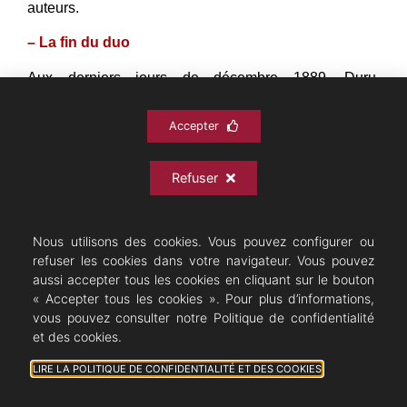
auteurs.
– La fin du duo
Aux derniers jours de décembre 1889, Duru,
convaincu d’être débarrassé des assauts de
l’
influenza
(la grippe) dont il
vient de souffrir, reprend
Accepter
Refuser
Nous utilisons des cookies. Vous pouvez configurer ou
refuser les cookies dans votre navigateur. Vous pouvez
aussi accepter tous les cookies en cliquant sur le bouton
« Accepter tous les cookies ». Pour plus d’informations,
vous pouvez consulter notre Politique de confidentialité
et des cookies.
LIRE LA POLITIQUE DE CONFIDENTIALITÉ ET DES COOKIES