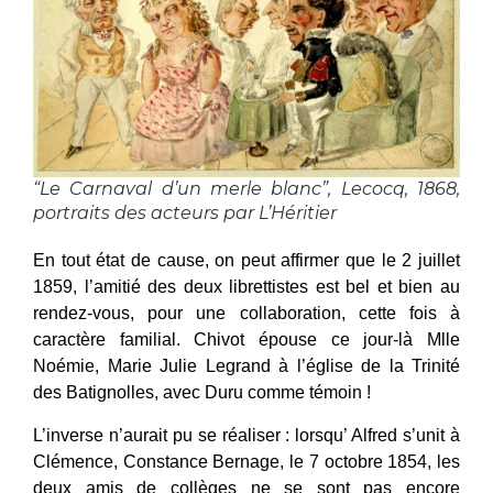
“Le Carnaval d’un merle blanc”, Lecocq, 1868,
portraits des acteurs par L’Héritier
En tout état de cause, on peut affirmer que le 2 juillet
1859, l’amitié des deux librettistes est bel et bien au
rendez-vous, pour une collaboration, cette fois à
caractère familial. Chivot épouse ce jour-là Mlle
Noémie, Marie Julie Legrand à l’église de la Trinité
des Batignolles, avec Duru comme témoin !
L’inverse n’aurait pu se réaliser : lorsqu’ Alfred s’unit à
Clémence, Constance Bernage, le 7 octobre 1854, les
deux amis de collèges ne se sont pas encore