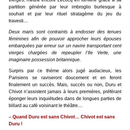
partition générée par leur imbroglio burlesque à
souhait et par leur rituel stratagème du jeu du
travesti…
Deux maris sont contraints à endosser des tenues
féminines afin de pouvoir approcher leurs épouses
embarquées par erreur sur un navire transportant cent
vierges chargées de repeupler l’Ile Verte, une
imaginaire possession britannique.
Surpris par ce thème alors jugé audacieux, les
Parisiens se raviseront doucement et en feront
finalement un succès. Mais, succès ou non, Duru et
Chivot n’assistent jamais à leurs premières, préférant
éponger leurs inquiétudes dans de longues parties de
billard au café voisinant le théâtre…
– Quand Duru est sans Chivot… Chivot est sans
Duru !