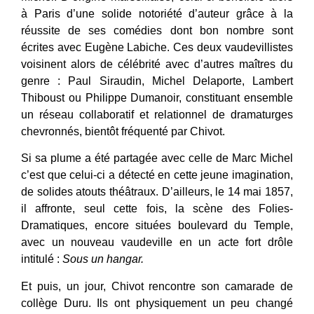
à Paris d’une solide notoriété d’auteur grâce à la
réussite de ses comédies dont bon nombre sont
écrites avec Eugène Labiche. Ces deux vaudevillistes
voisinent alors de célébrité avec d’autres maîtres du
genre : Paul Siraudin, Michel Delaporte, Lambert
Thiboust ou Philippe Dumanoir, constituant ensemble
un réseau collaboratif et relationnel de dramaturges
chevronnés, bientôt fréquenté par Chivot.
Si sa plume a été partagée avec celle de Marc Michel
c’est que celui-ci a détecté en cette jeune imagination,
de solides atouts théâtraux. D’ailleurs, le 14 mai 1857,
il affronte, seul cette fois, la scène des Folies-
Dramatiques, encore situées boulevard du Temple,
avec un nouveau vaudeville en un acte fort drôle
intitulé :
Sous un hangar.
Et puis, un jour, Chivot rencontre son camarade de
collège Duru. Ils ont physiquement un peu changé