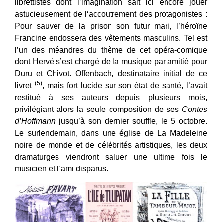
librettistes dont l’imagination sait ici encore jouer
astucieusement de l‘accoutrement des protagonistes :
Pour sauver de la prison son futur mari, l’héroïne
Francine endossera des vêtements masculins. Tel est
l’un des méandres du thème de cet opéra-comique
dont Hervé s’est chargé de la musique par amitié pour
Duru et Chivot. Offenbach, destinataire initial de ce
(5)
livret
, mais fort lucide sur son état de santé, l’avait
restitué à ses auteurs depuis plusieurs mois,
privilégiant alors la seule composition de ses
Contes
d’Hoffmann
jusqu’à son dernier souffle, le 5 octobre.
Le surlendemain, dans une église de La Madeleine
noire de monde et de célébrités artistiques, les deux
dramaturges viendront saluer une ultime fois le
musicien et l’ami disparus.