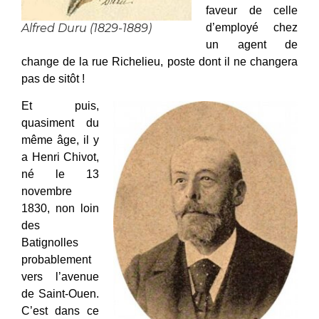
faveur de celle
Alfred Duru (1829-1889)
d’employé chez
un agent de
change de la rue Richelieu, poste dont il ne changera
pas de sitôt !
Et puis,
quasiment du
même âge, il y
a Henri Chivot,
né le 13
novembre
1830, non loin
des
Batignolles
probablement
vers l’avenue
de Saint-Ouen.
C’est dans ce