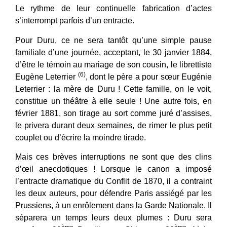
Le rythme de leur continuelle fabrication d’actes
s’interrompt parfois d’un entracte.
Pour Duru, ce ne sera tantôt qu’une simple pause
familiale d’une journée, acceptant, le 30 janvier 1884,
d’être le témoin au mariage de son cousin, le librettiste
(6)
Eugène Leterrier
, dont le père a pour sœur Eugénie
Leterrier : la mère de Duru ! Cette famille, on le voit,
constitue un théâtre à elle seule ! Une autre fois, en
février 1881, son tirage au sort comme juré d’assises,
le privera durant deux semaines, de rimer le plus petit
couplet ou d’écrire la moindre tirade.
Mais ces brèves interruptions ne sont que des clins
d’œil anecdotiques ! Lorsque le canon a imposé
l’entracte dramatique du Conflit de 1870, il a contraint
les deux auteurs, pour défendre Paris assiégé par les
Prussiens, à un enrôlement dans la Garde Nationale. Il
séparera un temps leurs deux plumes : Duru sera