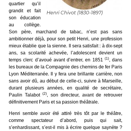
quartier qu’il
grandit et fait
Henri Chivot (1830-1897)
son éducation
au collège.
Son père, marchand de tabac, n’est pas sans
ambitionner déjà, pour son petit Henri, une profession
mieux établie que la sienne. Il sera satisfait : à dix-sept
ans, sa scolarité achevée, l’adolescent devient un
(1)
temps clerc d’avoué avant d’entrer, en 1851
, dans
les bureaux de la Compagnie des chemins de fer Paris
Lyon Méditerranée. Il y fera une brillante carrière, non
sans avoir dû, au début de celle-ci, suivre à Marseille,
durant plusieurs années, en qualité de secrétaire,
(2)
Paulin Talabot
, son directeur, avant de retrouver
définitivement Paris et sa passion théâtrale.
Henri semble avoir été attiré très tôt par le théâtre,
comme spectateur d’abord, puis qui sait,
s’enhardissant, s’est-il mis à écrire quelque saynète ?