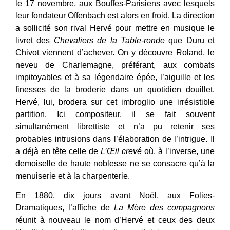
le 17 novembre, aux Bouffes-Parisiens avec lesquels
leur fondateur Offenbach est alors en froid. La direction
a sollicité son rival Hervé pour mettre en musique le
livret des
Chevaliers de la Table-ronde
que Duru et
Chivot viennent d’achever. On y découvre Roland, le
neveu de Charlemagne, préférant, aux combats
impitoyables et à sa légendaire épée, l’aiguille et les
finesses de la broderie dans un quotidien douillet.
Hervé, lui, brodera sur cet imbroglio une irrésistible
partition. Ici compositeur, il se fait souvent
simultanément librettiste et n’a pu retenir ses
probables intrusions dans l’élaboration de l’intrigue. Il
a déjà en tête celle de
L’Œil crevé
où, à l’inverse, une
demoiselle de haute noblesse ne se consacre qu’à la
menuiserie et à la charpenterie.
En 1880, dix jours avant Noël, aux Folies-
Dramatiques, l’affiche de
La Mère des compagnons
réunit à nouveau le nom d’Hervé et ceux des deux