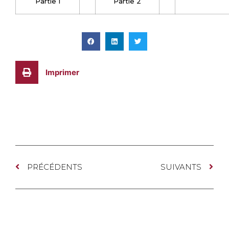
Partie 1
Partie 2
Imprimer
PRÉCÉDENTS
SUIVANTS