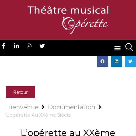
Retour
Bienvenue
Documentation
L’opérette Au XXème Siècle
L’opérette au XXème