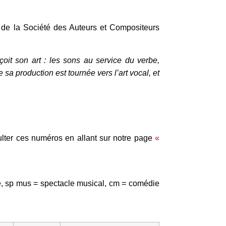
 de la Société des Auteurs et Compositeurs
oit son art : les sons au service du verbe,
sa production est tournée vers l’art vocal, et
ulter ces numéros en allant sur notre page
«
e, sp mus = spectacle musical, cm = comédie