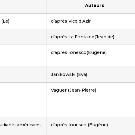
Auteurs
 (Le)
d’après Vicq d’Azir
d’après La Fontaine(Jean de)
d’après Ionesco(Eugène)
Janikowski (Eva)
Vaguer (Jean-Pierre)
udiants américains
d’après Ionesco (Eugène)