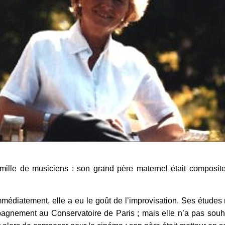
amille de musiciens : son grand père maternel était composite
mmédiatement, elle a eu le goût de l’improvisation. Ses études 
gnement au Conservatoire de Paris ; mais elle n’a pas souhai