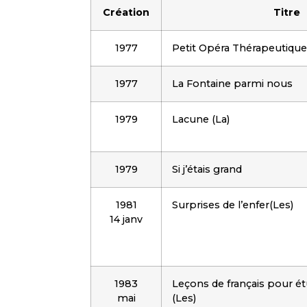
Création
Titre
1977
Petit Opéra Thérapeutique
1977
La Fontaine parmi nous
1979
Lacune (La)
1979
Si j’étais grand
1981
Surprises de l’enfer(Les)
14 janv
1983
Leçons de français pour ét
mai
(Les)