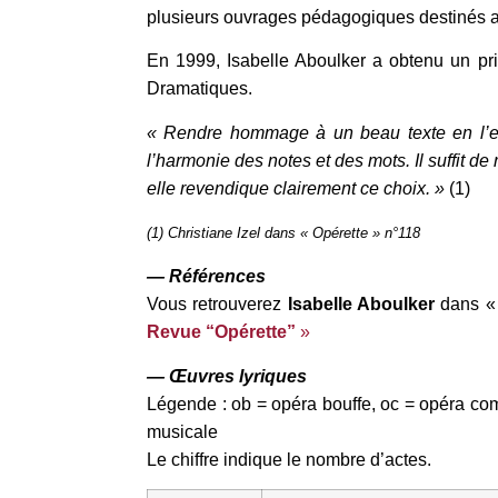
plusieurs ouvrages pédagogiques destinés a
En 1999, Isabelle Aboulker a obtenu un pr
Dramatiques.
« Rendre hommage à un beau texte en l’enri
l’harmonie des notes et des mots. Il suffit d
elle revendique clairement ce choix. »
(1)
(1) Christiane Izel dans « Opérette » n°118
— Références
Vous retrouverez
Isabelle Aboulker
dans «
Revue “Opérette”
»
— Œuvres lyriques
Légende : ob = opéra bouffe, oc = opéra co
musicale
Le chiffre indique le nombre d’actes.