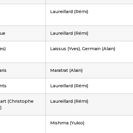
Laureillard (Rémi)
pue
Laureillard (Rémi)
es)
Laissus (Yves), Germain (Alain)
ris
Maratrat (Alain)
ants
Laureillard (Rémi)
art (Christophe
Laureillard (Rémi)
)
Mishima (Yukio)