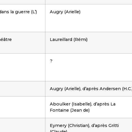
ans la guerre (L’)
Augry (Arielle)
héâtre
Laureillard (Rémi)
?
Augry (Arielle), d’après Andersen (H.C.
Aboulker (Isabelle), d’après La
Fontaine (Jean de)
Eymery (Christian), d’après Gritti
(Claude)