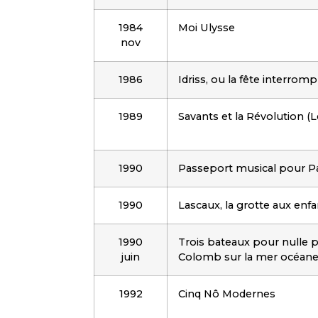
1984
Moi Ulysse
nov
1986
Idriss, ou la fête interrom
1989
Savants et la Révolution (L
1990
Passeport musical pour Pa
1990
Lascaux, la grotte aux enf
1990
Trois bateaux pour nulle p
juin
Colomb sur la mer océane
1992
Cinq Nô Modernes