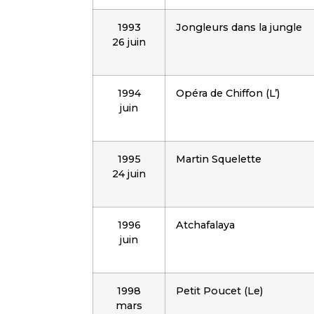
1993
Jongleurs dans la jungle
26 juin
1994
Opéra de Chiffon (L’)
juin
1995
Martin Squelette
24 juin
1996
Atchafalaya
juin
1998
Petit Poucet (Le)
mars