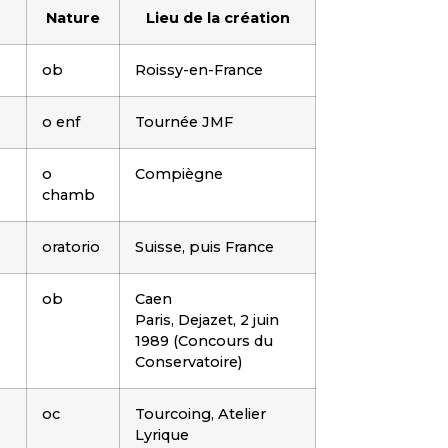
Nature
Lieu de la création
ob
Roissy-en-France
o enf
Tournée JMF
o
Compiègne
chamb
oratorio
Suisse, puis France
ob
Caen
Paris, Dejazet, 2 juin
1989 (Concours du
Conservatoire)
oc
Tourcoing, Atelier
Lyrique