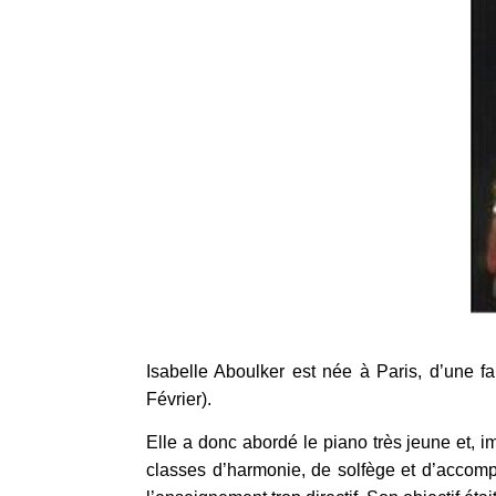
Isabelle Aboulker est née à Paris, d’une f
Février).
Elle a donc abordé le piano très jeune et, i
classes d’harmonie, de solfège et d’accompa