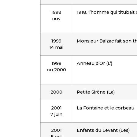
1998
1918, l’homme qui titubait d
nov
1999
Monsieur Balzac fait son t
14 mai
1999
Anneau d’Or (L’)
ou 2000
2000
Petite Sirène (La)
2001
La Fontaine et le corbeau
7 juin
2001
Enfants du Levant (Les)
5 oct