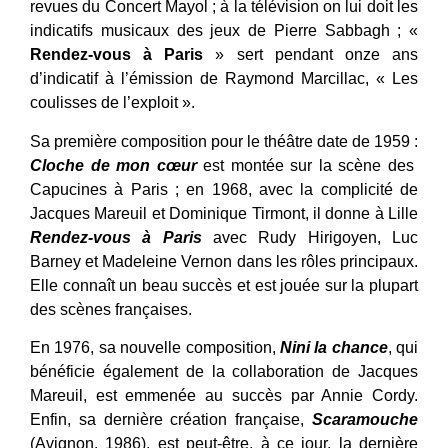
revues du Concert Mayol ; à la télévision on lui doit les
indicatifs musicaux des jeux de Pierre Sabbagh ; «
Rendez-vous à Paris
» sert pendant onze ans
d’indicatif à l’émission de Raymond Marcillac, « Les
coulisses de l’exploit ».
Sa première composition pour le théâtre date de 1959 :
Cloche de mon cœur
est montée sur la scène des
Capucines à Paris ; en 1968, avec la complicité de
Jacques Mareuil et Dominique Tirmont, il donne à Lille
Rendez-vous à Paris
avec Rudy Hirigoyen, Luc
Barney et Madeleine Vernon dans les rôles principaux.
Elle connaît un beau succès et est jouée sur la plupart
des scènes françaises.
En 1976, sa nouvelle composition,
Nini la chance
, qui
bénéficie également de la collaboration de Jacques
Mareuil, est emmenée au succès par Annie Cordy.
Enfin, sa dernière création française,
Scaramouche
(Avignon, 1986), est peut-être, à ce jour, la dernière