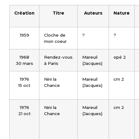
Création
Titre
Auteurs
Nature
1959
Cloche de
?
?
mon coeur
1968
Rendez-vous
Mareuil
opé 2
30 mars
à Paris
(Jacques)
1976
Nini la
Mareuil
cm 2
15 oct
Chance
(Jacques)
1976
Nini la
Mareuil
cm 2
21 oct
Chance
(Jacques)