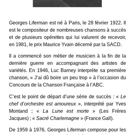
Georges Liferman est né à Paris, le 28 février 1922. Il
est le compositeur de nombreuses chansons à succès
et de plusieurs opérettes qui lui valurent de recevoir,
en 1981, le prix Maurice Yvain décerné par la SACD.
Il a commencé son métier de musicien à la fin de la
dernière guerre en accompagnant des artistes de
variétés. En 1946, Luc Barney interprète sa première
chanson, « J’ai dû boire un peu trop » à l’occasion du
Concours de la Chanson Française à l’ABC.
C’est le point de départ d’une série de succès : «
Le
chef d’orchestre est amoureux
», interprété par Yves
Montand ; «
La Lune est morte
» (Les Frères
Jacques) ; «
Sacré Charlemagne
» (France Gall).
De 1959 à 1976, Georges Liferman compose pour les