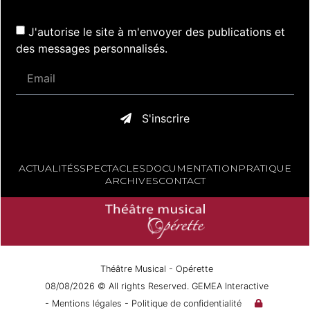
J'autorise le site à m'envoyer des publications et
des messages personnalisés.
S'inscrire
ACTUALITÉS
SPECTACLES
DOCUMENTATION
PRATIQUE
ARCHIVES
CONTACT
Théâtre Musical - Opérette
08/08/2026 © All rights Reserved. GEMEA Interactive
- Mentions légales
- Politique de confidentialité