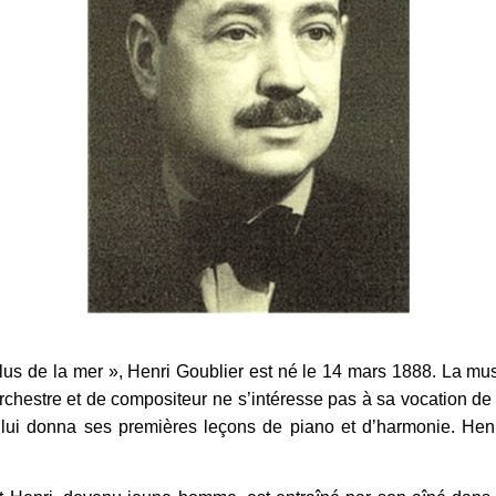
élus de la mer », Henri Goublier est né le 14 mars 1888. La m
rchestre et de compositeur ne s’intéresse pas à sa vocation de 
 lui donna ses premières leçons de piano et d’harmonie. Henr