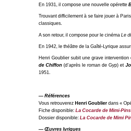
En 1931, il compose une nouvelle opérette
B
Trouvant difficilement à se faire jouer à Pa
classiques.
A son retour, il compose pour le cinéma
Le d
En 1942, le théâtre de la Gaîté-Lyrique assu
Henri Goublier subit une grave intervention
de Chiffon
(d’après le roman de Gyp) et
Jo
1951.
— Références
Vous retrouverez
Henri Goublier
dans « Opé
Fiche disponible:
La Cocarde de Mimi-Pin
Dossier disponible:
La Cocarde de Mimi Pi
— Œuvres lyriques