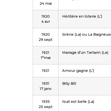
24 mai
1920
Héritière en loterie (L’)
4 avr
1920
Sirène (La) ou La Baigneus
29 sept
1921
Mariage d’un Tartarin (Le)
1°mai
1921
Amour gagne (L’)
1931
Billy Bill
17 janv
1935
Nuit est belle (La)
25 sept