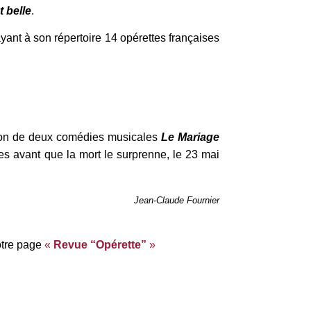
t belle
.
yant à son répertoire 14 opérettes françaises
ition de deux comédies musicales
Le Mariage
ges avant que la mort le surprenne, le 23 mai
Jean-Claude Fournier
otre page
«
Revue “Opérette”
»