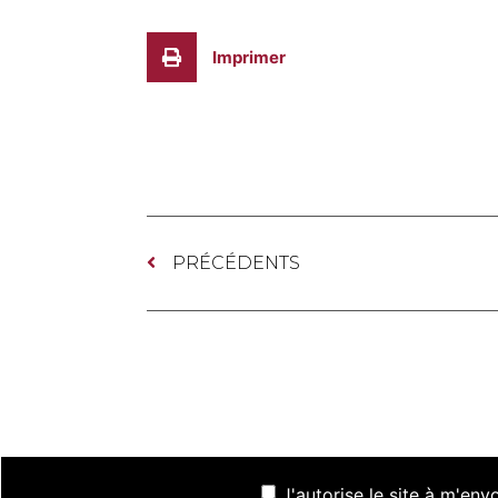
Imprimer
PRÉCÉDENTS
J'autorise le site à m'en