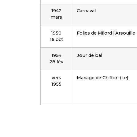
1942
Carnaval
mars
1950
Folies de Milord l’Arsouille 
16 oct
1954
Jour de bal
28 fév
vers
Mariage de Chiffon (Le)
1955