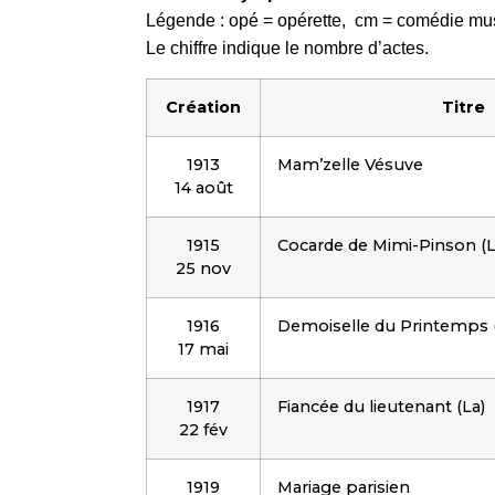
Légende : opé = opérette, cm = comédie mu
Le chiffre indique le nombre d’actes.
Création
Titre
1913
Mam’zelle Vésuve
14 août
1915
Cocarde de Mimi-Pinson (L
25 nov
1916
Demoiselle du Printemps 
17 mai
1917
Fiancée du lieutenant (La)
22 fév
1919
Mariage parisien