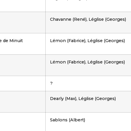
Chavanne (René), Léglise (Georges)
e de Minuit
Lémon (Fabrice), Léglise (Georges)
Lémon (Fabrice), Léglise (Georges)
?
Dearly (Max), Léglise (Georges)
Sablons (Albert)