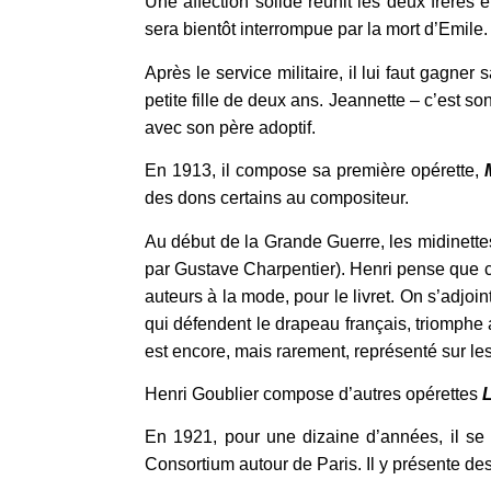
Une affection solide réunit les deux frères
sera bientôt interrompue par la mort d’Emil
Après le service militaire, il lui faut gagner
petite fille de deux ans. Jeannette – c’est
avec son père adoptif.
En 1913, il compose sa première opérette,
des dons certains au compositeur.
Au début de la Grande Guerre, les midinettes
par Gustave Charpentier). Henri pense que cet
auteurs à la mode, pour le livret. On s’adjo
qui défendent le drapeau français, triomphe a
est encore, mais rarement, représenté sur le
Henri Goublier compose d’autres opérettes
En 1921, pour une dizaine d’années, il se c
Consortium autour de Paris. Il y présente de