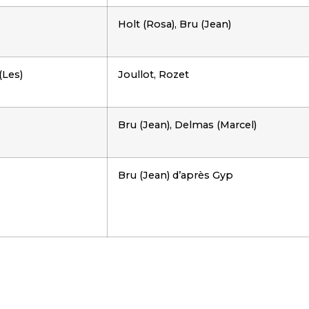
Holt (Rosa), Bru (Jean)
(Les)
Joullot, Rozet
Bru (Jean), Delmas (Marcel)
Bru (Jean) d’après Gyp