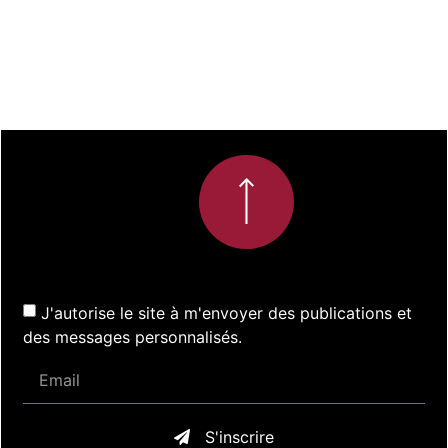
J'autorise le site à m'envoyer des publications et
des messages personnalisés.
S'inscrire