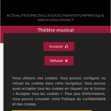
ACTUALITÉS
SPECTACLES
DOCUMENTATION
PRATIQUE
ARCHIVES
CONTACT
Accepter
Théâtre Musical - Opérette
09/08/2026 © All rights Reserved. GEMEA Interactive
Refuser
- Mentions légales
- Politique de confidentialité
Nous utilisons des cookies. Vous pouvez configurer ou
refuser les cookies dans votre navigateur. Vous pouvez
aussi accepter tous les cookies en cliquant sur le bouton
« Accepter tous les cookies ». Pour plus d’informations,
vous pouvez consulter notre Politique de confidentialité
et des cookies.