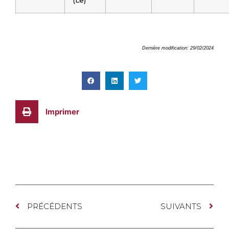
(Le)
Dernière modification: 29/02/2024
Imprimer
PRÉCÉDENTS
SUIVANTS