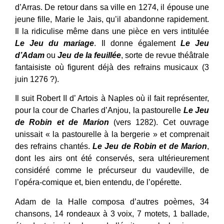
d’Arras. De retour dans sa ville en 1274, il épouse une
jeune fille, Marie le Jais, qu’il abandonne rapidement.
Il la ridiculise même dans une pièce en vers intitulée
Le Jeu du mariage
. Il donne également
Le Jeu
d’Adam
ou
Jeu de la feuillée
, sorte de revue théâtrale
fantaisiste où figurent déjà des refrains musicaux (3
juin 1276 ?).
Il suit Robert II d’ Artois à Naples où il fait représenter,
pour la cour de Charles d’Anjou, la pastourelle
Le Jeu
de Robin et de Marion
(vers 1282). Cet ouvrage
unissait « la pastourelle à la bergerie » et comprenait
des refrains chantés.
Le Jeu de Robin et de Marion
,
dont les airs ont été conservés, sera ultérieurement
considéré comme le précurseur du vaudeville, de
l’opéra-comique et, bien entendu, de l’opérette.
Adam de la Halle composa d’autres poèmes, 34
chansons, 14 rondeaux à 3 voix, 7 motets, 1 ballade,