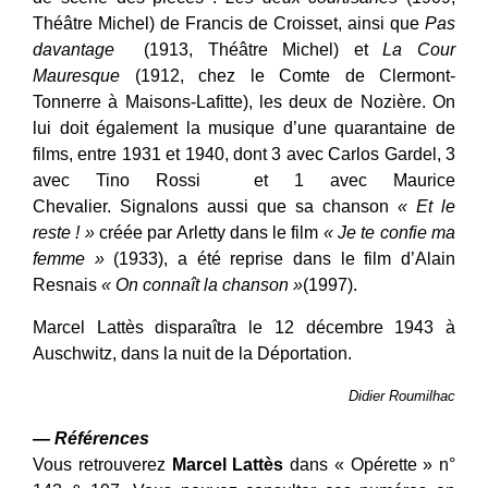
Théâtre Michel) de Francis de Croisset, ainsi que
Pas
davantage
(1913, Théâtre Michel) et
La Cour
Mauresque
(1912, chez le Comte de Clermont-
Tonnerre à Maisons-Lafitte), les deux de Nozière. On
lui doit également la musique d’une quarantaine de
films, entre 1931 et 1940, dont 3 avec Carlos Gardel, 3
avec Tino Rossi et 1 avec Maurice
Chevalier. Signalons aussi que sa chanson
« Et le
reste ! »
créée par Arletty dans le film
« Je te confie ma
femme »
(1933), a été reprise dans le film d’Alain
Resnais
« On connaît la chanson »
(1997).
Marcel Lattès disparaîtra le 12 décembre 1943 à
Auschwitz, dans la nuit de la Déportation.
Didier Roumilhac
— Références
Vous retrouverez
Marcel Lattès
dans « Opérette » n°