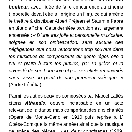
bonheur
, avec l’idée de faire concurrence au cinéma
(l’opérette devait être à l’origine un film), ce qui amène
le théâtre à distribuer Albert Préjean et Saturnin Fabre
en tête d’affiche. Cette dernière partition est largement
encensée :
« D’une très jolie et personnelle musicalité,
soignée en son orchestration, sans aucune des
négligences que nous rencontrons trop souvent dans
les musiques de compositeurs du genre léger, elle a
plu et plaira à tous les publics, par sa grâce et la
diversité de son harmonie et par ses effets renouvelés
sans cesse au point de vue purement scénique. »
(André Lénéka)
Parmi les autres oeuvres composées par Marcel Lattès
citons
Athanaïs
, oeuvre inclassable en un acte
relevant de la danse mais comportant des airs chantés
(Opéra de Monte-Carlo en 1910 puis reprise à L’
Opéra-Comique la même année) ainsi que la musique
de scène des pièces :
Les deux courtisanes
(1909,