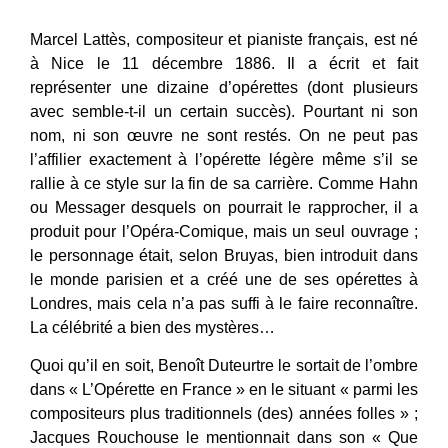
Marcel Lattès, compositeur et pianiste français, est né
à Nice le 11 décembre 1886. Il a écrit et fait
représenter une dizaine d’opérettes (dont plusieurs
avec semble-t-il un certain succès). Pourtant ni son
nom, ni son œuvre ne sont restés. On ne peut pas
l’affilier exactement à l’opérette légère même s’il se
rallie à ce style sur la fin de sa carrière. Comme Hahn
ou Messager desquels on pourrait le rapprocher, il a
produit pour l’Opéra-Comique, mais un seul ouvrage ;
le personnage était, selon Bruyas, bien introduit dans
le monde parisien et a créé une de ses opérettes à
Londres, mais cela n’a pas suffi à le faire reconnaître.
La célébrité a bien des mystères…
Quoi qu’il en soit, Benoît Duteurtre le sortait de l’ombre
dans « L’Opérette en France » en le situant « parmi les
compositeurs plus traditionnels (des) années folles » ;
Jacques Rouchouse le mentionnait dans son « Que