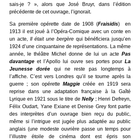
sais-je ? », alors que José Bruyr, dans l’édition
précédente de cet ouvrage, l’ignorait.
Sa première opérette date de 1908 (
Fraisidis
) en
1913 il est joué à l’Opéra-Comique avec un conte en
un acte,
Il était une bergère
qui bénéficiera jusqu’en
1924 d’une cinquantaine de représentations. La même
année, le théâtre Michel donne de lui un acte
Pas
davantage
et l’Apollo lui ouvre ses portes pour
La
Jeunesse dorée
qui ne reste pas longtemps à
l’affiche. C’est vers Londres qu’il se tourne après la
guerre ; son opérette
Maggie
créée en 1919 sera
reprise dans une adaptation française à la Gaîté
Lyrique en 1921 sous le titre de
Nelly
; Henri Defreyn,
Félix Oudart, Yane Exiane et Denise Grey font partie
des interprètes d’un ouvrage bien reçu du public,
même si l’intrigue est jugée plus adaptée au public
anglais (une modeste ouvrière passe un temps pour
l’illustre étoile de cinéma dont est épris son