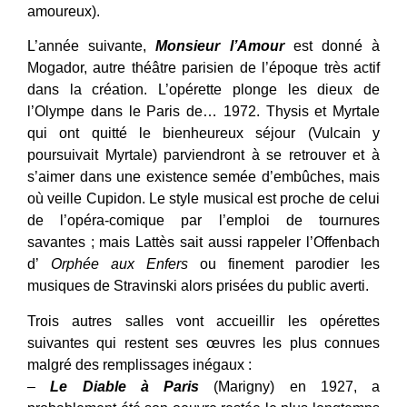
amoureux).
L’année suivante,
Monsieur l’Amour
est donné à
Mogador, autre théâtre parisien de l’époque très actif
dans la création. L’opérette plonge les dieux de
l’Olympe dans le Paris de… 1972. Thysis et Myrtale
qui ont quitté le bienheureux séjour (Vulcain y
poursuivait Myrtale) parviendront à se retrouver et à
s’aimer dans une existence semée d’embûches, mais
où veille Cupidon. Le style musical est proche de celui
de l’opéra-comique par l’emploi de tournures
savantes ; mais Lattès sait aussi rappeler l’Offenbach
d’
Orphée aux Enfers
ou finement parodier les
musiques de Stravinski alors prisées du public averti.
Trois autres salles vont accueillir les opérettes
suivantes qui restent ses œuvres les plus connues
malgré des remplissages inégaux :
–
Le Diable à Paris
(Marigny) en 1927, a