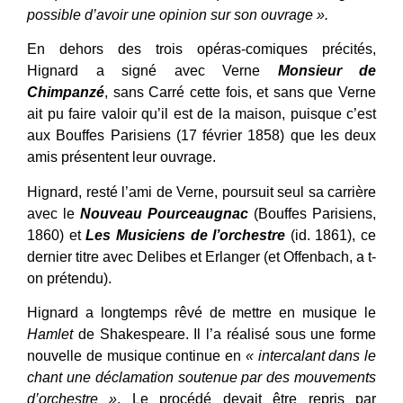
possible d’avoir une opinion sur son ouvrage ».
En dehors des trois opéras-comiques précités,
Hignard a signé avec Verne
Monsieur de
Chimpanzé
, sans Carré cette fois, et sans que Verne
ait pu faire valoir qu’il est de la maison, puisque c’est
aux Bouffes Parisiens (17 février 1858) que les deux
amis présentent leur ouvrage.
Hignard, resté l’ami de Verne, poursuit seul sa carrière
avec le
Nouveau Pourceaugnac
(Bouffes Parisiens,
1860) et
Les Musiciens de l’orchestre
(id. 1861), ce
dernier titre avec Delibes et Erlanger (et Offenbach, a t-
on prétendu).
Hignard a longtemps rêvé de mettre en musique le
Hamlet
de Shakespeare. Il l’a réalisé sous une forme
nouvelle de musique continue en
« intercalant dans le
chant une déclamation
soutenue par des mouvements
d’orchestre »
. Le procédé devait être repris par