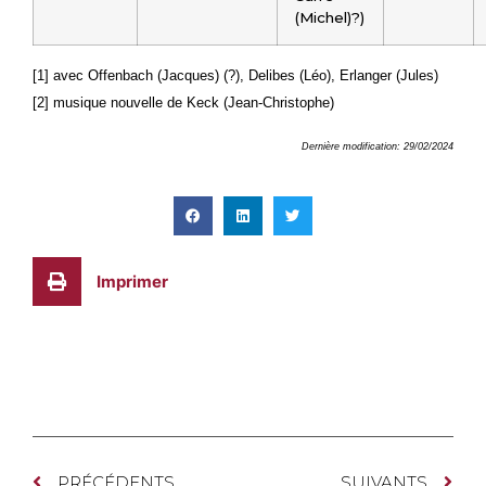
(Michel)?)
[1] avec Offenbach (Jacques) (?), Delibes (Léo), Erlanger (Jules)
[2] musique nouvelle de Keck (Jean-Christophe)
Dernière modification: 29/02/2024
Imprimer
PRÉCÉDENTS
SUIVANTS