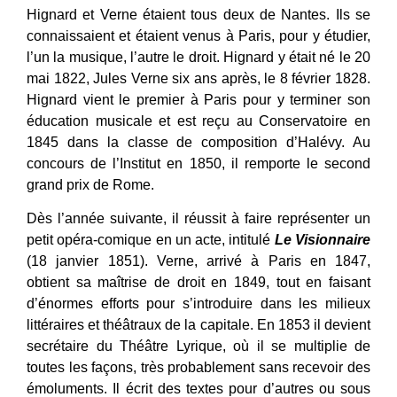
Hignard et Verne étaient tous deux de Nantes. Ils se
connaissaient et étaient venus à Paris, pour y étudier,
l’un la musique, l’autre le droit. Hignard y était né le 20
mai 1822, Jules Verne six ans après, le 8 février 1828.
Hignard vient le premier à Paris pour y terminer son
éducation musicale et est reçu au Conservatoire en
1845 dans la classe de composition d’Halévy. Au
concours de l’Institut en 1850, il remporte le second
grand prix de Rome.
Dès l’année suivante, il réussit à faire représenter un
petit opéra-comique en un acte, intitulé
Le Visionnaire
(18 janvier 1851). Verne, arrivé à Paris en 1847,
obtient sa maîtrise de droit en 1849, tout en faisant
d’énormes efforts pour s’introduire dans les milieux
littéraires et théâtraux de la capitale. En 1853 il devient
secrétaire du Théâtre Lyrique, où il se multiplie de
toutes les façons, très probablement sans recevoir des
émoluments. Il écrit des textes pour d’autres ou sous