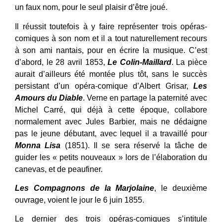
un faux nom, pour le seul plaisir d’être joué.
Il réussit toutefois à y faire représenter trois opéras-
comiques à son nom et il a tout naturellement recours
à son ami nantais, pour en écrire la musique. C’est
d’abord, le 28 avril 1853,
Le Colin-Maillard
. La pièce
aurait d’ailleurs été montée plus tôt, sans le succès
persistant d’un opéra-comique d’Albert Grisar,
Les
Amours du Diable
. Verne en partage la paternité avec
Michel Carré, qui déjà à cette époque, collabore
normalement avec Jules Barbier, mais ne dédaigne
pas le jeune débutant, avec lequel il a travaillé pour
Monna Lisa
(1851). Il se sera réservé la tâche de
guider les « petits nouveaux » lors de l’élaboration du
canevas, et de peaufiner.
Les Compagnons de la Marjolaine
, le deuxième
ouvrage, voient le jour le 6 juin 1855.
Le dernier des trois opéras-comiques s’intitule