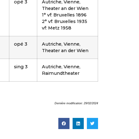
opé 3
Autriche, Vienne,
Theater an der Wien
1° vf: Bruxelles 1896
2° vf: Bruxelles 1935
vf: Metz 1958
opé 3
Autriche, Vienne,
Theater an der Wien
sing 3
Autriche, Vienne,
Raimundtheater
Dernière modification: 29/02/2024