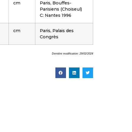
cm
Paris, Bouffes-
Parisiens (Choiseul)
C: Nantes 1996
cm
Paris, Palais des
Congrès
Dernière modification: 29/02/2024