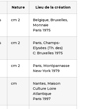
Nature
Lieu de la création
s
cm 2
Belgique, Bruxelles,
Monnaie
Paris 1975
s
cm 2
Paris, Champs-
Elysées (Th. des)
C: Bruxelles 1975
cm 2
Paris, Montparnasse
New-York 1979
cm
Nantes, Maison
Culture Loire
Atlantique
Paris 1997