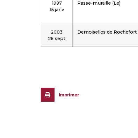
1997
Passe-muraille (Le)
15 janv
2003
Demoiselles de Rochefort 
26 sept
Imprimer