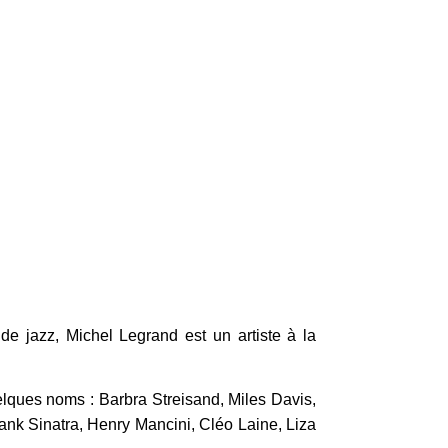
 de jazz, Michel Legrand est un artiste à la
elques noms : Barbra Streisand, Miles Davis,
nk Sinatra, Henry Mancini, Cléo Laine, Liza