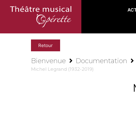
AC
Retour
Bienvenue
Documentation
Michel Legrand (1932-2019)