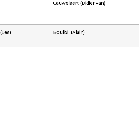
Cauwelaert (Didier van)
(Les)
Boulbil (Alain)