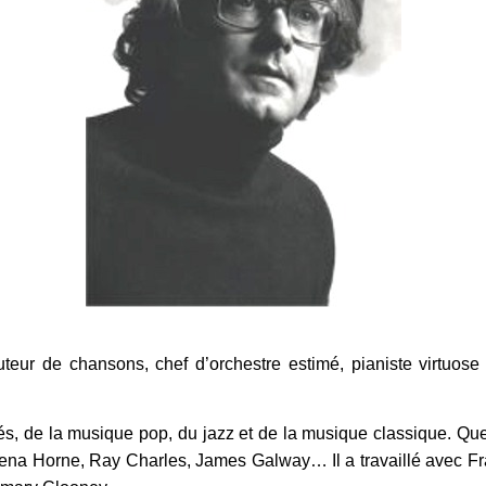
teur de chansons, chef d’orchestre estimé, pianiste virtuose
tés, de la musique pop, du jazz et de la musique classique. Qu
ena Horne, Ray Charles, James Galway… Il a travaillé avec Fra