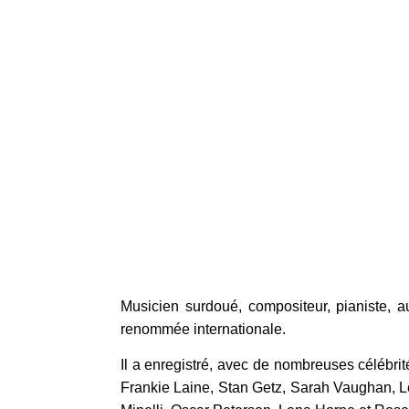
Musicien surdoué, compositeur, pianiste, au
renommée internationale.
Il a enregistré, avec de nombreuses célébri
Frankie Laine, Stan Getz, Sarah Vaughan, L