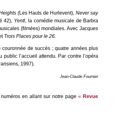
Heights (
Les Hauts de Hurlevent),
Never say
é 42),
Yentl
, la comédie musicale de Barbra
musicales (filmées) mondiales. Avec Jacques
et
Trois Places pour le 26.
é couronnée de succès ; quatre années plus
u public l’accueil attendu. Par contre l’opéra
arisiens, 1997).
Jean-Claude Fournier
 numéros en allant sur notre page
«
Revue