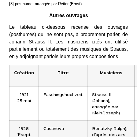
[3] posthume, arrangée par Reiter (Ernst)
Autres ouvrages
Le tableau ci-dessous recense des ouvrages
(posthumes) qui ne sont pas, à proprement parler, de
Johann Strauss II. Les musiciens cités ont utilisé
partiellement ou totalement des musiques de Strauss,
en y adjoignant parfois leurs propres compositions
Création
Titre
Musiciens
1921
Faschingshochzeit
Strauss II
25 mai
(Johann),
arrangée par
Klein(Joseph)
1928
Casanova
Benatzky Ralph),
1°sept
d’après des airs