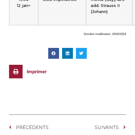
12 jan>
add. Strauss II
(Johann)
Dernière modification: 29/02/2024
Imprimer
PRÉCÉDENTS
SUIVANTS