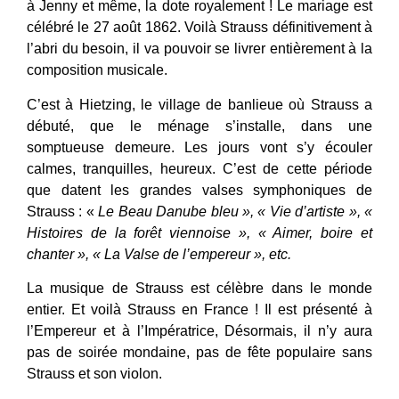
à Jenny et même, la dote royalement ! Le mariage est
célébré le 27 août 1862. Voilà Strauss définitivement à
l’abri du besoin, il va pouvoir se livrer entièrement à la
composition musicale.
C’est à Hietzing, le village de banlieue où Strauss a
débuté, que le ménage s’installe, dans une
somptueuse demeure. Les jours vont s’y écouler
calmes, tranquilles, heureux. C’est de cette période
que datent les grandes valses symphoniques de
Strauss : «
Le Beau Danube bleu », « Vie d’artiste », «
Histoires de la forêt viennoise », « Aimer, boire et
chanter », « La Valse de l’empereur », etc.
La musique de Strauss est célèbre dans le monde
entier. Et voilà Strauss en France ! Il est présenté à
l’Empereur et à l’Impératrice, Désormais, il n’y aura
pas de soirée mondaine, pas de fête populaire sans
Strauss et son violon.