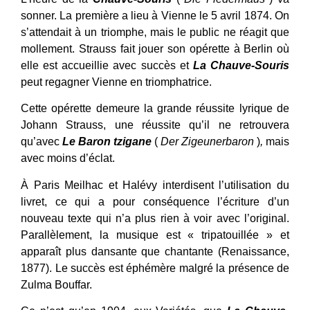
sonner. La première a lieu à Vienne le 5 avril 1874. On
s’attendait à un triomphe, mais le public ne réagit que
mollement. Strauss fait jouer son opérette à Berlin où
elle est accueillie avec succès et
La Chauve-Souris
peut regagner Vienne en triomphatrice.
Cette opérette demeure la grande réussite lyrique de
Johann Strauss, une réussite qu’il ne retrouvera
qu’avec
Le Baron tzigane
(
Der Zigeunerbaron
)
,
mais
avec moins d’éclat.
À Paris Meilhac et Halévy interdisent l’utilisation du
livret, ce qui a pour conséquence l’écriture d’un
nouveau texte qui n’a plus rien à voir avec l’original.
Parallèlement, la musique est « tripatouillée » et
apparaît plus dansante que chantante (Renaissance,
1877). Le succès est éphémère malgré la présence de
Zulma Bouffar.