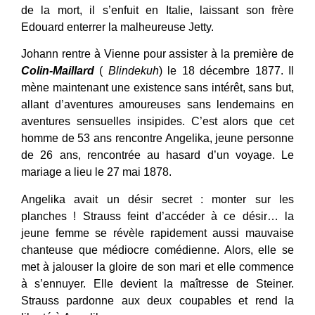
de la mort, il s’enfuit en Italie, laissant son frère
Edouard enterrer la malheureuse Jetty.
Johann rentre à Vienne pour assister à la première de
Colin-Maillard
(
Blindekuh
) le 18 décembre 1877. Il
mène maintenant une existence sans intérêt, sans but,
allant d’aventures amoureuses sans lendemains en
aventures sensuelles insipides. C’est alors que cet
homme de 53 ans rencontre Angelika, jeune personne
de 26 ans, rencontrée au hasard d’un voyage. Le
mariage a lieu le 27 mai 1878.
Angelika avait un désir secret : monter sur les
planches ! Strauss feint d’accéder à ce désir… la
jeune femme se révèle rapidement aussi mauvaise
chanteuse que médiocre comédienne. Alors, elle se
met à jalouser la gloire de son mari et elle commence
à s’ennuyer. Elle devient la maîtresse de Steiner.
Strauss pardonne aux deux coupables et rend la