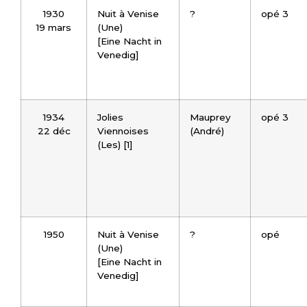
1930
Nuit à Venise
?
opé 3
19 mars
(Une)
[Eine Nacht in
Venedig]
1934
Jolies
Mauprey
opé 3
22 déc
Viennoises
(André)
(Les) [1]
1950
Nuit à Venise
?
opé
(Une)
[Eine Nacht in
Venedig]