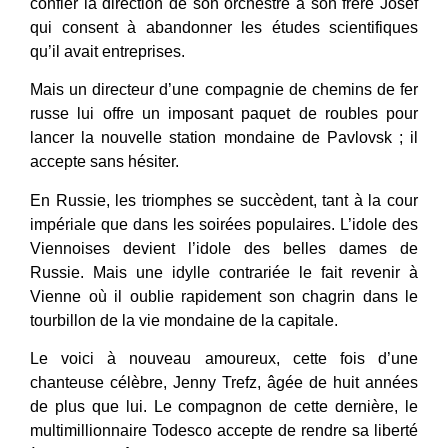
confier la direction de son orchestre à son frère Josef
qui consent à abandonner les études scientifiques
qu’il avait entreprises.
Mais un directeur d’une compagnie de chemins de fer
russe lui offre un imposant paquet de roubles pour
lancer la nouvelle station mondaine de Pavlovsk ; il
accepte sans hésiter.
En Russie, les triomphes se succèdent, tant à la cour
impériale que dans les soirées populaires. L’idole des
Viennoises devient l’idole des belles dames de
Russie. Mais une idylle contrariée le fait revenir à
Vienne où il oublie rapidement son chagrin dans le
tourbillon de la vie mondaine de la capitale.
Le voici à nouveau amoureux, cette fois d’une
chanteuse célèbre, Jenny Trefz, âgée de huit années
de plus que lui. Le compagnon de cette dernière, le
multimillionnaire Todesco accepte de rendre sa liberté