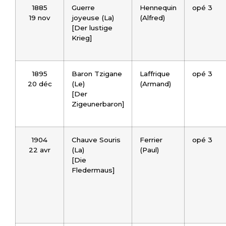
1885
Guerre
Hennequin
opé 3
19 nov
joyeuse (La)
(Alfred)
[Der lustige
Krieg]
1895
Baron Tzigane
Laffrique
opé 3
20 déc
(Le)
(Armand)
[Der
Zigeunerbaron]
1904
Chauve Souris
Ferrier
opé 3
22 avr
(La)
(Paul)
[Die
Fledermaus]