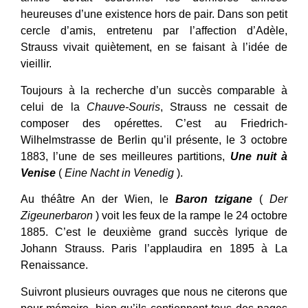
heureuses d’une existence hors de pair. Dans son petit
cercle d’amis, entretenu par l’affection d’Adèle,
Strauss vivait quiètement, en se faisant à l’idée de
vieillir.
Toujours à la recherche d’un succès comparable à
celui de la
Chauve-Souris
, Strauss ne cessait de
composer des opérettes. C’est au Friedrich-
Wilhelmstrasse de Berlin qu’il présente, le 3 octobre
1883, l’une de ses meilleures partitions,
Une nuit à
Venise
(
Eine Nacht in Venedig
).
Au théâtre An der Wien, le
Baron tzigane
(
Der
Zigeunerbaron
) voit les feux de la rampe le 24 octobre
1885. C’est le deuxième grand succès lyrique de
Johann Strauss. Paris l’applaudira en 1895 à La
Renaissance.
Suivront plusieurs ouvrages que nous ne citerons que