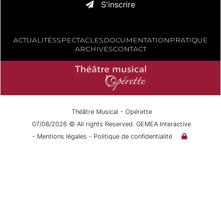
S'inscrire
ACTUALITÉS
SPECTACLES
DOCUMENTATION
PRATIQUE
ARCHIVES
CONTACT
Théâtre Musical - Opérette
07/08/2026 © All rights Reserved. GEMEA Interactive
- Mentions légales
- Politique de confidentialité