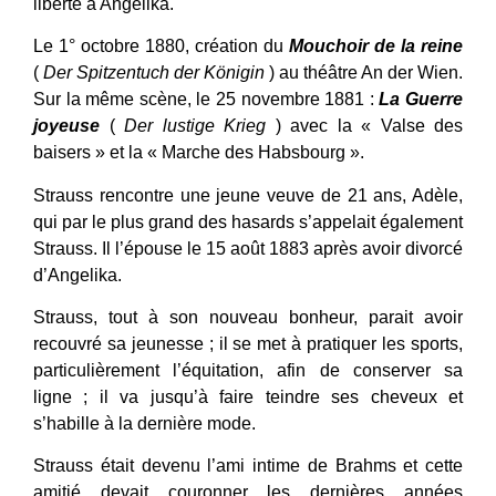
liberté à Angelika.
Le 1° octobre 1880, création du
Mouchoir de la reine
(
Der Spitzentuch der Königin
) au théâtre An der Wien.
Sur la même scène, le 25 novembre 1881 :
La Guerre
joyeuse
(
Der lustige Krieg
) avec la « Valse des
baisers » et la « Marche des Habsbourg ».
Strauss rencontre une jeune veuve de 21 ans, Adèle,
qui par le plus grand des hasards s’appelait également
Strauss. Il l’épouse le 15 août 1883 après avoir divorcé
d’Angelika.
Strauss, tout à son nouveau bonheur, parait avoir
recouvré sa jeunesse ; il se met à pratiquer les sports,
particulièrement l’équitation, afin de conserver sa
ligne ; il va jusqu’à faire teindre ses cheveux et
s’habille à la dernière mode.
Strauss était devenu l’ami intime de Brahms et cette
amitié devait couronner les dernières années