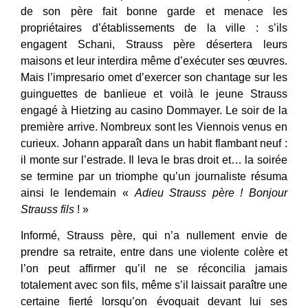
de son père fait bonne garde et menace les
propriétaires d’établissements de la ville : s’ils
engagent Schani, Strauss père désertera leurs
maisons et leur interdira même d’exécuter ses œuvres.
Mais l’impresario omet d’exercer son chantage sur les
guinguettes de banlieue et voilà le jeune Strauss
engagé à Hietzing au casino Dommayer. Le soir de la
première arrive. Nombreux sont les Viennois venus en
curieux. Johann apparaît dans un habit flambant neuf :
il monte sur l’estrade. Il leva le bras droit et… la soirée
se termine par un triomphe qu’un journaliste résuma
ainsi le lendemain «
Adieu Strauss père ! Bonjour
Strauss fils
! »
Informé, Strauss père, qui n’a nullement envie de
prendre sa retraite, entre dans une violente colère et
l’on peut affirmer qu’il ne se réconcilia jamais
totalement avec son fils, même s’il laissait paraître une
certaine fierté lorsqu’on évoquait devant lui ses