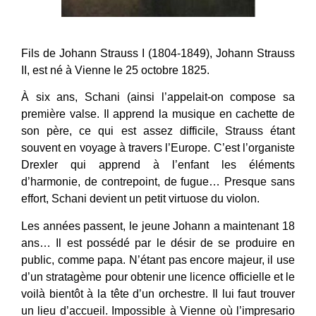
Fils de Johann Strauss I (1804-1849), Johann Strauss
II, est né à Vienne le 25 octobre 1825.
À six ans, Schani (ainsi l’appelait-on compose sa
première valse. Il apprend la musique en cachette de
son père, ce qui est assez difficile, Strauss étant
souvent en voyage à travers l’Europe. C’est l’organiste
Drexler qui apprend à l’enfant les éléments
d’harmonie, de contrepoint, de fugue… Presque sans
effort, Schani devient un petit virtuose du violon.
Les années passent, le jeune Johann a maintenant 18
ans… Il est possédé par le désir de se produire en
public, comme papa. N’étant pas encore majeur, il use
d’un stratagème pour obtenir une licence officielle et le
voilà bientôt à la tête d’un orchestre. Il lui faut trouver
un lieu d’accueil. Impossible à Vienne où l’impresario