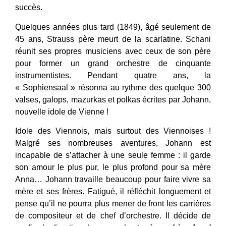
succès.
Quelques années plus tard (1849), âgé seulement de
45 ans, Strauss père meurt de la scarlatine. Schani
réunit ses propres musiciens avec ceux de son père
pour former un grand orchestre de cinquante
instrumentistes. Pendant quatre ans, la
« Sophiensaal » résonna au rythme des quelque 300
valses, galops, mazurkas et polkas écrites par Johann,
nouvelle idole de Vienne !
Idole des Viennois, mais surtout des Viennoises !
Malgré ses nombreuses aventures, Johann est
incapable de s’attacher à une seule femme : il garde
son amour le plus pur, le plus profond pour sa mère
Anna… Johann travaille beaucoup pour faire vivre sa
mère et ses frères. Fatigué, il réfléchit longuement et
pense qu’il ne pourra plus mener de front les carrières
de compositeur et de chef d’orchestre. Il décide de