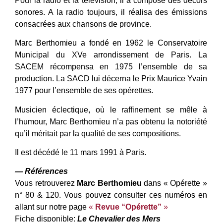
Pour la radio et la télévision, il a composé des décors
sonores. A la radio toujours, il réalisa des émissions
consacrées aux chansons de province.
Marc Berthomieu a fondé en 1962 le Conservatoire
Municipal du XVe arrondissement de Paris. La
SACEM récompensa en 1975 l’ensemble de sa
production. La SACD lui décerna le Prix Maurice Yvain
1977 pour l’ensemble de ses opérettes.
Musicien éclectique, où le raffinement se mêle à
l’humour, Marc Berthomieu n’a pas obtenu la notoriété
qu’il méritait par la qualité de ses compositions.
Il est décédé le 11 mars 1991 à Paris.
— Références
Vous retrouverez
Marc Berthomieu
dans « Opérette »
n° 80 & 120. Vous pouvez consulter ces numéros en
allant sur notre page
«
Revue “Opérette”
»
Fiche disponible:
Le Chevalier des Mers