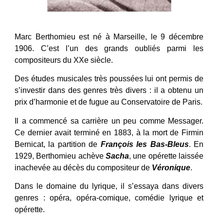
Marc Berthomieu est né à Marseille, le 9 décembre
1906. C’est l’un des grands oubliés parmi les
compositeurs du XXe siècle.
Des études musicales très poussées lui ont permis de
s’investir dans des genres très divers : il a obtenu un
prix d’harmonie et de fugue au Conservatoire de Paris.
Il a commencé sa carrière un peu comme Messager.
Ce dernier avait terminé en 1883, à la mort de Firmin
Bernicat, la partition de
François les Bas-Bleus
. En
1929, Berthomieu achève
Sacha
, une opérette laissée
inachevée au décès du compositeur de
Véronique
.
Dans le domaine du lyrique, il s’essaya dans divers
genres : opéra, opéra-comique, comédie lyrique et
opérette.