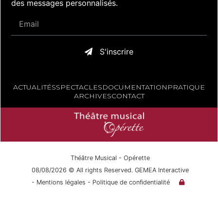
des messages personnalisés.
S'inscrire
ACTUALITÉS
SPECTACLES
DOCUMENTATION
PRATIQUE
ARCHIVES
CONTACT
Théâtre Musical - Opérette
08/08/2026 © All rights Reserved. GEMEA Interactive
- Mentions légales
- Politique de confidentialité