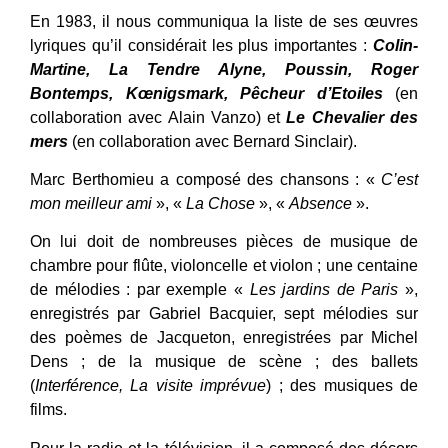
En 1983, il nous communiqua la liste de ses œuvres
lyriques qu’il considérait les plus importantes :
Colin-
Martine, La Tendre Alyne, Poussin, Roger
Bontemps, Kœnigsmark, Pêcheur d’Etoiles
(en
collaboration avec Alain Vanzo) et
Le Chevalier des
mers
(en collaboration avec Bernard Sinclair).
Marc Berthomieu a composé des chansons : «
C’est
mon meilleur ami
», «
La Chose
», «
Absence
».
On lui doit de nombreuses pièces de musique de
chambre pour flûte, violoncelle et violon ; une centaine
de mélodies : par exemple «
Les jardins de Paris
»,
enregistrés par Gabriel Bacquier, sept mélodies sur
des poèmes de Jacqueton, enregistrées par Michel
Dens ; de la musique de scène ; des ballets
(
Interférence, La visite imprévue
) ; des musiques de
films.