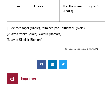
—
Troïka
Berthomieu
opé 3
(Marc)
[1] de Messager (André), terminée par Berthomieu (Marc)
[2] avec Vanzo (Alain), Gérard (Bernard)
[3] avec Sinclair (Bernard)
Dernière modification: 29/02/2024
Imprimer