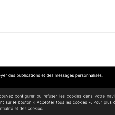
voyer des publications et des messages personnalisés.
pouvez configurer ou refuser les cookies dans votre nav
ant sur le bouton « Accepter tous les cookies ». Pour plus 
ECTACLES
DOCUMENTATION
PRATIQUE
AR
ntialité et des cookies.