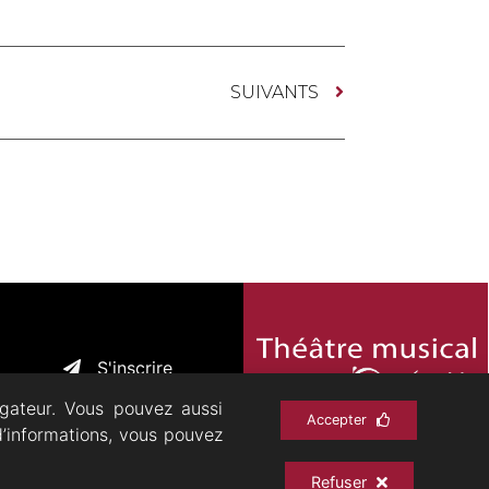
SUIVANTS
S'inscrire
igateur. Vous pouvez aussi
Accepter
d’informations, vous pouvez
CHIVES
CONTACT
Refuser