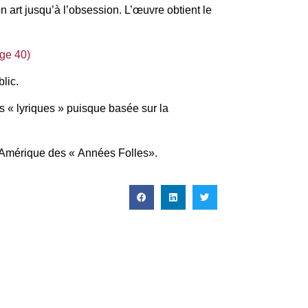
n art jusqu’à l’obsession. L’œuvre obtient le
ge 40)
lic.
s « lyriques » puisque basée sur la
 l’Amérique des « Années Folles».