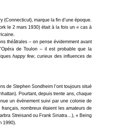
y (Connecticut), marque la fin d’une époque.
k le 2 mars 1930) était à la fois un « cas à
ricaine.
utions théâtrales – on pense évidemment avant
Opéra de Toulon – il est probable que la
elques
happy few
, curieux des influences de
ns de Stephen Sondheim l’ont toujours situé
hattan). Pourtant, depuis trente ans, chaque
venue un évènement suivi par une colonie de
c français, nombreux étaient les amateurs de
Barbra Streisand ou Frank Sinatra…), « Being
n 1990).