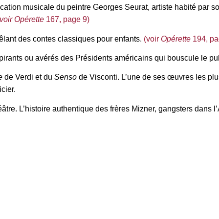
ocation musicale du peintre Georges Seurat, artiste habité par so
voir Opérette
167, page 9)
lant des contes classiques pour enfants.
(voir
Opérette
194, pa
pirants ou avérés des Présidents américains qui bouscule le pub
e
de Verdi et du
Senso
de Visconti. L’une de ses œuvres les plu
cier.
éâtre. L’histoire authentique des frères Mizner, gangsters dans