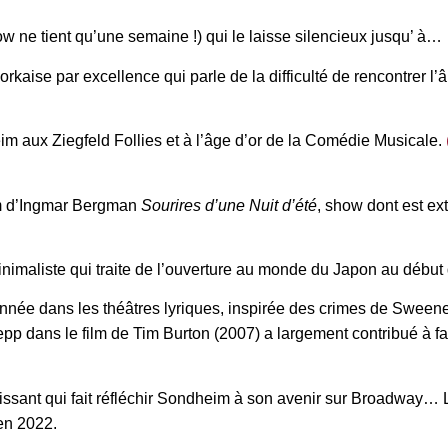
ow ne tient qu’une semaine !) qui le laisse silencieux jusqu’ à…
kaise par excellence qui parle de la difficulté de rencontrer l’â
im aux Ziegfeld Follies et à l’âge d’or de la Comédie Musicale.
ilm d’Ingmar Bergman
Sourires d’une Nuit d’été
, show dont est ext
 minimaliste qui traite de l’ouverture au monde du Japon au débu
onnée dans les théâtres lyriques, inspirée des crimes de Sweene
p dans le film de Tim Burton (2007) a largement contribué à fa
tissant qui fait réfléchir Sondheim à son avenir sur Broadway… L
en 2022.