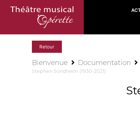
AC
Retour
Bienvenue
Documentation
Stephen Sondheim (1930-2021)
St