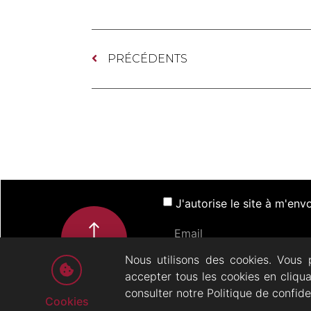
PRÉCÉDENTS
J'autorise le site à m'en
Nous utilisons des cookies. Vous 
accepter tous les cookies en cliqu
ACTUALITÉS
SP
consulter notre Politique de confide
Cookies