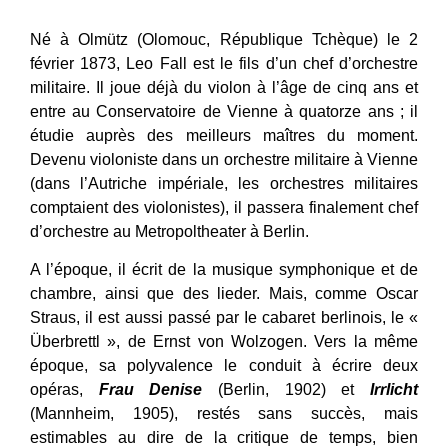
Né à Olmütz (Olomouc, République Tchèque) le 2
février 1873, Leo Fall est le fils d’un chef d’orchestre
militaire. Il joue déjà du violon à l’âge de cinq ans et
entre au Conservatoire de Vienne à quatorze ans ; il
étudie auprès des meilleurs maîtres du moment.
Devenu violoniste dans un orchestre militaire à Vienne
(dans l’Autriche impériale, les orchestres militaires
comptaient des violonistes), il passera finalement chef
d’orchestre au Metropoltheater à Berlin.
A l’époque, il écrit de la musique symphonique et de
chambre, ainsi que des lieder. Mais, comme Oscar
Straus, il est aussi passé par Ie cabaret berlinois, le «
Überbrettl », de Ernst von Wolzogen. Vers la même
époque, sa polyvalence le conduit à écrire deux
opéras,
Frau Denise
(Berlin, 1902) et
Irrlicht
(Mannheim, 1905), restés sans succès, mais
estimables au dire de la critique de temps, bien