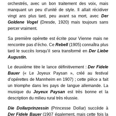
orchestrés, avec un bon traitement des voix, mais
manquant un peu d’unité de style. Il allait récidiver
vingt ans plus tard, peu avant sa mort, avec
Der
Goldene Vogel
(Dresde, 1920) mais toujours sans
percer vraiment.
Sa première opérette est écrite pour Vienne mais ne
rencontre pas d’écho. Ce
Rebell
(1905) connaîtra plus
tard le succès lorsqu’il sera transformé en
Der Liebe
Augustin.
Le deuxième titre le lance définitivement :
Der Fidele
Bauer
(« Le Joyeux Paysan », créé au festival
d’opérettes de Mannheim en 1907) ; cette pièce a fait
un triomphe dans les pays de langue allemande. La
musique du
Joyeux Paysan
est très bonne et la
description du milieu rural très réussie.
Die Dollarprinzessin
(Princesse Dollar) succède à
Der Fidele Bauer
(1907 également, mais cette fois la