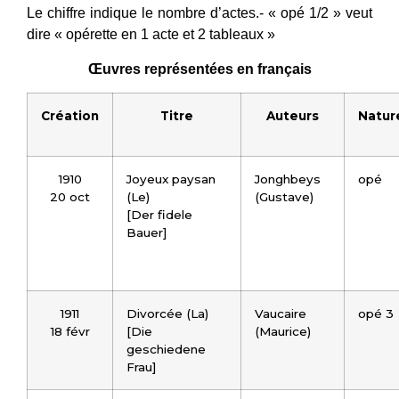
Le chiffre indique le nombre d’actes.- « opé 1/2 » veut
dire « opérette en 1 acte et 2 tableaux »
Œuvres représentées en français
Création
Titre
Auteurs
Natur
1910
Joyeux paysan
Jonghbeys
opé
20 oct
(Le)
(Gustave)
[Der fidele
Bauer]
1911
Divorcée (La)
Vaucaire
opé 3
18 févr
[Die
(Maurice)
geschiedene
Frau]