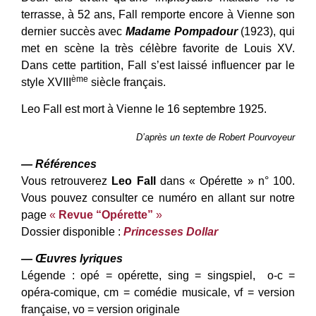
terrasse, à 52 ans, Fall remporte encore à Vienne son
dernier succès avec
Madame Pompadour
(1923), qui
met en scène la très célèbre favorite de Louis XV.
Dans cette partition, Fall s’est laissé influencer par le
ème
style XVIII
siècle français.
Leo Fall est mort à Vienne le 16 septembre 1925.
D’après un texte de Robert Pourvoyeur
— Références
Vous retrouverez
Leo Fall
dans « Opérette » n° 100.
Vous pouvez consulter ce numéro en allant sur notre
page
«
Revue “Opérette”
»
Dossier disponible :
Princesses Dollar
— Œuvres lyriques
Légende : opé = opérette, sing = singspiel, o-c =
opéra-comique, cm = comédie musicale, vf = version
française, vo = version originale