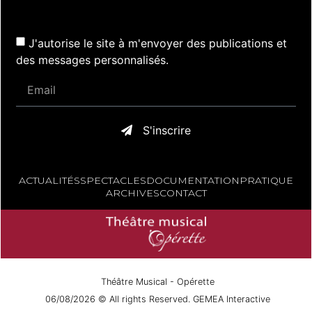
J'autorise le site à m'envoyer des publications et
des messages personnalisés.
S'inscrire
ACTUALITÉS
SPECTACLES
DOCUMENTATION
PRATIQUE
ARCHIVES
CONTACT
Théâtre Musical - Opérette
06/08/2026 © All rights Reserved. GEMEA Interactive