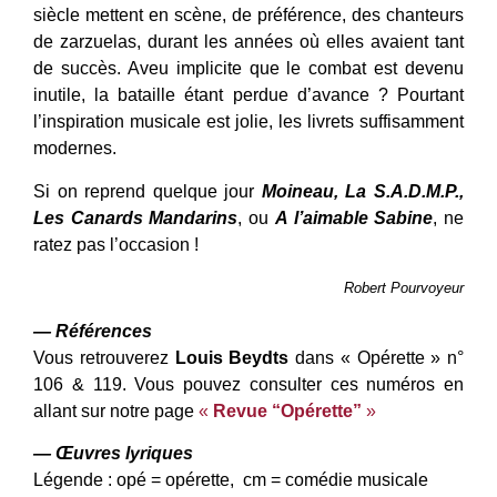
siècle mettent en scène, de préférence, des chanteurs
de zarzuelas, durant les années où elles avaient tant
de succès. Aveu implicite que le combat est devenu
inutile, la bataille étant perdue d’avance ? Pourtant
l’inspiration musicale est jolie, les livrets suffisamment
modernes.
Si on reprend quelque jour
Moineau, La S.A.D.M.P.,
Les Canards Mandarins
, ou
A l’aimable Sabine
, ne
ratez pas l’occasion !
Robert Pourvoyeur
— Références
Vous retrouverez
Louis Beydts
dans « Opérette » n°
106 & 119. Vous pouvez consulter ces numéros en
allant sur notre page
«
Revue “Opérette”
»
— Œuvres lyriques
Légende : opé = opérette, cm = comédie musicale