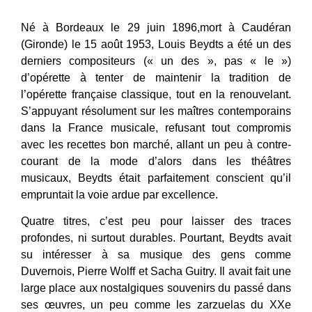
Né à Bordeaux le 29 juin 1896,mort à Caudéran
(Gironde) le 15 août 1953, Louis Beydts a été un des
derniers compositeurs (« un des », pas « le »)
d’opérette à tenter de maintenir la tradition de
l’opérette française classique, tout en la renouvelant.
S’appuyant résolument sur les maîtres contemporains
dans la France musicale, refusant tout compromis
avec les recettes bon marché, allant un peu à contre-
courant de la mode d’alors dans les théâtres
musicaux, Beydts était parfaitement conscient qu’il
empruntait la voie ardue par excellence.
Quatre titres, c’est peu pour laisser des traces
profondes, ni surtout durables. Pourtant, Beydts avait
su intéresser à sa musique des gens comme
Duvernois, Pierre Wolff et Sacha Guitry. Il avait fait une
large place aux nostalgiques souvenirs du passé dans
ses œuvres, un peu comme les zarzuelas du XXe