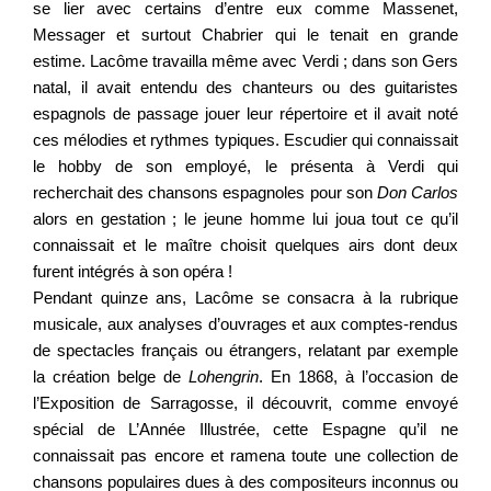
se lier avec certains d’entre eux comme Massenet,
Messager et surtout Chabrier qui le tenait en grande
estime. Lacôme travailla même avec Verdi ; dans son Gers
natal, il avait entendu des chanteurs ou des guitaristes
espagnols de passage jouer leur répertoire et il avait noté
ces mélodies et rythmes typiques. Escudier qui connaissait
le hobby de son employé, le présenta à Verdi qui
recherchait des chansons espagnoles pour son
Don Carlos
alors en gestation ; le jeune homme lui joua tout ce qu’il
connaissait et le maître choisit quelques airs dont deux
furent intégrés à son opéra !
Pendant quinze ans, Lacôme se consacra à la rubrique
musicale, aux analyses d’ouvrages et aux comptes-rendus
de spectacles français ou étrangers, relatant par exemple
la création belge de
Lohengrin
. En 1868, à l’occasion de
l’Exposition de Sarragosse, il découvrit, comme envoyé
spécial de L’Année Illustrée, cette Espagne qu’il ne
connaissait pas encore et ramena toute une collection de
chansons populaires dues à des compositeurs inconnus ou