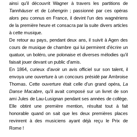
ainsi qu’il découvrit Wagner à travers les partitions de
Tannhäuser
et de
Lohengrin
; passionné par ces opéras
alors peu connus en France, il devint l’un des wagnériens
de la première heure et consacra par la suite divers articles
à cette musique.
De retour au pays, pendant deux ans, il suivit à Agen des
cours de musique de chambre qui lui permirent d’écrire un
quatuor, un boléro, une polonaise et diverses mélodies qu’il
faisait jouer devant un public d’amis.
En 1864, curieux d’avoir un avis officiel sur son talent, il
envoya une ouverture à un concours présidé par Ambroise
Thomas. Cette ouverture était celle d’un grand opéra,
La
Danse Macabre
, qu’il avait composé sur un livret de son
ami Jules de Lau-Lusignan pendant ses années de collège.
Elle obtint une première mention, résultat tout à fait
honorable quand on sait que les deux premières places
revinrent à des musiciens ayant déjà reçu le Prix de
Rome !