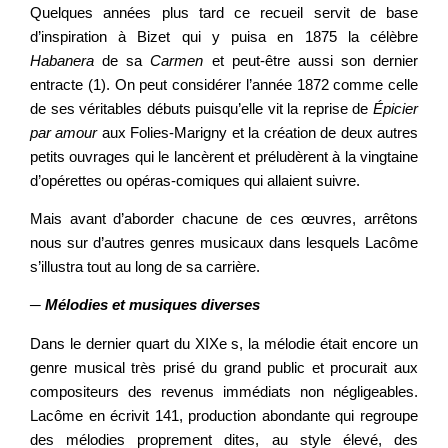
Quelques années plus tard ce recueil servit de base
d’inspiration à Bizet qui y puisa en 1875 la célèbre
Habanera
de sa
Carmen
et peut-être aussi son dernier
entracte (1). On peut considérer l’année 1872 comme celle
de ses véritables débuts puisqu’elle vit la reprise de
É
picier
par amour
aux Folies-Marigny et la création de deux autres
petits ouvrages qui le lancèrent et préludèrent à la vingtaine
d’opérettes ou opéras-comiques qui allaient suivre.
Mais avant d’aborder chacune de ces œuvres, arrêtons
nous sur d’autres genres musicaux dans lesquels Lacôme
s’illustra tout au long de sa carrière.
─
Mélodies et musiques diverses
Dans le dernier quart du XIXe s, la mélodie était encore un
genre musical très prisé du grand public et procurait aux
compositeurs des revenus immédiats non négligeables.
Lacôme en écrivit 141, production abondante qui regroupe
des mélodies proprement dites, au style élevé, des