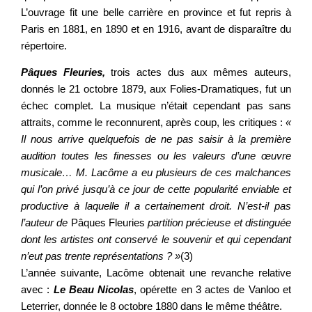
L’ouvrage fit une belle carrière en province et fut repris à
Paris en 1881, en 1890 et en 1916, avant de disparaître du
répertoire.
Pâques Fleuries,
trois actes dus aux mêmes auteurs,
donnés le 21 octobre 1879, aux Folies-Dramatiques, fut un
échec complet. La musique n’était cependant pas sans
attraits, comme le reconnurent, après coup, les critiques :
«
Il nous arrive quelquefois de ne pas saisir à la première
audition toutes les finesses ou les valeurs d’une œuvre
musicale… M. Lacôme a eu plusieurs de ces malchances
qui l’on privé jusqu’à ce jour de cette popularité enviable et
productive à laquelle il a certainement droit. N’est-il pas
l’auteur de
Pâques Fleuries
partition précieuse et distinguée
dont les artistes ont conservé le souvenir et qui cependant
n’eut pas trente représentations ? »
(3)
L’année suivante, Lacôme obtenait une revanche relative
avec :
Le Beau Nicolas
, opérette en 3 actes de Vanloo et
Leterrier, donnée le 8 octobre 1880 dans le même théâtre.