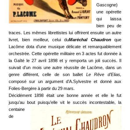
Gascogne)
une opérette
qui laissa
bien peu de
traces. Les mêmes librettistes lui offrirent ensuite un autre
livret, bien meilleur, celui du
Maréchal Chaudron
que
Lacôme dota d’une musique délicate et remarquablement
orchestrée. Cette opérette militaire en 3 actes fut donnée à
la Gaîté le 27 avril 1898 et y remporta un joli succès. Il
suivait d’un mois une autre réussite de Lacôme, dans un
genre différent, celle de son ballet
Le Rêve d’Elias,
composé sur un argument d’A.Sylvestre et donné aux
Folies-Bergère à partir du 29 mars.
Décidément 1898 était une bonne année et elle le fut
jusqu’au bout puisqu’elle vit le succès
incontestable, la
centaine
de