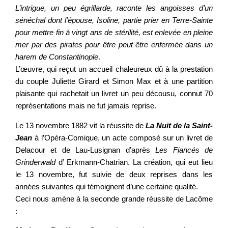
L’intrigue, un peu égrillarde, raconte les angoisses d’un
sénéchal dont l’épouse, Isoline, partie prier en Terre-Sainte
pour mettre fin à vingt ans de stérilité, est enlevée en pleine
mer par des pirates pour être peut être enfermée dans un
harem de Constantinople
.
L’œuvre, qui reçut un accueil chaleureux dû à la prestation
du couple Juliette Girard et Simon Max et à une partition
plaisante qui rachetait un livret un peu décousu, connut 70
représentations mais ne fut jamais reprise.
Le 13 novembre 1882 vit la réussite de
La Nuit de la Saint-
Jean
à l’Opéra-Comique, un acte composé sur un livret de
Delacour et de Lau-Lusignan d’après
Les Fiancés de
Grinderwald
d’ Erkmann-Chatrian. La création, qui eut lieu
le 13 novembre, fut suivie de deux reprises dans les
années suivantes qui témoignent d’une certaine qualité.
Ceci nous amène à la seconde grande réussite de Lacôme
: