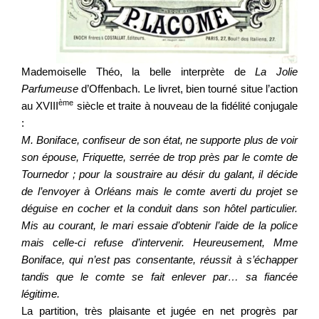
Mademoiselle Théo, la belle interprète de
La Jolie
Parfumeuse
d’Offenbach. Le livret, bien tourné situe l’action
ème
au XVIII
siècle et traite à nouveau de la fidélité conjugale
:
M. Boniface, confiseur de son état, ne supporte plus de voir
son épouse, Friquette, serrée de trop près par le comte de
Tournedor ; pour la soustraire au désir du galant, il décide
de l’envoyer à Orléans mais le comte averti du projet se
déguise en cocher et la conduit dans son hôtel particulier.
Mis au courant, le mari essaie d’obtenir l’aide de la police
mais celle-ci refuse d’intervenir. Heureusement, Mme
Boniface, qui n’est pas consentante, réussit à s’échapper
tandis que le comte se fait enlever par… sa fiancée
légitime.
La partition, très plaisante et jugée en net progrès par