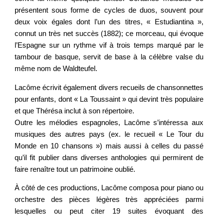
présentent sous forme de cycles de duos, souvent pour
deux voix égales dont l’un des titres, « Estudiantina »,
connut un très net succès (1882); ce morceau, qui évoque
l’Espagne sur un rythme vif à trois temps marqué par le
tambour de basque, servit de base à la célèbre valse du
même nom de Waldteufel.
Lacôme écrivit également divers recueils de chansonnettes
pour enfants, dont « La Toussaint » qui devint très populaire
et que Thérésa inclut à son répertoire.
Outre les mélodies espagnoles, Lacôme s’intéressa aux
musiques des autres pays (ex. le recueil « Le Tour du
Monde en 10 chansons ») mais aussi à celles du passé
qu’il fit publier dans diverses anthologies qui permirent de
faire renaître tout un patrimoine oublié.
À côté de ces productions, Lacôme composa pour piano ou
orchestre des pièces légères très appréciées parmi
lesquelles ou peut citer 19 suites évoquant des