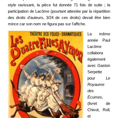
style ravissant, la pièce fut donnée 71 fois de suite ; la
participation de Lacôme (pourtant attestée par la répartition
des droits d’auteurs, 3/24 de ces droits) devait être bien
mince car son nom ne figura pas sur l’affiche.
La même
année Paul
Lacôme
collabora
également
avec Gaston
Serpette
pour
Le
Royaume
des
Écumes,
(livret de
Chivot, Roll‚
et