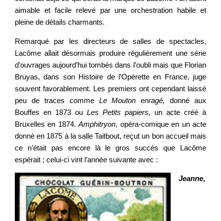
aimable et facile relevé par une orchestration habile et
pleine de détails charmants.
Remarqué par les directeurs de salles de spectacles,
Lacôme allait désormais produire régulièrement une série
d’ouvrages aujourd’hui tombés dans l’oubli mais que Florian
Bruyas, dans son Histoire de l’Opérette en France, juge
souvent favorablement. Les premiers ont cependant laissé
peu de traces comme
Le Mouton enragé,
donné aux
Bouffes en 1873 ou
Les Petits papiers,
un acte créé à
Bruxelles en 1874.
Amphitryon
, opéra-comique en un acte
donné en 1875 à la salle Taitbout, reçut un bon accueil mais
ce n’était pas encore là le gros succès que Lacôme
espérait ; celui-ci vint l’année suivante avec :
Jeanne,