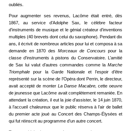
oubliés.
Pour augmenter ses revenus, Lacôme était entré, dès
1867, au service d’Adolphe Sax, le célèbre facteur
d’instruments de musique et le génial créateur d’inventions
multiples (40 brevets dont celui du saxophone). Pendant dix
ans, il écrivit de nombreux articles pour lui et composa à sa
demande en 1870 des
Morceaux de Concours
pour la
classe d’instruments à pistons du Conservatoire. L’amitié
de Sax lui valut d’autres commandes comme la
Marche
Triomphale
pour la Garde Nationale et l’espoir d’être
représenté sur la scène de l’Opéra dont Perrin, le directeur,
avait accepté de monter
La Danse Macabre,
cette oeuvre
de jeunesse que Lacôme avait complètement remaniée. En
attendant la création, il eut la joie d’assister, le 14 juin 1870,
à l’accueil chaleureux que le public réserva à l’air de ballet
du premier acte joué au Concert des Champs-Élysées et
qui fut réinscrit au programme d’un autre concert.