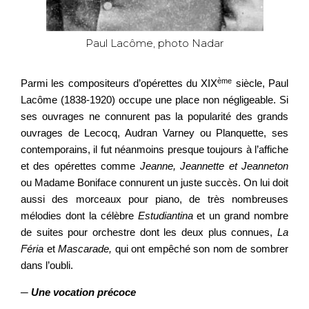
Paul Lacôme, photo Nadar
ème
Parmi les compositeurs d’opérettes du XIX
siècle, Paul
Lacôme (1838-1920) occupe une place non négligeable. Si
ses ouvrages ne connurent pas la popularité des grands
ouvrages de Lecocq, Audran Varney ou Planquette, ses
contemporains, il fut néanmoins presque toujours à l’affiche
et des opérettes comme
Jeanne, Jeannette et Jeanneton
ou Madame Boniface connurent un juste succès. On lui doit
aussi des morceaux pour piano, de très nombreuses
mélodies dont la célèbre
Estudiantina
et un grand nombre
de suites pour orchestre dont les deux plus connues,
La
Féria
et
Mascarade,
qui ont empêché son nom de sombrer
dans l’oubli.
─
Une vocation précoce