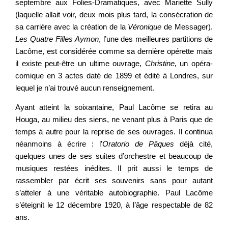
septembre aux Folies-Dramatiques, avec Mariette Sully
(laquelle allait voir, deux mois plus tard, la consécration de
sa carrière avec la création de la
Véronique
de Messager).
Les Quatre Filles Aymon
, l’une des meilleures partitions de
Lacôme, est considérée comme sa dernière opérette mais
il existe peut-être un ultime ouvrage,
Christine,
un opéra-
comique en 3 actes daté de 1899 et édité à Londres, sur
lequel je n’ai trouvé aucun renseignement.
Ayant atteint la soixantaine, Paul Lacôme se retira au
Houga, au milieu des siens, ne venant plus à Paris que de
temps à autre pour la reprise de ses ouvrages. Il continua
néanmoins à écrire : l’
Oratorio de Pâques
déjà cité,
quelques unes de ses suites d’orchestre et beaucoup de
musiques restées inédites. Il prit aussi le temps de
rassembler par écrit ses souvenirs sans pour autant
s’atteler à une véritable autobiographie. Paul Lacôme
s’éteignit le 12 décembre 1920, à l’âge respectable de 82
ans.