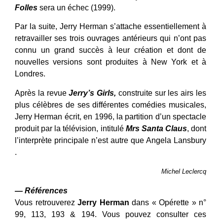
Folles
sera un échec (1999).
Par la suite, Jerry Herman s’attache essentiellement à
retravailler ses trois ouvrages antérieurs qui n’ont pas
connu un grand succès à leur création et dont de
nouvelles versions sont produites à New York et à
Londres.
Après la revue
Jerry’s Girls,
construite sur les airs les
plus célèbres de ses différentes comédies musicales,
Jerry Herman écrit, en 1996, la partition d’un spectacle
produit par la télévision, intitulé
Mrs Santa Claus
, dont
l’interprète principale n’est autre que Angela Lansbury
.
Michel Leclercq
— Références
Vous retrouverez
Jerry Herman
dans « Opérette » n°
99, 113, 193 & 194. Vous pouvez consulter ces