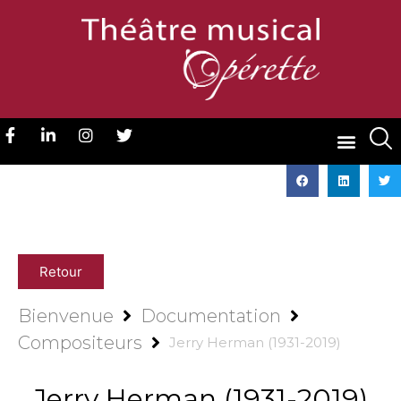
Retour
Bienvenue
Documentation
Compositeurs
Jerry Herman (1931-2019)
Jerry Herman (1931-2019)