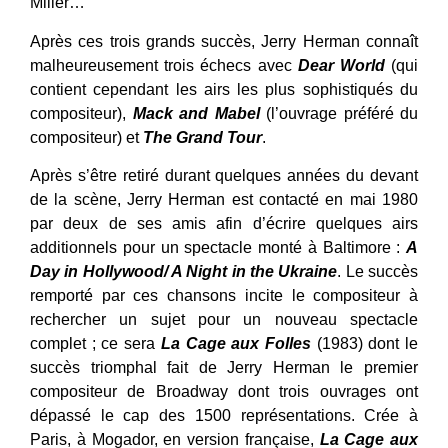
Miller…
Après ces trois grands succès, Jerry Herman connaît
malheureusement trois échecs avec
Dear World
(qui
contient cependant les airs les plus sophistiqués du
compositeur),
Mack and Mabel
(l’ouvrage préféré du
compositeur) et
The Grand Tour
.
Après s’être retiré durant quelques années du devant
de la scène, Jerry Herman est contacté en mai 1980
par deux de ses amis afin d’écrire quelques airs
additionnels pour un spectacle monté à Baltimore :
A
Day in Hollywood/ A Night in the Ukraine
. Le succès
remporté par ces chansons incite le compositeur à
rechercher un sujet pour un nouveau spectacle
complet ; ce sera
La Cage aux Folles
(1983) dont le
succès triomphal fait de Jerry Herman le premier
compositeur de Broadway dont trois ouvrages ont
dépassé le cap des 1500 représentations. Crée à
Paris, à Mogador, en version française,
La Cage aux