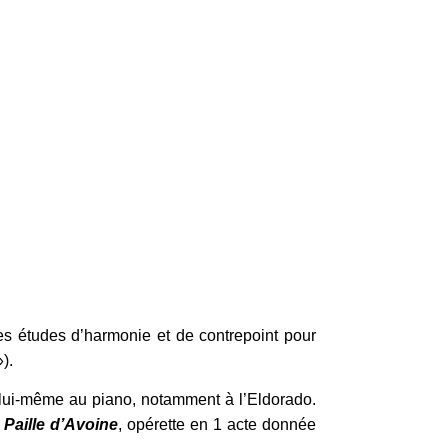
es études d’harmonie et de contrepoint pour
).
 lui-même au piano, notamment à l’Eldorado.
c
Paille d’Avoine
, opérette en 1 acte donnée