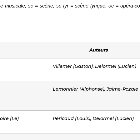
 musicale, sc = scène, sc lyr = scène lyrique, oc = opéra-com
Auteurs
Villemer (Gaston), Delormel (Lucien)
Lemonnier (Alphonse), Jaime-Rozale
ire (Le)
Péricaud (Louis), Delormel (Lucien)