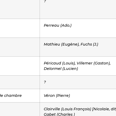
?
Perreau (Ado.)
Mathieu (Eugène), Fuchs (J.)
Péricaud (Louis), Villemer (Gaston),
Delormel (Lucien)
?
de chambre
Véron (Pierre)
Clairville (Louis François) [Nicolaïe, dit
Gabet (Charles )