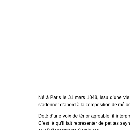
Né à Paris le 31 mars 1848, issu d’une vie
s’adonner d’abord à la composition de mélodi
Doté d’une voix de ténor agréable, il inte
C’est là qu’il fait représenter de petites s