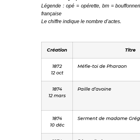
Légende : opé = opérette, bm = bouffonnerie
française
Le chiffre indique le nombre d’actes.
Création
Titre
1872
Méfie-toi de Pharaon
12 oct
1874
Paille d’avoine
12 mars
1874
Serment de madame Grégo
10 déc