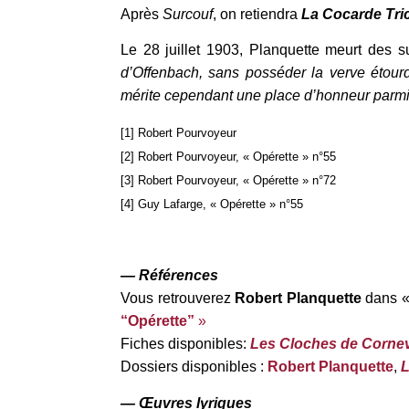
Après
Surcouf
, on retiendra
La Cocarde Tri
Le 28 juillet 1903, Planquette meurt des s
d’Offenbach, sans posséder la verve étour
mérite cependant une place d’honneur parmi
[1] Robert Pourvoyeur
[2] Robert Pourvoyeur, « Opérette » n°55
[3] Robert Pourvoyeur, « Opérette » n°72
[4] Guy Lafarge, « Opérette » n°55
— Références
Vous retrouverez
Robert Planquette
dans «
“Opérette”
»
Fiches disponibles:
Les Cloches de Cornev
Dossiers disponibles :
Robert Planquette
,
L
— Œuvres lyriques