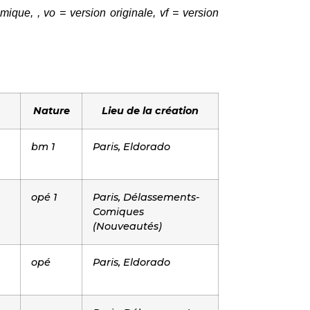
ique, , vo = version originale, vf = version
Nature
Lieu de la création
bm 1
Paris, Eldorado
opé 1
Paris, Délassements-
Comiques
(Nouveautés)
opé
Paris, Eldorado