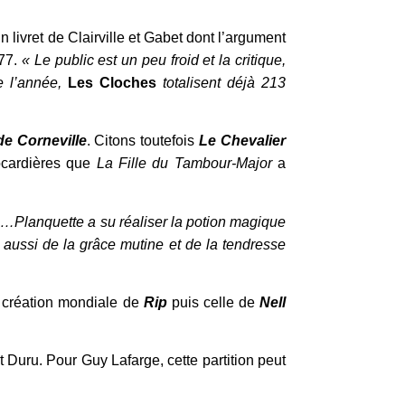
 livret de Clairville et Gabet dont l’argument
877.
« Le public est un peu froid et la critique,
e l’année,
Les Cloches
totalisent déjà 213
e Corneville
. Citons toutefois
Le Chevalier
cocardières que
La Fille du Tambour-Major
a
 …Planquette a su réaliser la potion magique
aussi de la grâce mutine et de la tendresse
 création mondiale de
Rip
puis celle de
Nell
et Duru. Pour Guy Lafarge, cette partition peut