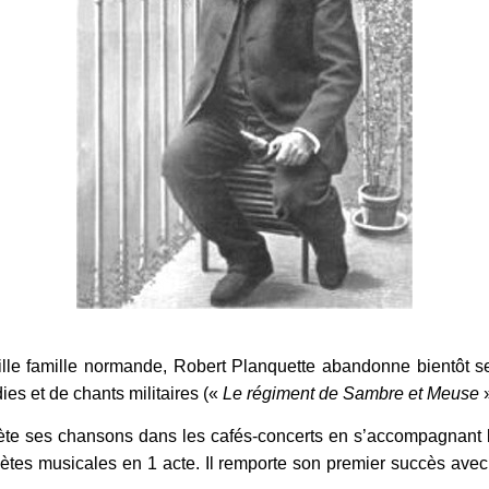
ille famille normande, Robert Planquette abandonne bientôt s
es et de chants militaires («
Le régiment de Sambre et Meuse
»
rprète ses chansons dans les cafés-concerts en s’accompagnant
aynètes musicales en 1 acte. Il remporte son premier succès ave