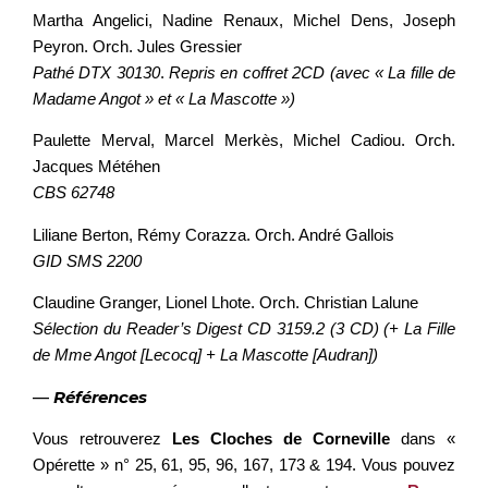
Martha Angelici, Nadine Renaux, Michel Dens, Joseph
Peyron. Orch. Jules Gressier
Pathé DTX 30130
.
Repris en coffret 2CD (avec « La fille de
Madame Angot » et « La Mascotte »)
Paulette Merval, Marcel Merkès, Michel Cadiou. Orch.
Jacques Météhen
CBS 62748
Liliane Berton, Rémy Corazza. Orch. André Gallois
GID SMS 2200
Claudine Granger, Lionel Lhote. Orch. Christian Lalune
Sélection du Reader’s Digest CD 3159.2 (3 CD) (+ La Fille
de Mme Angot [Lecocq] + La Mascotte [Audran])
—
Références
Vous retrouverez
Les Cloches de Corneville
dans «
Opérette » n° 25, 61, 95, 96, 167, 173 & 194. Vous pouvez