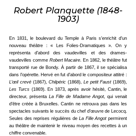
Robert Planquette (1848-
1903)
En 1831, le boulevard du Temple à Paris s’enrichit d’un
nouveau théâtre : « Les Folies-Dramatiques ». On y
représenta d’abord des vaudevilles et des drames-
vaudevilles comme
Robert Macaire
. En 1862, le théâtre fut
transporté rue de Bondy. À partir de 1867, il se spécialisa
dans l’opérette. Hervé en fut d’abord le compositeur attitré :
L’œil crevé
(1867),
Chilpéric
(1868),
Le petit Faust
(1869),
Les Turcs
(1869). En 1873, après avoir hésité, Cantin, le
directeur, présenta
La Fille de Madame Angot
, qui venait
d’être créée à Bruxelles. Cantin ne retrouva pas dans les
spectacles suivants le succès du chef d’œuvre de Lecocq.
Seules des reprises régulières de
La Fille Angot
permirent
au théâtre de maintenir le niveau moyen des recettes à un
chiffre convenable.