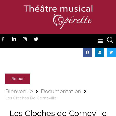
Retour
Bienvenue
Documentation
Les Cloches De Corneville
Les Cloches de Corneville