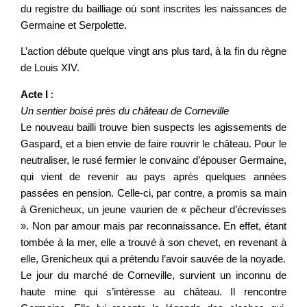
du registre du bailliage où sont inscrites les naissances de
Germaine et Serpolette.
L’action débute quelque vingt ans plus tard, à la fin du règne
de Louis XIV.
Acte I
:
Un sentier boisé près du château de Corneville
Le nouveau bailli trouve bien suspects les agissements de
Gaspard, et a bien envie de faire rouvrir le château. Pour le
neutraliser, le rusé fermier le convainc d’épouser Germaine,
qui vient de revenir au pays après quelques années
passées en pension. Celle-ci, par contre, a promis sa main
à Grenicheux, un jeune vaurien de « pêcheur d’écrevisses
». Non par amour mais par reconnaissance. En effet, étant
tombée à la mer, elle a trouvé à son chevet, en revenant à
elle, Grenicheux qui a prétendu l’avoir sauvée de la noyade.
Le jour du marché de Corneville, survient un inconnu de
haute mine qui s’intéresse au château. Il rencontre