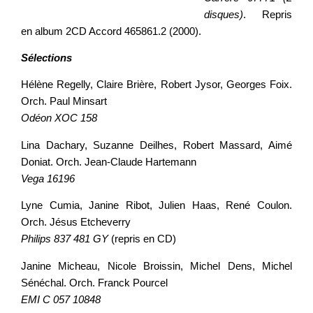
disques)
. Repris
en album 2CD Accord 465861.2 (2000).
Sélections
Hélène Regelly, Claire Brière, Robert Jysor, Georges Foix.
Orch. Paul Minsart
Odéon XOC 158
Lina Dachary, Suzanne Deilhes, Robert Massard, Aimé
Doniat. Orch. Jean-Claude Hartemann
Vega 16196
Lyne Cumia, Janine Ribot, Julien Haas, René Coulon.
Orch. Jésus Etcheverry
Philips 837 481 GY
(repris en CD)
Janine Micheau, Nicole Broissin, Michel Dens, Michel
Sénéchal. Orch. Franck Pourcel
EMI C 057 10848