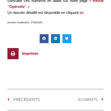
consulter ces numéros en allant sur notre page
«
Revue
“Opérette”
»
Un dossier détaillé est disponible en cliquant
ici
Dernière modification: 27/02/2024
Imprimer
PRÉCÉDENTS
SUIVANTS