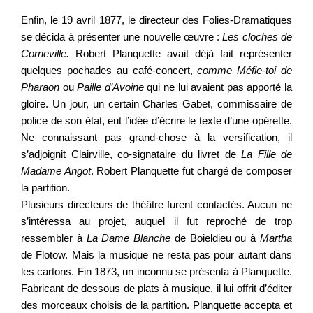
Enfin, le 19 avril 1877, le directeur des Folies-Dramatiques
se décida à présenter une nouvelle œuvre :
Les cloches de
Corneville.
Robert Planquette avait déjà fait représenter
quelques pochades au café-concert,
comme Méfie-toi de
Pharaon
ou
Paille d’Avoine
qui ne lui avaient pas apporté la
gloire. Un jour, un certain Charles Gabet, commissaire de
police de son état, eut l’idée d’écrire le texte d’une opérette.
Ne connaissant pas grand-chose à la versification, il
s’adjoignit Clairville, co-signataire du livret de
La Fille de
Madame Angot
. Robert Planquette fut chargé de composer
la partition.
Plusieurs directeurs de théâtre furent contactés. Aucun ne
s’intéressa au projet, auquel il fut reproché de trop
ressembler à
La Dame Blanche
de Boieldieu ou à
Martha
de Flotow. Mais la musique ne resta pas pour autant dans
les cartons. Fin 1873, un inconnu se présenta à Planquette.
Fabricant de dessous de plats à musique, il lui offrit d’éditer
des morceaux choisis de la partition. Planquette accepta et