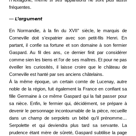
fréquentes.
—
L’argument
En Normandie, à la fin du XVII° siècle, le marquis de
Corneville doit s’expatrier avec son petit-fils Henri. En
partant, il confie sa fortune et son domaine à son fermier
Gaspard. Au fil des ans, ce dernier finit par considérer
comme sien les biens et l’or de ses maîtres. Et pour ne pas
éveiller les curiosités, il laisse croire que le château de
Corneville est hanté par ses anciens châtelains.
À la même époque, un certain comte de Lucenay, autre
noble de la région, fuit également la France en confiant sa
fille Germaine à ce même Gaspard qui la fait passer pour
sa nièce. Enfin, le fermier qui, décidément, se prépare à
devenir le personnage incontournable de la pièce, recueille
dans un champ de serpolets un bébé qu’il prénomme…
Serpolette et qui deviendra plus tard sa servante. La
prudence étant mère de sûreté, Gaspard subtilise la page