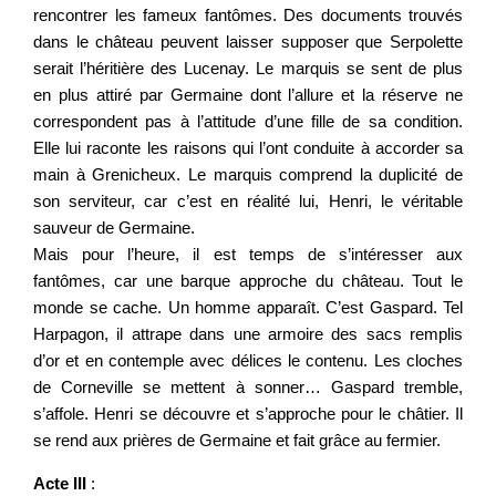
rencontrer les fameux fantômes. Des documents trouvés
dans le château peuvent laisser supposer que Serpolette
serait l’héritière des Lucenay. Le marquis se sent de plus
en plus attiré par Germaine dont l’allure et la réserve ne
correspondent pas à l’attitude d’une fille de sa condition.
Elle lui raconte les raisons qui l’ont conduite à accorder sa
main à Grenicheux. Le marquis comprend la duplicité de
son serviteur, car c’est en réalité lui, Henri, le véritable
sauveur de Germaine.
Mais pour l’heure, il est temps de s’intéresser aux
fantômes, car une barque approche du château. Tout le
monde se cache. Un homme apparaît. C’est Gaspard. Tel
Harpagon, il attrape dans une armoire des sacs remplis
d’or et en contemple avec délices le contenu. Les cloches
de Corneville se mettent à sonner… Gaspard tremble,
s’affole. Henri se découvre et s’approche pour le châtier. Il
se rend aux prières de Germaine et fait grâce au fermier.
Acte III
: