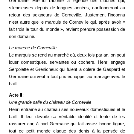
Germaine. Elle lui raconte la légende des cloches qui,
silencieuses depuis de longues années, carillonneront au
retour des seigneurs de Corneville. Justement l’inconnu
n’est autre que le marquis de Corneville qui, après avoir «
fait trois le tour du monde », revient prendre possession de
son domaine.
Le marché de Corneville
Le marquis se rend au marché où, deux fois par an, on peut
louer domestiques, servantes ou cochers. Henri engage
Serpolette et Grenicheux qui fuient la colère de Gaspard et
Germaine qui veut à tout prix échapper au mariage avec le
bailli.
Acte II
:
Une grande salle du château de Corneville
Henri entraîne au château ses nouveaux domestiques et le
bailli. Il leur dévoile sa véritable identité et tente de les
rassurer car, à part Germaine qui fait assez bonne figure,
tout ce petit monde claque des dents à la pensée de