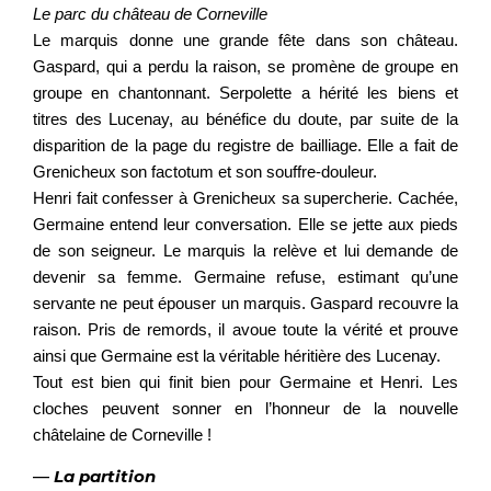
Le parc du château de Corneville
Le marquis donne une grande fête dans son château.
Gaspard, qui a perdu la raison, se promène de groupe en
groupe en chantonnant. Serpolette a hérité les biens et
titres des Lucenay, au bénéfice du doute, par suite de la
disparition de la page du registre de bailliage. Elle a fait de
Grenicheux son factotum et son souffre-douleur.
Henri fait confesser à Grenicheux sa supercherie. Cachée,
Germaine entend leur conversation. Elle se jette aux pieds
de son seigneur. Le marquis la relève et lui demande de
devenir sa femme. Germaine refuse, estimant qu’une
servante ne peut épouser un marquis. Gaspard recouvre la
raison. Pris de remords, il avoue toute la vérité et prouve
ainsi que Germaine est la véritable héritière des Lucenay.
Tout est bien qui finit bien pour Germaine et Henri. Les
cloches peuvent sonner en l’honneur de la nouvelle
châtelaine de Corneville !
—
La partition