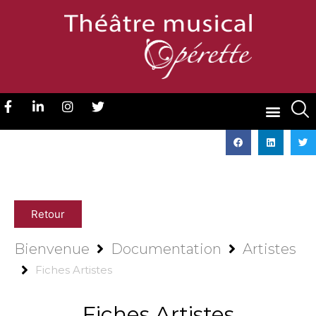
Retour
Bienvenue
Documentation
Artistes
Fiches Artistes
Fiches Artistes