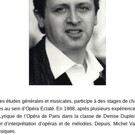
des études générales et musicales, participe à des stages de ch
es au sein d’Opéra Eclaté. En 1988, après plusieurs expérien
t Lyrique de l’Opéra de Paris dans la classe de Denise Dupleix
et d’interprétation d’opéras et de mélodies. Depuis, Michel Va
ssiques.