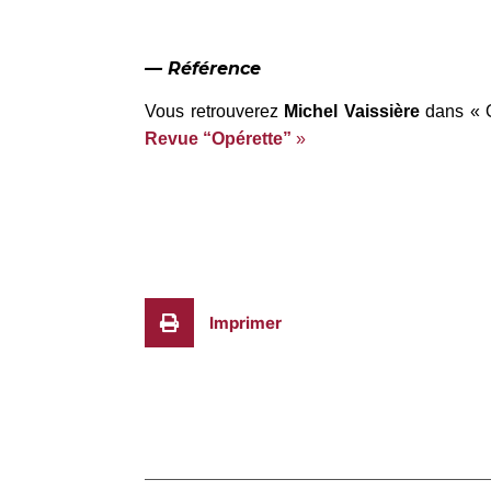
— Référence
Vous retrouverez
Michel Vaissière
dans « O
Revue “Opérette”
»
Imprimer