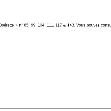
pérette » n° 85, 99, 104, 111, 117 & 143. Vous pouvez consu