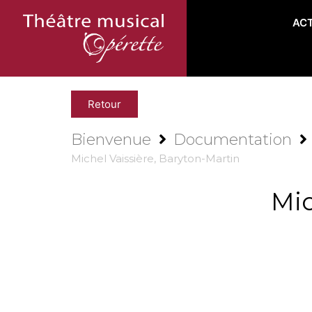
AC
Retour
Bienvenue
Documentation
Michel Vaissière, Baryton-Martin
Mic