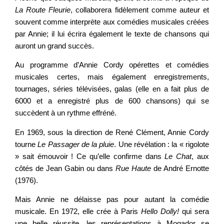
La Route Fleurie
, collaborera fidèlement comme auteur et
souvent comme interprète aux comédies musicales créées
par Annie; il lui écrira également le texte de chansons qui
auront un grand succès.
Au programme d’Annie Cordy opérettes et comédies
musicales certes, mais également enregistrements,
tournages, séries télévisées, galas (elle en a fait plus de
6000 et a enregistré plus de 600 chansons) qui se
succèdent à un rythme effréné.
En 1969, sous la direction de René Clément, Annie Cordy
tourne
Le Passager de la pluie
. Une révélation : la « rigolote
» sait émouvoir ! Ce qu’elle confirme dans
Le Chat
, aux
côtés de Jean Gabin ou dans
Rue Haute
de André Ernotte
(1976).
Mais Annie ne délaisse pas pour autant la comédie
musicale. En 1972, elle crée à Paris
Hello Dolly!
qui sera
une belle réussite, les représentations à Mogador se