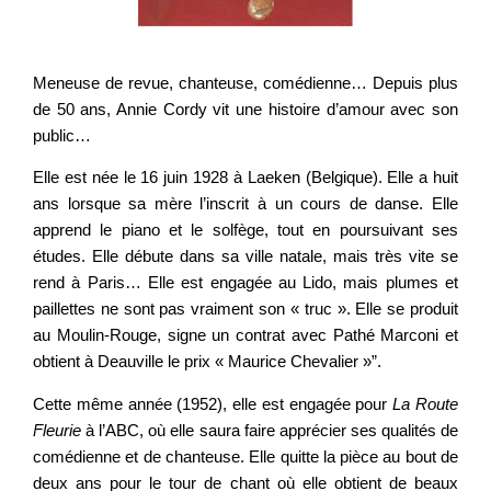
Meneuse de revue, chanteuse, comédienne… Depuis plus
de 50 ans, Annie Cordy vit une histoire d’amour avec son
public…
Elle est née le 16 juin 1928 à Laeken (Belgique). Elle a huit
ans lorsque sa mère l’inscrit à un cours de danse. Elle
apprend le piano et le solfège, tout en poursuivant ses
études. Elle débute dans sa ville natale, mais très vite se
rend à Paris… Elle est engagée au Lido, mais plumes et
paillettes ne sont pas vraiment son « truc ». Elle se produit
au Moulin-Rouge, signe un contrat avec Pathé Marconi et
obtient à Deauville le prix « Maurice Chevalier »”.
Cette même année (1952), elle est engagée pour
La Route
Fleurie
à l’ABC, où elle saura faire apprécier ses qualités de
comédienne et de chanteuse. Elle quitte la pièce au bout de
deux ans pour le tour de chant où elle obtient de beaux