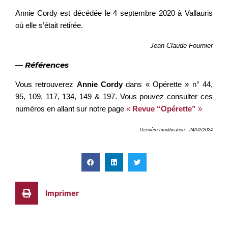
Annie Cordy est décédée le 4 septembre 2020 à Vallauris
où elle s’était retirée.
Jean-Claude Fournier
—
Références
Vous retrouverez
Annie Cordy
dans « Opérette » n° 44,
95, 109, 117, 134, 149 & 197. Vous pouvez consulter ces
numéros en allant sur notre page
«
Revue “Opérette”
»
Dernière modification : 24/02/2024
Imprimer