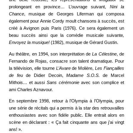
prolongeant en province… L’ouvrage suivant,
Nini la
Chance
, musique de Georges Liferman qui composa
également pour Annie Cordy moult chansons à succès, est
créé à Avignon puis Paris (1976). Ce sera également un
beau succès ainsi que la comédie musicale suivante
,
Envoyez la musique!
(1982), musique de Gérard Gustin.
Au théâtre, en 1994, son interprétation de
La Célestine
, de
Fernando de Rojas, consacre son talent dramatique. Pour
la télévision, elle tourne
L’Avare
de Molière,
Les Fiançailles
de feu
de Didier Decoin,
Madame S.O.S.
de Marcel
Mithois… et aussi
Sans cérémonie
avec son complice et
ami Charles Aznavour.
En septembre 1998, retour à l’Olympia à l’Olympia, pour
une série de récitals qui a permis à la star des retrouvailles
enthousiastes avec son fidèle public. Elle entrait alors en
scène en déclarant : « Ça fait cinquante ans que j’ai vingt
ans! ».