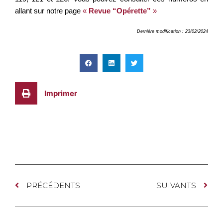
allant sur notre page
«
Revue “Opérette”
»
Dernière modification : 23/02/2024
Imprimer
PRÉCÉDENTS
SUIVANTS