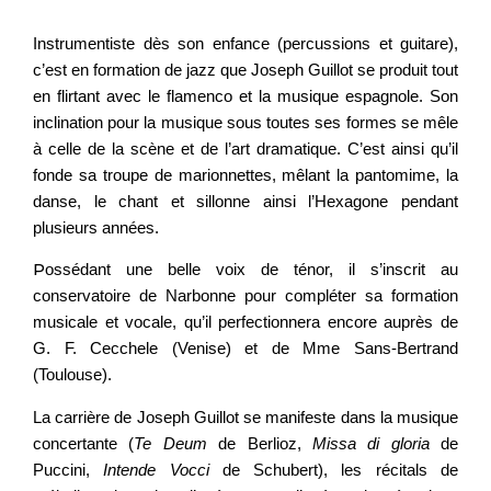
Instrumentiste dès son enfance (percussions et guitare),
c’est en formation de jazz que Joseph Guillot se produit tout
en flirtant avec le flamenco et la musique espagnole. Son
inclination pour la musique sous toutes ses formes se mêle
à celle de la scène et de l’art dramatique. C’est ainsi qu’il
fonde sa troupe de marionnettes, mêlant la pantomime, la
danse, le chant et sillonne ainsi l’Hexagone pendant
plusieurs années.
P
ossédant une belle voix de ténor, il s’inscrit au
conservatoire de Narbonne pour compléter sa formation
musicale et vocale, qu’il perfectionnera encore auprès de
G. F. Cecchele (Venise) et de Mme Sans-Bertrand
(Toulouse).
La carrière de Joseph Guillot se manifeste dans la musique
concertante (
Te Deum
de Berlioz,
Missa di gloria
de
Puccini,
Intende Vocci
de Schubert), les récitals de