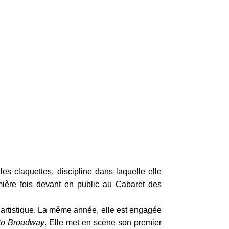
es claquettes, discipline dans laquelle elle
ière fois devant en public au Cabaret des
t artistique. La même année, elle est engagée
to Broadway
. Elle met en scène son premier