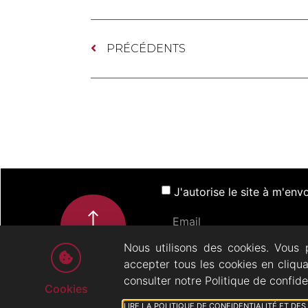
PRÉCÉDENTS
J'autorise le site à m'en
Nous utilisons des cookies. Vous 
accepter tous les cookies en cliqu
ACTUALITÉS
SP
consulter notre Politique de confide
Cookies
Théâtre Musical - Opérette
06
LIRE LA POLITIQUE DE CONFIDENTIALITÉ ET DE