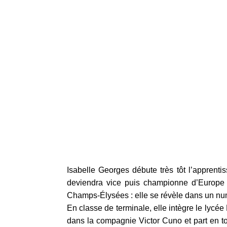
Isabelle Georges débute très tôt l’apprenti
deviendra vice puis championne d’Europe 
Champs-Élysées : elle se révèle dans un n
En classe de terminale, elle intègre le lycé
dans la compagnie Victor Cuno et part en 