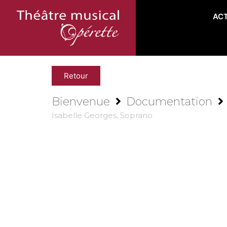
AC
Retour
Bienvenue
Documentation
Isabelle Georges, Soprano