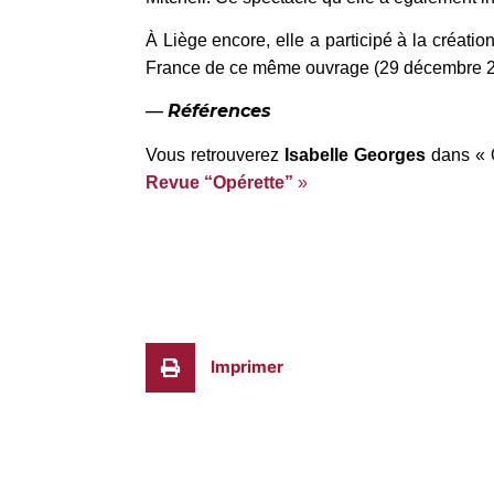
À Liège encore, elle a participé à la créati
France de ce même ouvrage (29 décembre 2
—
Références
Vous retrouverez
Isabelle Georges
dans « O
Revue “Opérette”
»
Imprimer