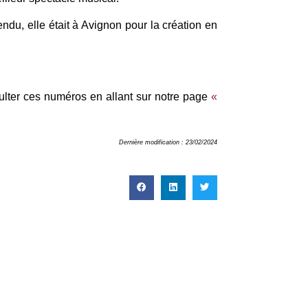
du, elle était à Avignon pour la création en
ulter ces numéros en allant sur notre page
«
Dernière modification : 23/02/2024