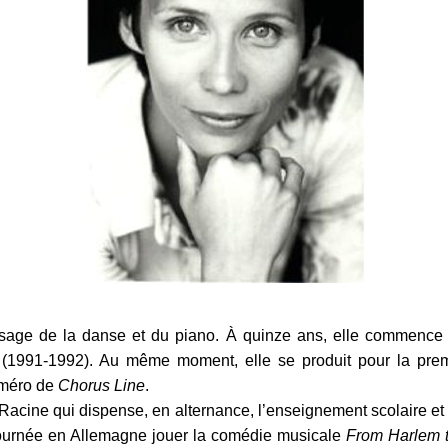
ssage de la danse et du piano. À quinze ans, elle commence l
(1991-1992). Au même moment, elle se produit pour la prem
uméro de
Chorus Line
.
e Racine qui dispense, en alternance, l’enseignement scolaire e
tournée en Allemagne jouer la comédie musicale
From Harlem 