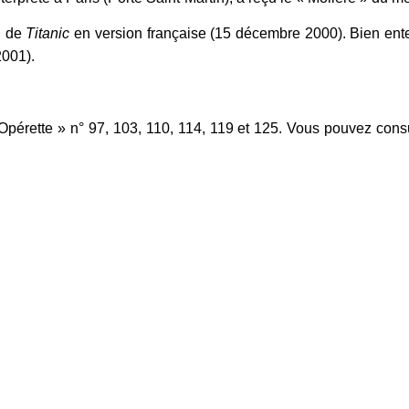
on de
Titanic
en version française (15 décembre 2000). Bien enten
001).
pérette » n° 97, 103, 110, 114, 119 et 125. Vous pouvez cons