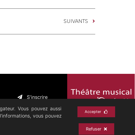
SUIVANTS
S'inscrire
igateur. Vous pouvez aussi
Accepter
d’informations, vous pouvez
CHIVES
CONTACT
Refuser
olitique de confidentialité