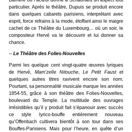
particulier. Après le théâtre, Dupuis se produit encore
dans quelques cabarets parisiens, interprétant avec
esprit, force refrains à la mode, étoffant ainsi le maigre
cachet de ce Théâtre du Luxembourg… où un soir, le
compositeur Hervé va le découvrir et lui donner sa
chance.
─
Le Théâtre des Folies-Nouvelles
Parmi les quelque cent vingt-quatre œuvres lyriques
de Hervé,
Mam’zelle Nitouche
,
Le Petit Faust
et
quelques autres titres ravivent encore son nom.
Pourtant, sa personnalité musicale marque les années
1854-55, grâce à son théâtre des Folies-Nouvelles,
boulevard du Temple. La multitude des ouvrages
irrésistibles qu’il y produit fait s’épanouir avec succès
ce style lyrico-bouffe entièrement nouveau
qu’Offenbach cultivera bientôt à son tour dans ses
Bouffes-Parisiens. Mais pour l’heure, en quête d’un