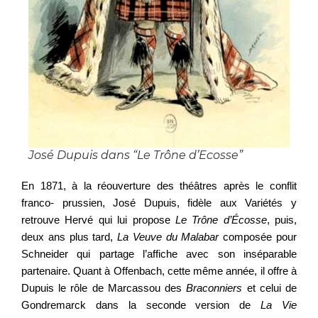
José Dupuis dans “Le Trône d’Ecosse”
En 1871, à la réouverture des théâtres après le conflit
franco- prussien, José Dupuis, fidèle aux Variétés y
retrouve Hervé qui lui propose
Le Trône d’Écosse
, puis,
deux ans plus tard,
La Veuve du Malabar
composée pour
Schneider qui partage l’affiche avec son inséparable
partenaire. Quant à Offenbach, cette même année, il offre à
Dupuis le rôle de Marcassou des
Braconniers
et celui de
Gondremarck dans la seconde version de
La Vie