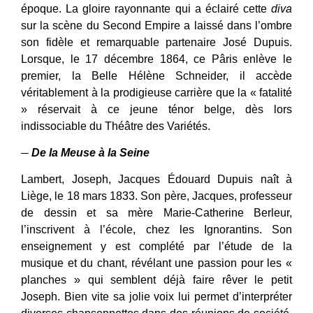
époque. La gloire rayonnante qui a éclairé cette
diva
sur la scène du Second Empire a laissé dans l’ombre
son fidèle et remarquable partenaire José Dupuis.
Lorsque, le 17 décembre 1864, ce Pâris enlève le
premier, la Belle Hélène Schneider, il accède
véritablement à la prodigieuse carrière que la « fatalité
» réservait à ce jeune ténor belge, dès lors
indissociable du Théâtre des Variétés.
─
De la Meuse à la Seine
Lambert, Joseph, Jacques Édouard Dupuis naît à
Liège, le 18 mars 1833. Son père, Jacques, professeur
de dessin et sa mère Marie-Catherine Berleur,
l’inscrivent à l’école, chez les Ignorantins. Son
enseignement y est complété par l’étude de la
musique et du chant, révélant une passion pour les «
planches » qui semblent déjà faire rêver le petit
Joseph. Bien vite sa jolie voix lui permet d’interpréter