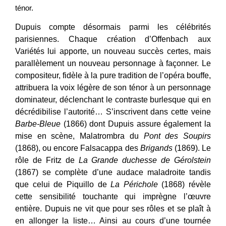
ténor.
Dupuis compte désormais parmi les célébrités
parisiennes. Chaque création d’Offenbach aux
Variétés lui apporte, un nouveau succès certes, mais
parallèlement un nouveau personnage à façonner. Le
compositeur, fidèle à la pure tradition de l’opéra bouffe,
attribuera la voix légère de son ténor à un personnage
dominateur, déclenchant le contraste burlesque qui en
décrédibilise l’autorité… S’inscrivent dans cette veine
Barbe-Bleue
(1866) dont Dupuis assure également la
mise en scène, Malatrombra du
Pont des Soupirs
(1868), ou encore Falsacappa des
Brigands
(1869). Le
rôle de Fritz de
La Grande duchesse de Gérolstein
(1867) se complète d’une audace maladroite tandis
que celui de Piquillo de
La Périchole
(1868) révèle
cette sensibilité touchante qui imprègne l’œuvre
entière. Dupuis ne vit que pour ses rôles et se plaît à
en allonger la liste… Ainsi au cours d’une tournée