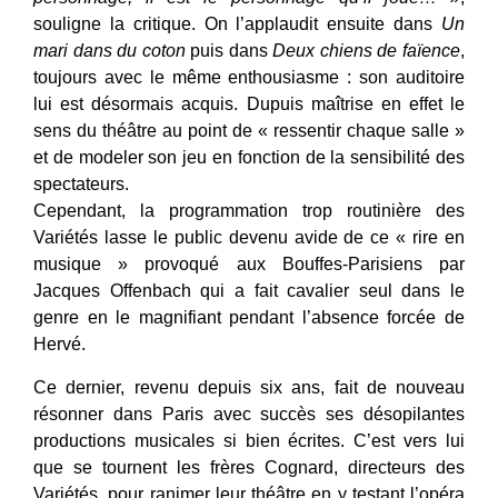
souligne la critique. On l’applaudit ensuite dans
Un
mari dans du coton
puis dans
Deux chiens de faïence
,
toujours avec le même enthousiasme : son auditoire
lui est désormais acquis. Dupuis maîtrise en effet le
sens du théâtre au point de « ressentir chaque salle »
et de modeler son jeu en fonction de la sensibilité des
spectateurs.
Cependant, la programmation trop routinière des
Variétés lasse le public devenu avide de ce « rire en
musique » provoqué aux Bouffes-Parisiens par
Jacques Offenbach qui a fait cavalier seul dans le
genre en le magnifiant pendant l’absence forcée de
Hervé.
Ce dernier, revenu depuis six ans, fait de nouveau
résonner dans Paris avec succès ses désopilantes
productions musicales si bien écrites. C’est vers lui
que se tournent les frères Cognard, directeurs des
Variétés, pour ranimer leur théâtre en y testant l’opéra