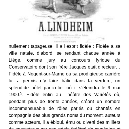
nullement tapageuse. Il a l’esprit fidèle : Fidèle à sa
ville natale, d’abord, se rendant chaque année à
Liège, comme jury au concours lyrique du
Conservatoire dont son frère Jacques était directeur…
Fidèle à Nogent-sur-Marne où sa prodigieuse carrière
lui a permis d’y faire bâtir, dans la verdure, un
splendide hôtel particulier où il s’éteindra le 9 mai
5
1900.
. Fidèle enfin au Théâtre des Variétés où,
pendant plus de trente années, créant un nombre
incommensurable de rôles parlés ou chantés en
compagnie des plus grands noms du moment, auteurs
comme acteurs, il a ébloui, ému ou diverti des milliers