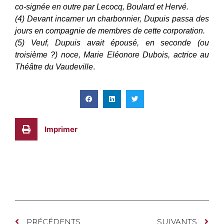
co-signée en outre par Lecocq, Boulard et Hervé.
(4) Devant incarner un charbonnier, Dupuis passa des
jours en compagnie de membres de cette corporation.
(5) Veuf, Dupuis avait épousé, en seconde (ou
troisième ?) noce, Marie Eléonore Dubois, actrice au
Théâtre du Vaudeville
.
Imprimer
PRÉCÉDENTS
SUIVANTS