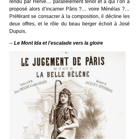
rendu par Hervé… parallèlement ténor et à qui l’on a
proposé alors d’incarner Pâris ?… voire Ménélas ?…
Préférant se consacrer à la composition, il décline les
deux offres, et le rôle du beau berger échoit à José
Dupuis.
─
Le Mont Ida et l’escalade vers la gloire