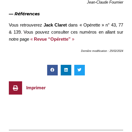
Jean-Claude Fournier
— Références
Vous retrouverez
Jack Claret
dans « Opérette » n° 43, 77
& 139. Vous pouvez consulter ces numéros en allant sur
notre page
«
Revue “Opérette”
»
Dernière modification : 25/02/2024
Imprimer