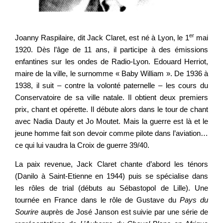
er
Joanny Raspilaire, dit Jack Claret, est né à Lyon, le 1
mai
1920. Dès l’âge de 11 ans, il participe à des émissions
enfantines sur les ondes de Radio-Lyon. Edouard Herriot,
maire de la ville, le surnomme « Baby William ». De 1936 à
1938, il suit – contre la volonté paternelle – les cours du
Conservatoire de sa ville natale. Il obtient deux premiers
prix, chant et opérette. Il débute alors dans le tour de chant
avec Nadia Dauty et Jo Moutet. Mais la guerre est là et le
jeune homme fait son devoir comme pilote dans l’aviation…
ce qui lui vaudra la Croix de guerre 39/40.
La paix revenue, Jack Claret chante d’abord les ténors
(Danilo à Saint-Etienne en 1944) puis se spécialise dans
les rôles de trial (débuts au Sébastopol de Lille). Une
tournée en France dans le rôle de Gustave du
Pays du
Sourire
auprès de José Janson est suivie par une série de