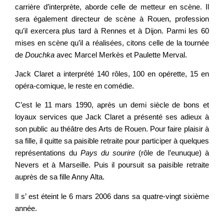
carrière d’interprète, aborde celle de metteur en scène. Il
sera également directeur de scène à Rouen, profession
qu’il exercera plus tard à Rennes et à Dijon. Parmi les 60
mises en scène qu’il a réalisées, citons celle de la tournée
de
Douchka
avec Marcel Merkès et Paulette Merval.
Jack Claret a interprété 140 rôles, 100 en opérette, 15 en
opéra-comique, le reste en comédie.
C’est le 11 mars 1990, après un demi siècle de bons et
loyaux services que Jack Claret a présenté ses adieux à
son public au théâtre des Arts de Rouen. Pour faire plaisir à
sa fille, il quitte sa paisible retraite pour participer à quelques
représentations du
Pays du sourire
(rôle de l’eunuque) à
Nevers et à Marseille. Puis il poursuit sa paisible retraite
auprès de sa fille Anny Alta.
Il s’ est éteint le 6 mars 2006 dans sa quatre-vingt sixième
année.