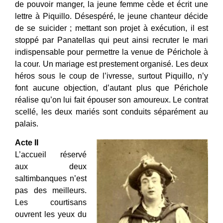
de pouvoir manger, la jeune femme cède et écrit une
lettre à Piquillo. Désespéré, le jeune chanteur décide
de se suicider ; mettant son projet à exécution, il est
stoppé par Panatellas qui peut ainsi recruter le mari
indispensable pour permettre la venue de Périchole à
la cour. Un mariage est prestement organisé. Les deux
héros sous le coup de l’ivresse, surtout Piquillo, n’y
font aucune objection, d’autant plus que Périchole
réalise qu’on lui fait épouser son amoureux. Le contrat
scellé, les deux mariés sont conduits séparément au
palais.
Acte II
L’accueil réservé
aux deux
saltimbanques n’est
pas des meilleurs.
Les courtisans
ouvrent les yeux du