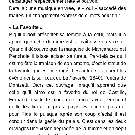
départager respectivement fête et pouvoir.
Détails : une musique enivrée, le « oui » saccadé des
mariés, un changement express de climats pour finir.
« La Favorite »
Piquillo doit présenter sa femme à la cour, mais il a
appris que cette dernière est la maîtresse du vice-roi.
Quand il découvre que la marquise de Mançanarez est
Périchole il laisse éclater sa fureur. Par-delà ce qu’il
estime être la trahison de son amante, c’est le statut de
la favorite qui est interrogé. Les auteurs calquent les
événements sur ceux de
La Favorite
(1840), l’opéra de
Donizetti. Dans cet ouvrage, lorsqu’il apprend que
celle qu’il aime est la favorite du roi de Castille,
Fernand insulte le monarque, rompt avec Leonor et
quitte les lieux. Le prix à payer est encore plus dur
pour Piquillo puisque après son coup d’éclat il est
conduit dans la geôle du palais. C’est dans les deux
ouvrages une vision dégradée de la femme et en dépit