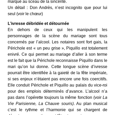
marqué au sceau de la sincérité.
Un détail : Don Andrès, n’est incognito que pour lui
seul (voir le chœur)
L’ivresse débridée et détournée
En dehors de ceux qui les manipulent les
personnages de la scène du mariage sont tous
concernés par l’alcool. Les notaires sont fort gais, la
Périchole est « un peu grise », Piquillo est totalement
enivré. Ce qui permet au mariage d’aller à son terme
est le fait que la Périchole reconnaisse Piquillo dans le
mari qu’on lui donne. Cette longue scène d’ivresse
pourrait être identifiée à la gaieté de la fête impériale,
si ses enjeux n’étaient pas encore une fois coercitifs.
Elle conduit Périchole et Piquillo au palais du vice-roi
pour des emplois déterminés d’avance. L’alcool n’a
pas dans l’opérette toujours la même fonction (voir
La
Vie Parisienne, La Chauve souris)
. Au plan musical
c’est le rythme et l’harmonie qui se chargent de