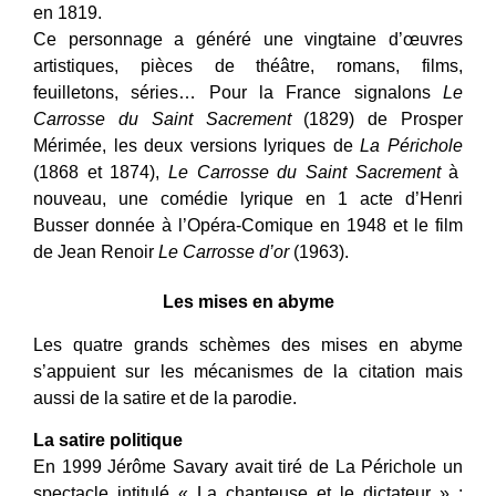
en 1819.
Ce personnage a généré une vingtaine d’œuvres
artistiques, pièces de théâtre, romans, films,
feuilletons, séries… Pour la France signalons
Le
Carrosse du Saint Sacrement
(1829) de Prosper
Mérimée, les deux versions lyriques de
La Périchole
(1868 et 1874),
Le Carrosse du Saint Sacrement
à
nouveau, une comédie lyrique en 1 acte d’Henri
Busser donnée à l’Opéra-Comique en 1948 et le film
de Jean Renoir
Le Carrosse d’or
(1963).
Les mises en abyme
Les quatre grands schèmes des mises en abyme
s’appuient sur les mécanismes de la citation mais
aussi de la satire et de la parodie.
La satire politique
En 1999 Jérôme Savary avait tiré de La Périchole un
spectacle intitulé « La chanteuse et le dictateur » ;