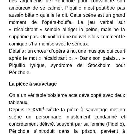
des arguments de Périchole pour convaincre son
amoureux de se calmer, Piquillo n’est peut-être pas
aussi« bête » qu’elle le dit. Cette scène est un grand
moment de l’opéra-bouffe. Le jeu verbal sur
« récalcitrant » semble alléger la peine, mais ne la
supprime pas. On voit ici une nouvelle fois comment le
comique s’harmonise avec le sérieux.
Détails : un chœur d’opéra à nu, une musique qui court
après le mot « récalcitrant », « Dans son palais… »
Piquillo lyrique, syndrome de Stockholm pour
Périchole.
La pièce à sauvetage
On a un véritable troisième acte développé avec deux
tableaux.
e
Depuis le XVIII
siècle la pièce à sauvetage met en
scène un personnage injustement condamné et
concrètement délivré, souvent par sa femme (Fidelio).
Périchole s’introduit dans la prison, parvient à