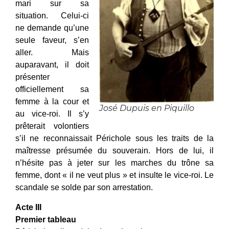
mari sur sa
situation. Celui-ci
ne demande qu’une
seule faveur, s’en
aller. Mais
auparavant, il doit
présenter
officiellement sa
femme à la cour et
José Dupuis en Piquillo
au vice-roi. Il s’y
prêterait volontiers
s’il ne reconnaissait Périchole sous les traits de la
maîtresse présumée du souverain. Hors de lui, il
n’hésite pas à jeter sur les marches du trône sa
femme, dont « il ne veut plus » et insulte le vice-roi. Le
scandale se solde par son arrestation.
Acte III
Premier tableau