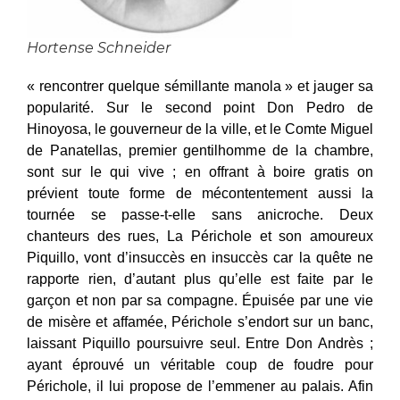
Hortense Schneider
« rencontrer quelque sémillante manola » et jauger sa
popularité. Sur le second point Don Pedro de
Hinoyosa, le gouverneur de la ville, et le Comte Miguel
de Panatellas, premier gentilhomme de la chambre,
sont sur le qui vive ; en offrant à boire gratis on
prévient toute forme de mécontentement aussi la
tournée se passe-t-elle sans anicroche. Deux
chanteurs des rues, La Périchole et son amoureux
Piquillo, vont d’insuccès en insuccès car la quête ne
rapporte rien, d’autant plus qu’elle est faite par le
garçon et non par sa compagne. Épuisée par une vie
de misère et affamée, Périchole s’endort sur un banc,
laissant Piquillo poursuivre seul. Entre Don Andrès ;
ayant éprouvé un véritable coup de foudre pour
Périchole, il lui propose de l’emmener au palais. Afin