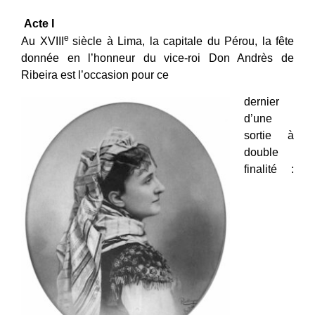
Acte I
e
Au XVIII
siècle à Lima, la capitale du Pérou, la fête
donnée en l’honneur du vice-roi Don Andrès de
Ribeira est l’occasion pour ce
dernier
d’une
sortie à
double
finalité :