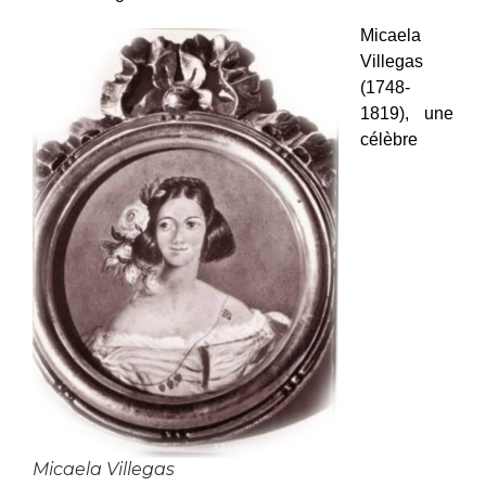
Micaela
Villegas
(1748-
1819), une
célèbre
Micaela Villegas