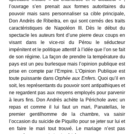
l’ouvrage s’en prenait aux formes autoritaires du
pouvoir mais sans personnaliser sa cible principale,
Don Andrès de Ribeitra, en qui sont cernés des traits
caractéristiques de Napoléon III. Dès le début du
spectacle les auteurs font d’une pierre deux coups en
visant dans le vice-roi du Pérou le séducteur
impénitent et le politique attentif à l’idée que l’on se fait
de son régime. La façon de prendre la température du
pays est un peu burlesque mais l’opinion publique est
prise en compte par l’Empire. L’Opinion Publique est
toute puissante dans
Orphée aux Enfers
. Quoi qu’il en
soit, les représentants du pouvoir sont antipathiques et
ne regardent pas aux moyens employés pour parvenir
à leurs fins. Don Andrès achète la Périchole avec un
repas et comme il lui faut un mari, Panatellas, le
premier gentilhomme de la chambre, va saisir
l’occasion du suicide de Piquillo pour se jeter sur lui et
en faire le mari tout trouvé. Le mariage n’est pas