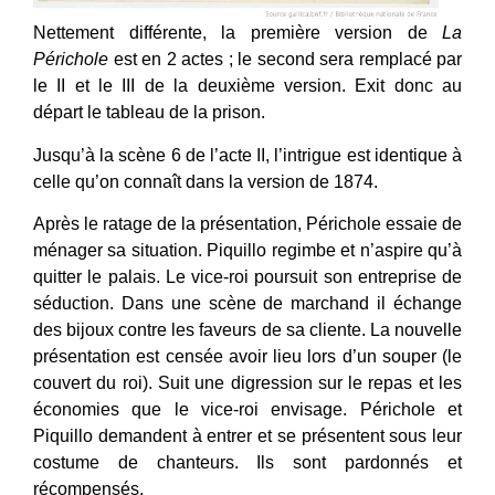
Nettement différente, la première version de
La
Périchole
est en 2 actes ; le second sera remplacé par
le II et le III de la deuxième version. Exit donc au
départ le tableau de la prison.
Jusqu’à la scène 6 de l’acte II, l’intrigue est identique à
celle qu’on connaît dans la version de 1874.
Après le ratage de la présentation, Périchole essaie de
ménager sa situation. Piquillo regimbe et n’aspire qu’à
quitter le palais. Le vice-roi poursuit son entreprise de
séduction. Dans une scène de marchand il échange
des bijoux contre les faveurs de sa cliente. La nouvelle
présentation est censée avoir lieu lors d’un souper (le
couvert du roi). Suit une digression sur le repas et les
économies que le vice-roi envisage. Périchole et
Piquillo demandent à entrer et se présentent sous leur
costume de chanteurs. Ils sont pardonnés et
récompensés.