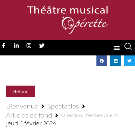
Retour
Bienvenue
Spectacles
Articles de fond
Question D’esthétique 31
jeudi 1 février 2024