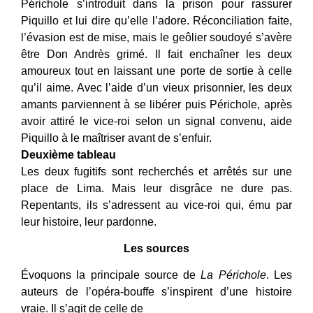
Périchole s’introduit dans la prison pour rassurer
Piquillo et lui dire qu’elle l’adore. Réconciliation faite,
l’évasion est de mise, mais le geôlier soudoyé s’avère
être Don Andrès grimé. Il fait enchaîner les deux
amoureux tout en laissant une porte de sortie à celle
qu’il aime. Avec l’aide d’un vieux prisonnier, les deux
amants parviennent à se libérer puis Périchole, après
avoir attiré le vice-roi selon un signal convenu, aide
Piquillo à le maîtriser avant de s’enfuir.
Deuxième tableau
Les deux fugitifs sont recherchés et arrêtés sur une
place de Lima. Mais leur disgrâce ne dure pas.
Repentants, ils s’adressent au vice-roi qui, ému par
leur histoire, leur pardonne.
Les sources
Évoquons la principale source de
La Périchole
. Les
auteurs de l’opéra-bouffe s’inspirent d’une histoire
vraie. Il s’agit de celle de