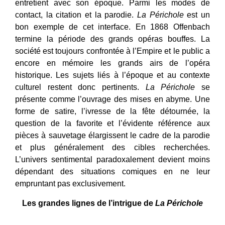
entretient avec son époque. Parmi les modes de
contact, la citation et la parodie.
La
Périchole
est un
bon exemple de cet interface. En 1868 Offenbach
termine la période des grands opéras bouffes. La
société est toujours confrontée à l’Empire et le public a
encore en mémoire les grands airs de l’opéra
historique. Les sujets liés à l’époque et au contexte
culturel restent donc pertinents.
La Périchole
se
présente comme l’ouvrage des mises en abyme. Une
forme de satire, l’ivresse de la fête détournée, la
question de la favorite et l’évidente référence aux
pièces à sauvetage élargissent le cadre de la parodie
et plus généralement des cibles recherchées.
L’univers sentimental paradoxalement devient moins
dépendant des situations comiques en ne leur
empruntant pas exclusivement.
Les grandes lignes de l’intrigue de
La Périchole