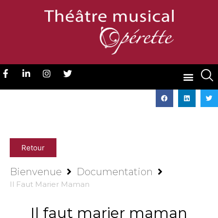
Retour
Bienvenue
Documentation
Il Faut Marier Maman
Il faut marier maman