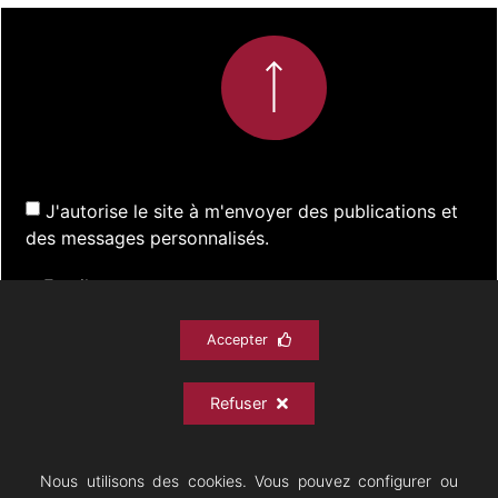
J'autorise le site à m'envoyer des publications et
des messages personnalisés.
Accepter
S'inscrire
Refuser
ACTUALITÉS
SPECTACLES
DOCUMENTATION
PRATIQUE
ARCHIVES
CONTACT
Nous utilisons des cookies. Vous pouvez configurer ou