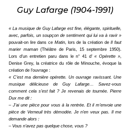
Guy Lafarge (1904-1991)
« La musique de Guy Lafarge est fine, élégante, spirituelle,
avec, parfois, un soupçon de sentiment qui lui va à ravir »
pouvait-on lire dans ce
Matin
, lors de la création de
Il faut
marier maman
(Théâtre de Paris, 15 septembre 1950).
Lors d’un entretien paru dans le n° 41 d’
« Opérette »
,
Denise Grey, la créatrice du rôle de Minouche, évoque la
création de l’ouvrage :
« C’est ma dernière opérette. Un ouvrage ravissant. Une
musique délicieuse de Guy Lafarge… Savez-vous
comment cela s’est fait ? Je revenais de tournée. Pierre
Dux me dit :
– J’ai une pièce pour vous à la rentrée. Et il m’envoie une
pièce de Verneuil très démodée. Je n’en veux pas. Il me
demande alors :
– Vous n’avez pas quelque chose, vous ?