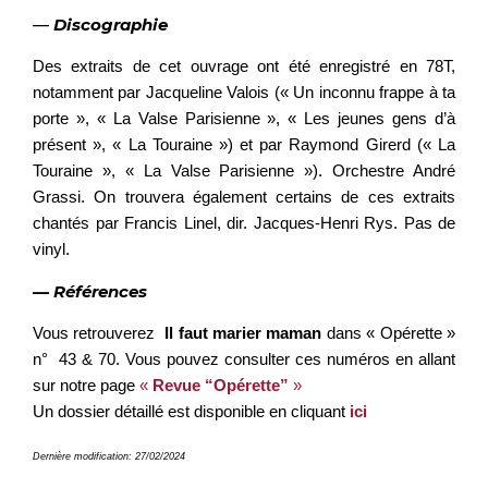
—
Discographie
Des extraits de cet ouvrage ont été enregistré en 78T,
notamment par Jacqueline Valois (« Un inconnu frappe à ta
porte », « La Valse Parisienne », « Les jeunes gens d’à
présent », « La Touraine ») et par Raymond Girerd (« La
Touraine », « La Valse Parisienne »). Orchestre André
Grassi. On trouvera également certains de ces extraits
chantés par Francis Linel, dir. Jacques-Henri Rys. Pas de
vinyl.
— Références
Vous retrouverez
Il faut marier maman
dans « Opérette »
n° 43 & 70. Vous pouvez consulter ces numéros en allant
sur notre page
«
Revue “Opérette”
»
Un dossier détaillé est disponible en cliquant
ici
Dernière modification: 27/02/2024