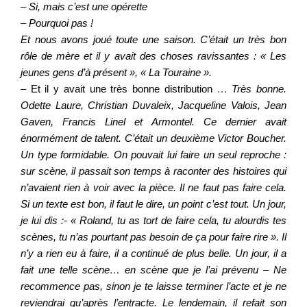
– Si, mais c’est une opérette
– Pourquoi pas !
Et nous avons joué toute une saison. C’était un très bon
rôle de mère et il y avait des choses ravissantes : « Les
jeunes gens d’à présent », « La Touraine ».
– Et il y avait une très bonne distribution
… Très bonne.
Odette Laure, Christian Duvaleix, Jacqueline Valois, Jean
Gaven, Francis Linel et Armontel. Ce dernier avait
énormément de talent. C’était un deuxième Victor Boucher.
Un type formidable. On pouvait lui faire un seul reproche :
sur scène, il passait son temps à raconter des histoires qui
n’avaient rien à voir avec la pièce. Il ne faut pas faire cela.
Si un texte est bon, il faut le dire, un point c’est tout. Un jour,
je lui dis :- « Roland, tu as tort de faire cela, tu alourdis tes
scènes, tu n’as pourtant pas besoin de ça pour faire rire ». Il
n’y a rien eu à faire, il a continué de plus belle. Un jour, il a
fait une telle scène… en scène que je l’ai prévenu – Ne
recommence pas, sinon je te laisse terminer l’acte et je ne
reviendrai qu’après l’entracte. Le lendemain, il refait son