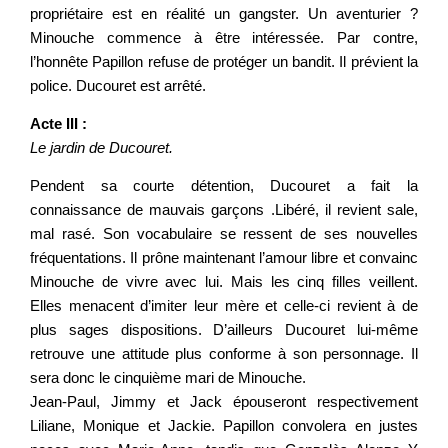
propriétaire est en réalité un gangster. Un aventurier ?
Minouche commence à être intéressée. Par contre,
l’honnête Papillon refuse de protéger un bandit. Il prévient la
police. Ducouret est arrêté.
Acte III :
Le jardin de Ducouret.
Pendent sa courte détention, Ducouret a fait la
connaissance de mauvais garçons .Libéré, il revient sale,
mal rasé. Son vocabulaire se ressent de ses nouvelles
fréquentations. Il prône maintenant l’amour libre et convainc
Minouche de vivre avec lui. Mais les cinq filles veillent.
Elles menacent d’imiter leur mère et celle-ci revient à de
plus sages dispositions. D’ailleurs Ducouret lui-même
retrouve une attitude plus conforme à son personnage. Il
sera donc le cinquième mari de Minouche.
Jean-Paul, Jimmy et Jack épouseront respectivement
Liliane, Monique et Jackie. Papillon convolera en justes