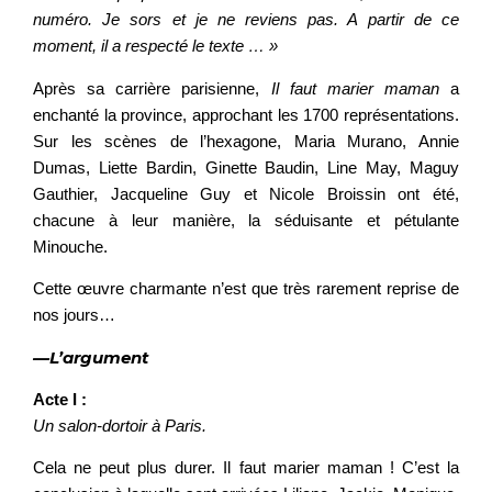
numéro. Je sors et je ne reviens pas. A partir de ce
moment, il a respecté le texte … »
Après sa carrière parisienne,
Il faut marier maman
a
enchanté la province, approchant les 1700 représentations.
Sur les scènes de l’hexagone, Maria Murano, Annie
Dumas, Liette Bardin, Ginette Baudin, Line May, Maguy
Gauthier, Jacqueline Guy et Nicole Broissin ont été,
chacune à leur manière, la séduisante et pétulante
Minouche.
Cette œuvre charmante n’est que très rarement reprise de
nos jours…
—L’argument
Acte I :
Un salon-dortoir à Paris.
Cela ne peut plus durer. Il faut marier maman ! C’est la