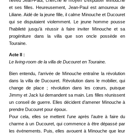
neveu Jean-Paul, cherche le moyen d’expulser Minouche
et ses filles. Heureusement, Jean-Paul est amoureux de
Liliane. Aidé de la jeune fille, il calme Minouche et Ducouret
qui se disputaient violemment. Le jeune homme pousse
l’habileté jusqu’à réussir à faire inviter Minouche et sa
progéniture dans la villa que son oncle possède en
Touraine.
Acte II :
Le living-room de la villa de Ducouret en Touraine.
Bien entendu, l’arrivée de Minouche entraîne la révolution
dans la villa de Ducouret. Révolution dans le mobilier, qui
change de place ; révolution dans les cœurs, puisque
Jimmy et Jack lui demandent sa main. Les filles réunissent
un conseil de guerre. Elles décident d’amener Minouche à
prendre Ducouret pour époux.
Pour cela, elles se mettent l’une après l’autre à faire du
charme à un Ducouret, qui commence à être dépassé par
les événements. Puis, elles avouent à Minouche que leur