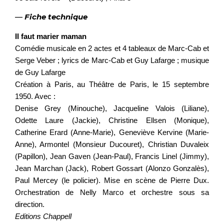
—
Fiche technique
Il faut marier maman
Comédie musicale en 2 actes et 4 tableaux de Marc-Cab et
Serge Veber ; lyrics de Marc-Cab et Guy Lafarge ; musique
de Guy Lafarge
Création à Paris, au Théâtre de Paris, le 15 septembre
1950. Avec :
Denise Grey (Minouche), Jacqueline Valois (Liliane),
Odette Laure (Jackie), Christine Ellsen (Monique),
Catherine Erard (Anne-Marie), Geneviève Kervine (Marie-
Anne), Armontel (Monsieur Ducouret), Christian Duvaleix
(Papillon), Jean Gaven (Jean-Paul), Francis Linel (Jimmy),
Jean Marchan (Jack), Robert Gossart (Alonzo Gonzalès),
Paul Mercey (le policier). Mise en scène de Pierre Dux.
Orchestration de Nelly Marco et orchestre sous sa
direction.
Editions Chappell