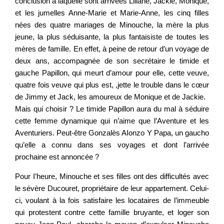
conclusion à laquelle sont arrivées Liliane, Jackie, Monique,
et les jumelles Anne-Marie et Marie-Anne, les cinq filles
nées des quatre mariages de Minouche, la mère la plus
jeune, la plus séduisante, la plus fantaisiste de toutes les
mères de famille. En effet, à peine de retour d’un voyage de
deux ans, accompagnée de son secrétaire le timide et
gauche Papillon, qui meurt d’amour pour elle, cette veuve,
quatre fois veuve qui plus est, ,jette le trouble dans le cœur
de Jimmy et Jack, les amoureux de Monique et de Jackie.
Mais qui choisir ? Le timide Papillon aura du mal à séduire
cette femme dynamique qui n’aime que l’Aventure et les
Aventuriers. Peut-être Gonzalès AIonzo Y Papa, un gaucho
qu’elle a connu dans ses voyages et dont l’arrivée
prochaine est annoncée ?
Pour I’heure, Minouche et ses filles ont des difficultés avec
le sévère Ducouret, propriétaire de leur appartement. Celui-
ci, voulant à la fois satisfaire les locataires de l’immeuble
qui protestent contre cette famille bruyante, et loger son