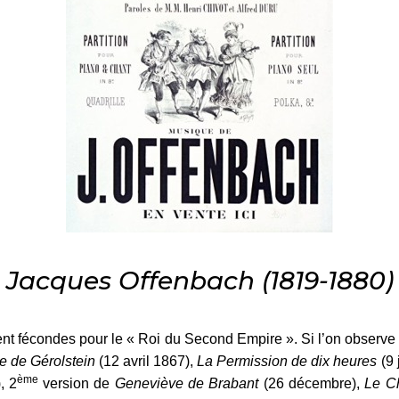
Jacques Offenbach (1819-1880)
nt fécondes pour le « Roi du Second Empire ». Si l’on observe
 de Gérolstein
(12 avril 1867),
La Permission de dix heures
(9 j
ème
, 2
version de
Geneviève de Brabant
(26 décembre),
Le C