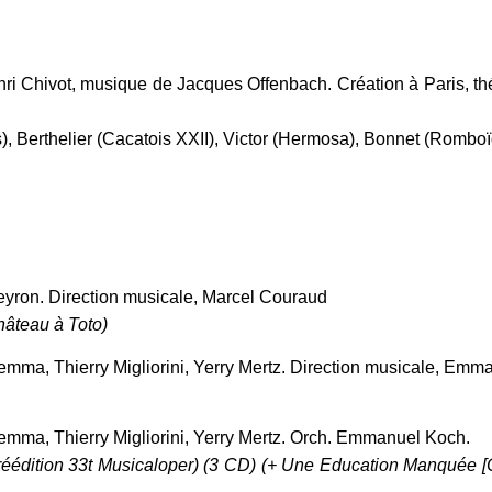
nri Chivot, musique de Jacques Offenbach. Création à Paris, th
), Berthelier (Cacatois XXII), Victor (Hermosa), Bonnet (Romboï
yron. Direction musicale, Marcel Couraud
hâteau à Toto)
mma, Thierry Migliorini, Yerry Mertz. Direction musicale, Emm
emma, Thierry Migliorini, Yerry Mertz. Orch. Emmanuel Koch.
éédition 33t Musicaloper) (3 CD) (+ Une Education Manquée [