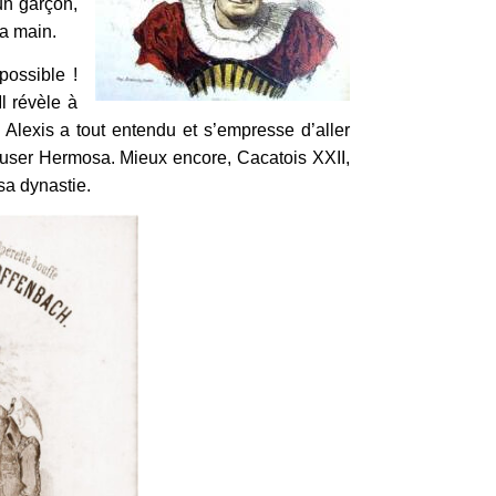
 un garçon,
sa main.
possible !
Il révèle à
Alexis a tout entendu et s’empresse d’aller
pouser Hermosa. Mieux encore, Cacatois XXII,
 sa dynastie.