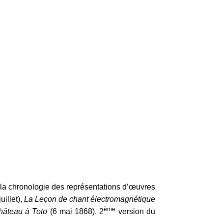
 la chronologie des représentations d’œuvres
uillet),
La Leçon de chant électromagnétique
ème
hâteau à Toto
(6 mai 1868), 2
version du