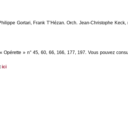
, Philippe Gortari, Frank T’Hézan. Orch. Jean-Christophe Keck
« Opérette » n° 45, 60, 66, 166, 177, 197. Vous pouvez consu
t
ici