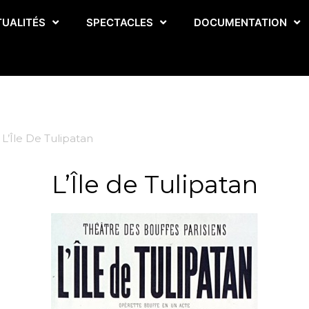
TUALITÉS
SPECTACLES
DOCUMENTATION
L’Île De Tulipatan
L’Île de Tulipatan