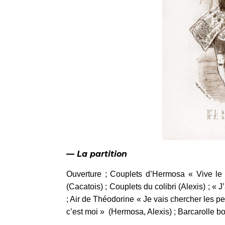
— La partition
Ouverture ; Couplets d’Hermosa « Vive le
(Cacatois) ; Couplets du colibri (Alexis) ; 
; Air de Théodorine « Je vais chercher les pe
c’est moi » (Hermosa, Alexis) ; Barcarolle b