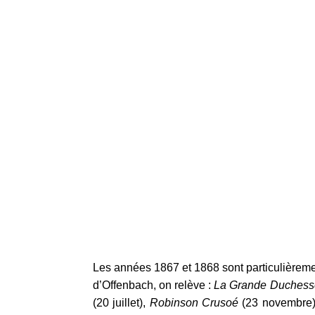
Les années 1867 et 1868 sont particulièreme
d’Offenbach, on relève :
La Grande Duchesse
(20 juillet),
Robinson Crusoé
(23 novembre)