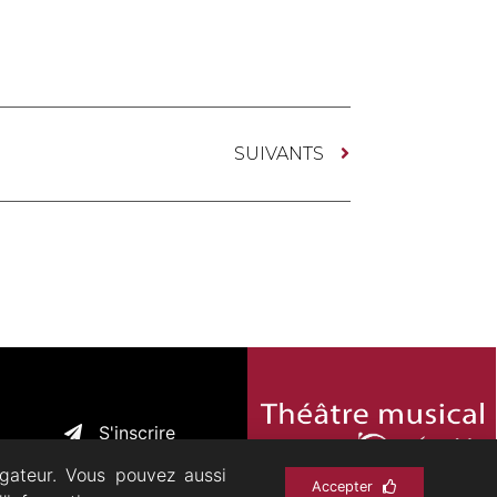
SUIVANTS
S'inscrire
igateur. Vous pouvez aussi
Accepter