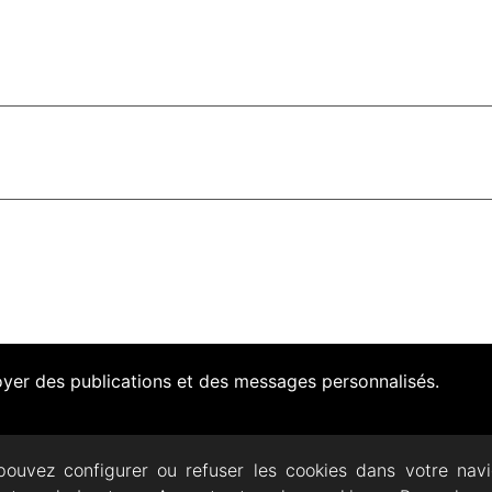
voyer des publications et des messages personnalisés.
pouvez configurer ou refuser les cookies dans votre nav