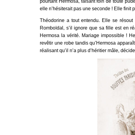
pourtant Hermosa, faisant foin de toute pudeu
elle n’hésiterait pas une seconde ! Elle fin
Théodorine a tout entendu. Elle se résout 
Romboïdal, s’il ignore que sa fille est en ré
Hermosa la vérité. Mariage impossible ! He
revêtir une robe tandis qu’Hermosa apparaît
réalisant qu’il n’a plus d’héritier mâle, décid