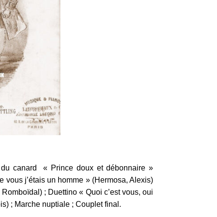
s du canard « Prince doux et débonnaire »
mme vous j’étais un homme » (Hermosa, Alexis)
, Romboïdal) ; Duettino « Quoi c’est vous, oui
) ; Marche nuptiale ; Couplet final.