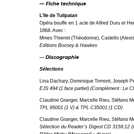
— Fiche technique
L’Ile de Tulipatan
Opéra bouffe en 1 acte de Alfred Duru et He
1868. Avec :
Mmes Thierret (Théodorine), Castello (Alexis
Editions Boosey & Hawkes
—
Discographie
Sélections
Lina Dachary, Dominique Tirmont, Joseph Pe
EJS 494 (1 face partiel) (Complément : Le C
Claudine Granger, Marcelle Rieu, Stéfano Me
TPL 95001 (1 V) & TPL C35001 (1 CD)
Claudine Granger, Marcelle Rieu, Stéfano M
Sélection du Reader’s Digest CD 3159.12 (r