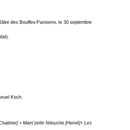
éâtre des Bouffes-Parisiens, le 30 septembre
dal).
anuel Koch.
Chabrier] + Mam’zelle Nitouche [Hervé]+ Les