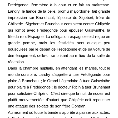
Frédégonde, l’emmène à la cour et en fait sa maîtresse.
Landry, le fiancé de la belle, promu majordome, fait grande
impression sur Brunehaut, l’épouse de Sigebert, frère de
Chilpéric. Sigebert et Brunehaut conspirent contre Chilpéric
qui rompt avec Frédégonde pour épouser Galswinthe, la
fille du roi d’Espagne. La délégation espagnole est reçue en
grande pompe, mais les festivités sont quelque peu
bousculées par le départ de Frédégonde et de sa voiture de
déménagement, celle-ci se brisant au milieu de la salle de
réception.
Dans la chambre nuptiale, en attendant les mariés, tout le
monde conspire. Landry s’apprête à tuer Frédégonde pour
plaire à Brunehaut ; le Grand Légendaire à tuer Galswinthe
pour plaire à Frédégonde ; le docteur Ricin à tuer Brunehaut
pour satisfaire Chilpéric. C’est dire que la nuit de noces est
plutôt mouvementée, d’autant que Chilpéric doit repousser
une attaque des soldats de son frère Gontran.
Au moment où toute la bande s’apprête à passer aux actes,