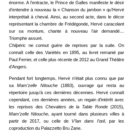
énorme. A l’entracte, le Prince de Galles manifeste le désir
d’entendre à nouveau la « Chanson du jambon » qu’Hervé
interprétait à cheval. Ainsi, au second acte, dans le décor
représentant la chambre de Frédégonde, Hervé caracolant
sur sa monture, chante à nouveau l’air demandé…
Triomphe assuré.
Chilpéric
ne connut guère de reprises par la suite. On
connaît celle des Variétés en 1895, au livret remanié par
Paul Ferrier, et celle plus récente de 2012 au Grand Théâtre
d’Angers.
Pendant fort longtemps, Hervé n’était plus connu que par
sa
Mam’zelle Nitouche
(1883), ouvrage qui resta au
répertoire jusqu’à ces dernières décennies. Hervé connaît
cependant, ces dernières années, un regain d’intérêt avec
les reprises des
Chevaliers de la Table Ronde
(2015),
Mam’zelle Nitouche
, ayant tourné dans plusieurs villes à
partir de 2017, ou celle de
V’lan dans l’œil
, par les
coproduction du Palazzetto Bru Zane.