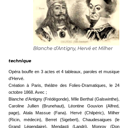
Blanche d’Antigny, Hervé et Milher
technique
Opéra bouffe en 3 actes et 4 tableaux, paroles et musique
d’Hervé.
Création à Paris, théâtre des Folies-Dramatiques, le 24
octobre 1868. Avec ;
Blanche d’Antigny (Frédégonde), Mlle Berthal (Galswinthe),
Caroline Jullien (Brunehaut), Léontine Gouvion (Alfred,
page), Atala Massue (Fana). Hervé (Chilpéric), Milher
(Ricin, médecin), Berret (Sigebert), Chaudesaigues (le
Grand Légendaire), Mendasti (Landri), Monroy (Don