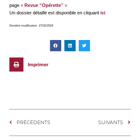
page
«
Revue “Opérette”
»
Un dossier détaillé est disponible en cliquant
ici
Dernière modification: 27/02/2024
Imprimer
PRÉCÉDENTS
SUIVANTS