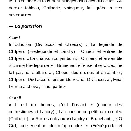
le lit s’enfonce et tous sont plongés dans des oubliettes. Au
dernier tableau, Chilpéric, vainqueur, fait grâce à ses
adversaires.
–
–
La partition
Acte I
Introduction (Divitiacus et choeurs) ; La légende de
Chilpéric (Frédégonde et Landry) ; Choeur et entrée de
Chilpéric « La chanson du jambon » ; Chilpéric et ensemble
« Divine Frédégonde » ; Brunehaut et ensemble « Ceci ne
fait pas notre affaire » ; Choeur des druides et ensemble ;
Chilpéric, Divitiacus et ensemble « Cher Divitiacus » ; Final
I « Vite à cheval, il faut partir »
Acte II
« Il est dix heures, c’est l’instant » (choeur des
domestiques et Landry) ; La chanson du petit papillon bleu
(Chilpéric) ; « Sur les coteaux » (Landry et Brunehaut) ; « O
Ciel, que vient-on de m’apprendre » (Frédégonde et