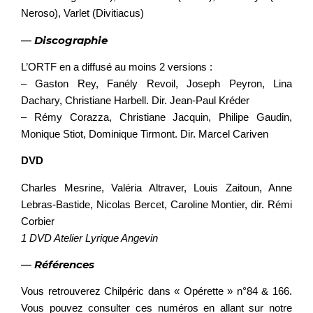
Neroso), Varlet (Divitiacus)
—
Discographie
L’ORTF en a diffusé au moins 2 versions :
– Gaston Rey, Fanély Revoil, Joseph Peyron, Lina
Dachary, Christiane Harbell.
Dir. Jean-Paul Kréder
– Rémy Corazza, Christiane Jacquin, Philipe Gaudin,
Monique Stiot, Dominique Tirmont. Dir. Marcel Cariven
DVD
Charles Mesrine, Valéria Altraver, Louis Zaitoun, Anne
Lebras-Bastide, Nicolas Bercet, Caroline Montier, dir. Rémi
Corbier
1 DVD Atelier Lyrique Angevin
—
Références
Vous retrouverez Chilpéric dans « Opérette » n°84 & 166.
Vous pouvez consulter ces numéros en allant sur notre