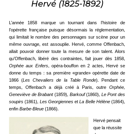
Hervé (1825-1892)
L’année 1858 marque un tournant dans l’histoire de
l’opérette française puisque désormais la réglementation,
qui limitait le nombre des personnages sur scène pour un
même ouvrage, est assouplie. Hervé, comme Offenbach,
allait pouvoir donner toute la mesure de son talent. Alors
qu’Offenbach, libéré des contraintes, fait jouer dès 1858,
Orphée aux Enfers
, opéra-bouffon en 2 actes, Hervé se
donne du temps : sa première «grande» opérette date de
1866 (
Les Chevaliers de la Table Ronde
). Pendant ce
temps, Offenbach a déjà créé à Paris, outre
Orphée,
Geneviève de Brabant
(1859),
Barkouf
(1860),
Le Pont des
soupirs
(1861),
Les Georgiennes
et
La Belle Hélène
(1864),
enfin
Barbe-Bleue
(1866).
Hervé pensait
que la réussite