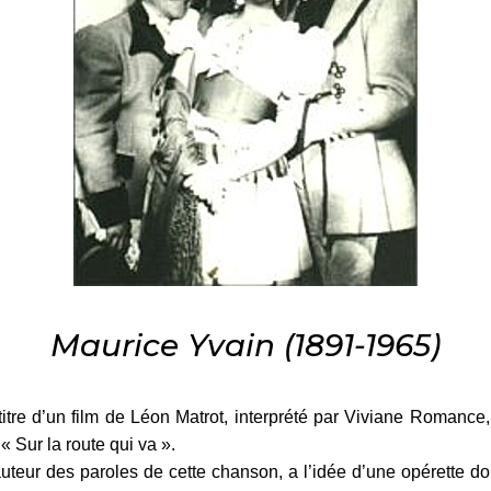
Maurice Yvain (1891-1965)
titre d’un film de Léon Matrot, interprété par Viviane Roman
 Sur la route qui va ».
teur des paroles de cette chanson, a l’idée d’une opérette dont