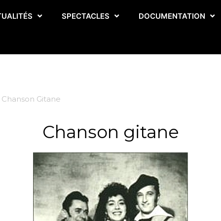
TUALITÉS
SPECTACLES
DOCUMENTATION
Chanson Gitane
Chanson gitane