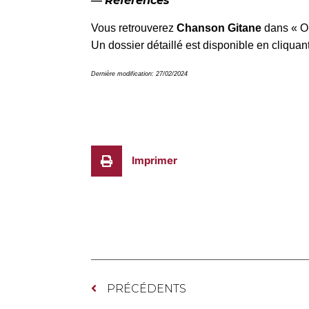
—
Références
Vous retrouverez
Chanson Gitane
dans « O
Un dossier détaillé est disponible en cliquan
Dernière modification: 27/02/2024
Imprimer
PRÉCÉDENTS