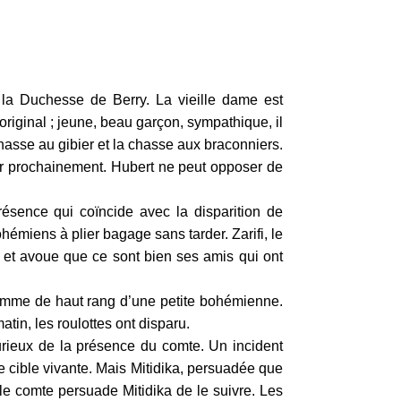
a Duchesse de Berry. La vieille dame est
original ; jeune, beau garçon, sympathique, il
chasse au gibier et la chasse aux braconniers.
ner prochainement. Hubert ne peut opposer de
résence qui coïncide avec la disparition de
hémiens à plier bagage sans tarder. Zarifi, le
t et avoue que ce sont bien ses amis qui ont
lhomme de haut rang d’une petite bohémienne.
tin, les roulottes ont disparu.
t furieux de la présence du comte. Un incident
de cible vivante. Mais Mitidika, persuadée que
 le comte persuade Mitidika de le suivre. Les