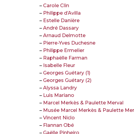
–
Carole Clin
–
Philippe d’Avilla
–
Estelle Danière
–
André Dassary
–
Arnaud Delmotte
–
Pierre-Yves Duchesne
–
Philippe Ermelier
–
Raphaëlle Farman
–
Isabelle Fleur
–
Georges Guétary (1)
–
Georges Guétary (2)
–
Alyssa Landry
–
Luis Mariano
–
Marcel Merkès & Paulette Merval
–
Musée Marcel Merkès & Paulette Mer
–
Vincent Niclo
–
Flannan Obé
–
Gaëlle Pinheiro