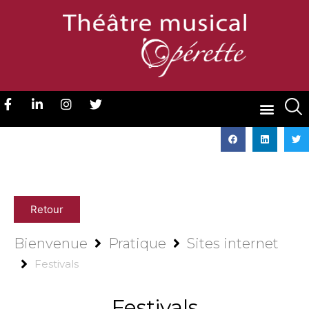
Retour
Bienvenue
Pratique
Sites internet
Festivals
Festivals