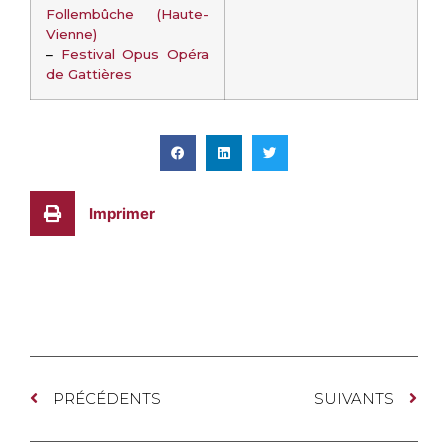
Follembûche (Haute-
Vienne)
–
Festival Opus Opéra
de Gattières
Imprimer
PRÉCÉDENTS
SUIVANTS