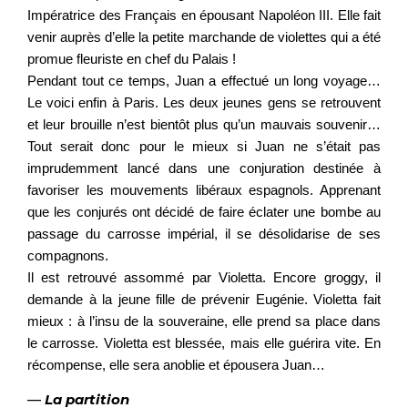
Impératrice des Français en épousant Napoléon III. Elle fait
venir auprès d’elle la petite marchande de violettes qui a été
promue fleuriste en chef du Palais !
Pendant tout ce temps, Juan a effectué un long voyage…
Le voici enfin à Paris. Les deux jeunes gens se retrouvent
et leur brouille n’est bientôt plus qu’un mauvais souvenir…
Tout serait donc pour le mieux si Juan ne s’était pas
imprudemment lancé dans une conjuration destinée à
favoriser les mouvements libéraux espagnols. Apprenant
que les conjurés ont décidé de faire éclater une bombe au
passage du carrosse impérial, il se désolidarise de ses
compagnons.
Il est retrouvé assommé par Violetta. Encore groggy, il
demande à la jeune fille de prévenir Eugénie. Violetta fait
mieux : à l’insu de la souveraine, elle prend sa place dans
le carrosse. Violetta est blessée, mais elle guérira vite. En
récompense, elle sera anoblie et épousera Juan…
—
La partition