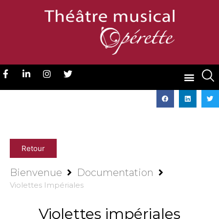
Retour
Bienvenue
Documentation
Violettes Impériales
Violettes impériales