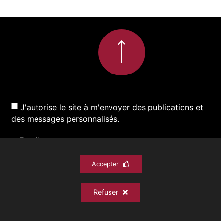
J'autorise le site à m'envoyer des publications et
des messages personnalisés.
Accepter
S'inscrire
Refuser
ACTUALITÉS
SPECTACLES
DOCUMENTATION
PRATIQUE
ARCHIVES
CONTACT