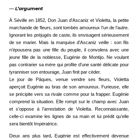
—
L’argument
À Séville en 1852, Don Juan d’Ascaniz et Violetta, la petite
marchande de fleurs, sont tombés amoureux l’un de l’autre.
Ignorant les préjugés de caste, ils envisagent sérieusement
de se marier. Mais la marquise d’Ascaniz veille : son fils
n’épousera pas une fille du peuple, il convolera avec une
jeune fille de la noblesse, Eugénie de Montijo. Ne voulant
pas contrarier sa mère qui profite d’une santé délicate pour
tyranniser son entourage, Juan finit par céder.
Le jour de Pâques, venue vendre ses fleurs, Violetta
aperçoit Eugénie au bras de son amoureux. Furieuse, elle
se précipite vers sa rivale comme pour la frapper. Eugénie
comprend la situation. Elle rompt sur le champ avec Juan
et s’oppose à l’arrestation de Violetta. Reconnaissante,
celle-ci examine les lignes de sa main et lui prédit qu’elle
sera bientôt Impératrice.
Deux ans plus tard, Eugénie est effectivement devenue