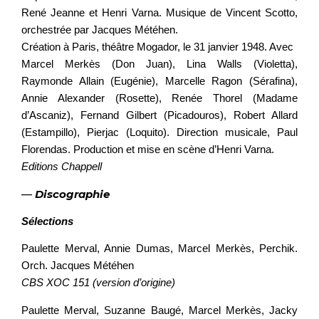
René Jeanne et Henri Varna. Musique de Vincent Scotto,
orchestrée par Jacques Météhen.
Création à Paris, théâtre Mogador, le 31 janvier 1948. Avec
Marcel Merkès (Don Juan), Lina Walls (Violetta),
Raymonde Allain (Eugénie), Marcelle Ragon (Sérafina),
Annie Alexander (Rosette), Renée Thorel (Madame
d’Ascaniz), Fernand Gilbert (Picadouros), Robert Allard
(Estampillo), Pierjac (Loquito). Direction musicale, Paul
Florendas. Production et mise en scène d’Henri Varna.
Editions Chappell
—
Discographie
Sélections
Paulette Merval, Annie Dumas, Marcel Merkès, Perchik.
Orch. Jacques Météhen
CBS XOC 151 (version d’origine)
Paulette Merval, Suzanne Baugé, Marcel Merkès, Jacky