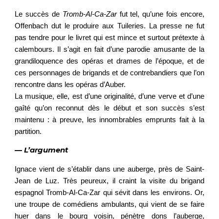
Le succès de
Tromb-Al-Ca-Zar
fut tel, qu’une fois encore,
Offenbach dut le produire aux Tuileries. La presse ne fut
pas tendre pour le livret qui est mince et surtout prétexte à
calembours. Il s’agit en fait d’une parodie amusante de la
grandiloquence des opéras et drames de l’époque, et de
ces personnages de brigands et de contrebandiers que l’on
rencontre dans les opéras d’Auber.
La musique, elle, est d’une originalité, d’une verve et d’une
gaîté qu’on reconnut dès le début et son succès s’est
maintenu : à preuve, les innombrables emprunts fait à la
partition.
— L’argument
Ignace vient de s’établir dans une auberge, près de Saint-
Jean de Luz. Très peureux, il craint la visite du brigand
espagnol Tromb-Al-Ca-Zar qui sévit dans les environs. Or,
une troupe de comédiens ambulants, qui vient de se faire
huer dans le bourg voisin, pénètre dons l’auberge,