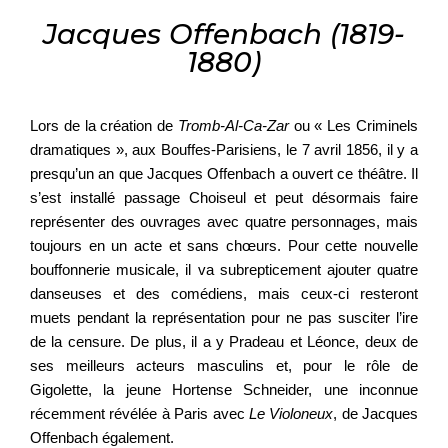
Jacques Offenbach (1819-
1880)
Lors de la création de
Tromb-Al-Ca-Zar
ou « Les Criminels
dramatiques », aux Bouffes-Parisiens, le 7 avril 1856, il y a
presqu’un an que Jacques Offenbach a ouvert ce théâtre. Il
s’est installé passage Choiseul et peut désormais faire
représenter des ouvrages avec quatre personnages, mais
toujours en un acte et sans chœurs. Pour cette nouvelle
bouffonnerie musicale, il va subrepticement ajouter quatre
danseuses et des comédiens, mais ceux-ci resteront
muets pendant la représentation pour ne pas susciter l’ire
de la censure. De plus, il a y Pradeau et Léonce, deux de
ses meilleurs acteurs masculins et, pour le rôle de
Gigolette, la jeune Hortense Schneider, une inconnue
récemment révélée à Paris avec
Le Violoneux
, de Jacques
Offenbach également.