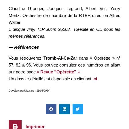
Claudine Granger, Jacques Legrand, Albert Voli, Yerry
Mertz. Orchestre de chambre de la RTBF, direction Alfred
Walter
1 disque vinyl TLP 30cm 95003. Réédité en CD sous les
mêmes références.
— Références
Vous retrouverez
Tromb-Al-Ca-Zar
dans « Opérette » n°
57, 82 & 96. Vous pouvez consulter ces numéros en allant
sur notre page
«
Revue “Opérette”
»
Un dossier détaillé est disponible en cliquant
ici
Dernière modification : 11/03/2024
Imprimer