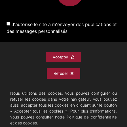
J'autorise le site à m'envoyer des publications et
des messages personnalisés.
Accepter
S'inscrire
Refuser
ACTUALITÉS
SPECTACLES
DOCUMENTATION
PRATIQUE
ARCHIVES
CONTACT
Nous utilisons des cookies. Vous pouvez configurer ou
refuser les cookies dans votre navigateur. Vous pouvez
aussi accepter tous les cookies en cliquant sur le bouton
« Accepter tous les cookies ». Pour plus d’informations,
vous pouvez consulter notre Politique de confidentialité
Théâtre Musical - Opérette
et des cookies.