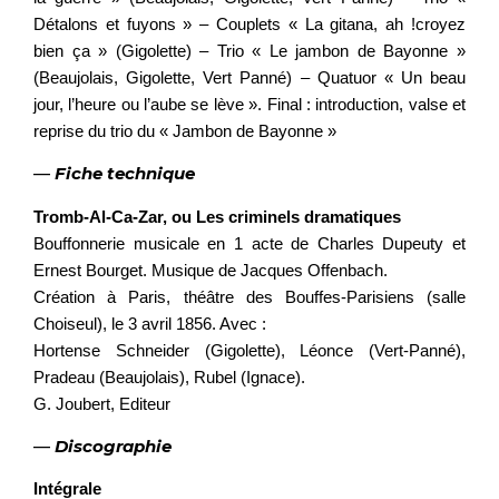
Détalons et fuyons » – Couplets « La gitana, ah !croyez
bien ça » (Gigolette) – Trio « Le jambon de Bayonne »
(Beaujolais, Gigolette, Vert Panné) – Quatuor « Un beau
jour, l’heure ou l’aube se lève ». Final : introduction, valse et
reprise du trio du « Jambon de Bayonne »
—
Fiche technique
Tromb-Al-Ca-Zar, ou Les criminels dramatiques
Bouffonnerie musicale en 1 acte de Charles Dupeuty et
Ernest Bourget. Musique de Jacques Offenbach.
Création à Paris, théâtre des Bouffes-Parisiens (salle
Choiseul), le 3 avril 1856. Avec :
Hortense Schneider (Gigolette), Léonce (Vert-Panné),
Pradeau (Beaujolais), Rubel (Ignace).
G. Joubert, Editeur
—
Discographie
Intégrale