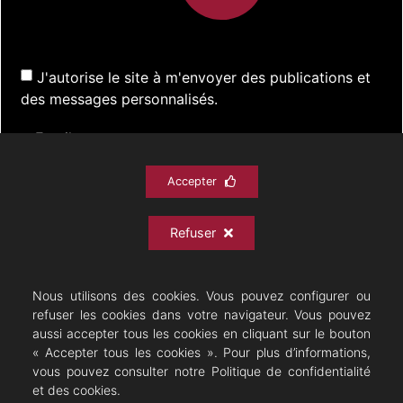
J'autorise le site à m'envoyer des publications et
des messages personnalisés.
Accepter
S'inscrire
Refuser
ACTUALITÉS
SPECTACLES
DOCUMENTATION
PRATIQUE
ARCHIVES
CONTACT
Nous utilisons des cookies. Vous pouvez configurer ou
refuser les cookies dans votre navigateur. Vous pouvez
aussi accepter tous les cookies en cliquant sur le bouton
« Accepter tous les cookies ». Pour plus d’informations,
vous pouvez consulter notre Politique de confidentialité
Théâtre Musical - Opérette
et des cookies.