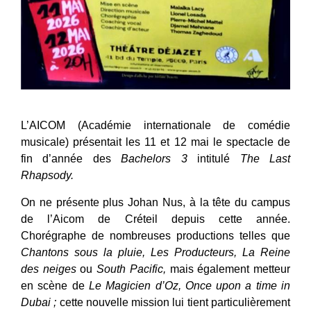
L’AICOM (Académie internationale de comédie
musicale) présentait les 11 et 12 mai le spectacle de
fin d’année des
Bachelors 3
intitulé
The Last
Rhapsody.
On ne présente plus Johan Nus, à la tête du campus
de l’Aicom de Créteil depuis cette année.
Chorégraphe de nombreuses productions telles que
Chantons sous la pluie, Les Producteurs, La Reine
des neiges
ou
South Pacific,
mais également metteur
en scène de
Le Magicien d’Oz, Once upon a time in
Dubai ;
cette nouvelle mission lui tient particulièrement