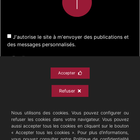
J'autorise le site à m'envoyer des publications et
des messages personnalisés.
Accepter
S'inscrire
Refuser
ACTUALITÉS
SPECTACLES
DOCUMENTATION
PRATIQUE
ARCHIVES
CONTACT
Nous utilisons des cookies. Vous pouvez configurer ou
refuser les cookies dans votre navigateur. Vous pouvez
aussi accepter tous les cookies en cliquant sur le bouton
« Accepter tous les cookies ». Pour plus d’informations,
vous pouvez consulter notre Politique de confidentialité