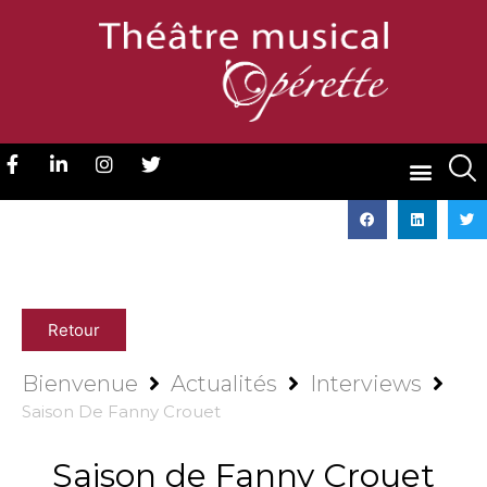
Retour
Bienvenue
Actualités
Interviews
Saison De Fanny Crouet
Saison de Fanny Crouet