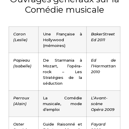
Comédie musicale
Caron
Une Française à
BakerStreet
(Leslie)
Hollywood
Ed 2011
(mémoires)
Papieau
De Starmania à
Ed de
(Isabelle)
Mozart, l’opéra-
l’Harmattan
rock – Les
2010
Stratégies de la
séduction
Perroux
La Comédie
L’Avant-
(Alain)
musicale, mode
scène
d’emploi
Opéra 2009
Oster
Guide Raisonné et
Fayard