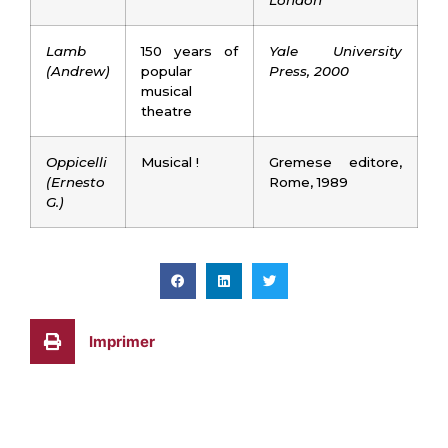
London
Lamb
150 years of
Yale University
(Andrew)
popular
Press, 2000
musical
theatre
Oppicelli
Musical !
Gremese editore,
(Ernesto
Rome, 1989
G.)
Imprimer