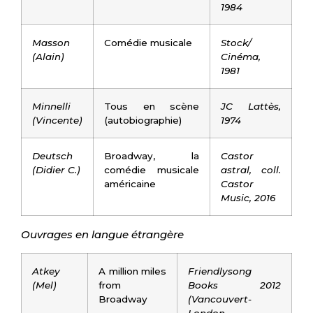
1984
Masson
Comédie musicale
Stock/
(Alain)
Cinéma,
1981
Minnelli
Tous en scène
JC Lattès,
(Vincente)
(autobiographie)
1974
Deutsch
Broadway, la
Castor
(Didier C.)
comédie musicale
astral, coll.
américaine
Castor
Music, 2016
Ouvrages en langue étrangère
Atkey
A million miles
Friendlysong
(Mel)
from
Books 2012
Broadway
(Vancouvert-