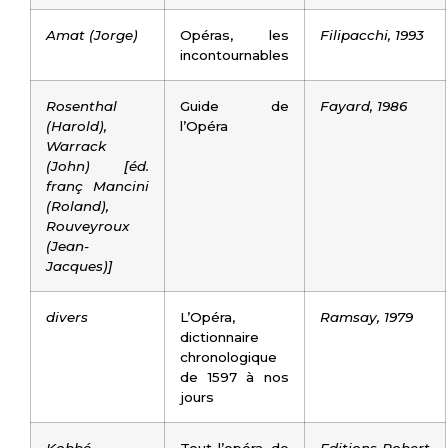
Amat (Jorge)
Opéras, les
Filipacchi, 1993
incontournables
Rosenthal
Guide de
Fayard, 1986
(Harold),
l’Opéra
Warrack
(John) [éd.
franç Mancini
(Roland),
Rouveyroux
(Jean-
Jacques)]
divers
L’Opéra,
Ramsay, 1979
dictionnaire
chronologique
de 1597 à nos
jours