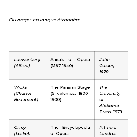
Ouvrages en langue étrangère
Loewenberg
Annals of Opera
John
(Alfred)
(1597-1940)
Calder,
1978
Wicks
The Parisian Stage
The
(Charles
(5 volumes: 1800-
University
Beaumont)
1900)
of
Alabama
Press, 1979
Orrey
The Encyclopedia
Pitman,
(Leslie),
of Opera
Londres,