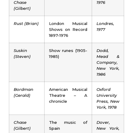
Chase
1976
(Gilbert)
Rust (Brian)
London Musical
Londres,
Shows on Record
1977
1897-1976
Suskin
Show runes (1905-
Dodd,
(Steven)
1985)
Mead &
Company,
New York,
1986
Bordman
American Musical
Oxford
(Gerald)
Theatre – A
University
chronicle
Press, New
York, 1978
Chase
The music of
Dover,
(Gilbert)
Spain
New York,