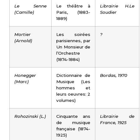
Le Senne
Le théâtre à
Librairie H.Le
(Camille)
Paris, (1883-
Soudier
1889)
Mortier
Les soirées
?
(Arnold)
parisiennes, par
Un Monsieur de
l’Orchestre
(1874-1884)
Honegger
Dictionnaire de
Bordas, 1970
(Marc)
Musique (Les
hommes et
leurs oeuvres: 2
volumes)
Rohozinski (L.)
Cinquante ans
Librairie de
de musique
France, 1925
française (1874-
1925)