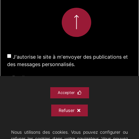
J'autorise le site à m'envoyer des publications et
des messages personnalisés.
Accepter
S'inscrire
Refuser
ACTUALITÉS
SPECTACLES
DOCUMENTATION
PRATIQUE
ARCHIVES
CONTACT
Nous utilisons des cookies. Vous pouvez configurer ou
refuser les cookies dans votre navigateur. Vous pouvez