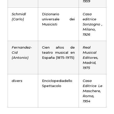
1959
Schmidl
Dizionario
Casa
(Carlo)
universale dei
editrice
Musicisti
Sonzogno ,
Milano,
1926
Fernandez-
Cien años de
Real
Cid
teatro musical en
Musical
(Antonio)
España (1875-1975)
Editores,
Madrid,
1975
divers
Enciclopediadello
Casa
Spettacolo
Editrice Le
Maschere,
Roma,
1954