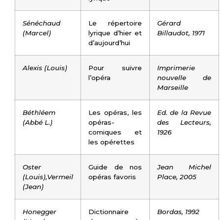
Sénéchaud
Le répertoire
Gérard
(Marcel)
lyrique d’hier et
Billaudot, 1971
d’aujourd’hui
Alexis (Louis)
Pour suivre
Imprimerie
l’opéra
nouvelle de
Marseille
Béthléem
Les opéras, les
Ed. de la Revue
(Abbé L.)
opéras-
des Lecteurs,
comiques et
1926
les opérettes
Oster
Guide de nos
Jean Michel
(Louis),Vermeil
opéras favoris
Place, 2005
(Jean)
Honegger
Dictionnaire
Bordas, 1992