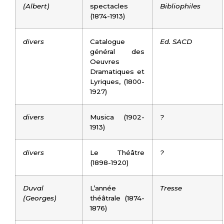
(Albert)
spectacles
Bibliophiles
(1874-1913)
divers
Catalogue
Ed. SACD
général des
Oeuvres
Dramatiques et
Lyriques, (1800-
1927)
divers
Musica (1902-
?
1913)
divers
Le Théâtre
?
(1898-1920)
Duval
L’année
Tresse
(Georges)
théâtrale (1874-
1876)