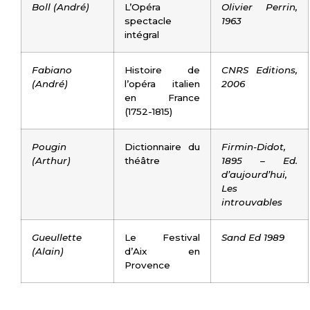
Boll (André)
L’Opéra
Olivier Perrin,
spectacle
1963
intégral
Fabiano
Histoire de
CNRS Editions,
(André)
l’opéra italien
2006
en France
(1752-1815)
Pougin
Dictionnaire du
Firmin-Didot,
(Arthur)
théâtre
1895 – Ed.
d’aujourd’hui,
Les
introuvables
Gueullette
Le Festival
Sand Ed 1989
(Alain)
d’Aix en
Provence