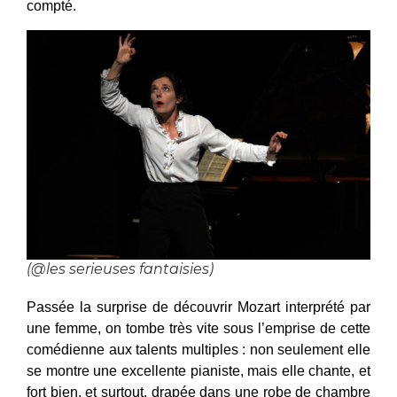
compté.
(@les serieuses fantaisies)
Passée la surprise de découvrir Mozart interprété par
une femme, on tombe très vite sous l’emprise de cette
comédienne aux talents multiples : non seulement elle
se montre une excellente pianiste, mais elle chante, et
fort bien, et surtout, drapée dans une robe de chambre