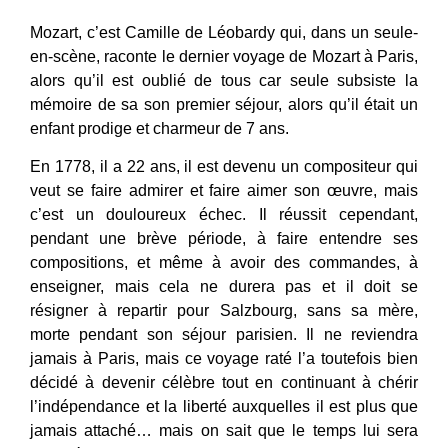
Mozart, c’est Camille de Léobardy qui, dans un seule-
en-scène, raconte le dernier voyage de Mozart à Paris,
alors qu’il est oublié de tous car seule subsiste la
mémoire de sa son premier séjour, alors qu’il était un
enfant prodige et charmeur de 7 ans.
En 1778, il a 22 ans, il est devenu un compositeur qui
veut se faire admirer et faire aimer son œuvre, mais
c’est un douloureux échec. Il réussit cependant,
pendant une brève période, à faire entendre ses
compositions, et même à avoir des commandes, à
enseigner, mais cela ne durera pas et il doit se
résigner à repartir pour Salzbourg, sans sa mère,
morte pendant son séjour parisien. Il ne reviendra
jamais à Paris, mais ce voyage raté l’a toutefois bien
décidé à devenir célèbre tout en continuant à chérir
l’indépendance et la liberté auxquelles il est plus que
jamais attaché… mais on sait que le temps lui sera