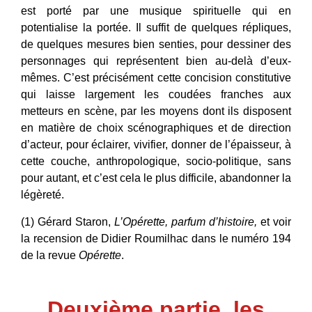
est porté par une musique spirituelle qui en
potentialise la portée. Il suffit de quelques répliques,
de quelques mesures bien senties, pour dessiner des
personnages qui représentent bien au-delà d’eux-
mêmes. C’est précisément cette concision constitutive
qui laisse largement les coudées franches aux
metteurs en scène, par les moyens dont ils disposent
en matière de choix scénographiques et de direction
d’acteur, pour éclairer, vivifier, donner de l’épaisseur, à
cette couche, anthropologique, socio-politique, sans
pour autant, et c’est cela le plus difficile, abandonner la
légèreté.
(1) Gérard Staron,
L’Opérette, parfum d’histoire,
et voir
la recension de Didier Roumilhac dans le numéro 194
de la revue
Opérette
.
Deuxième partie, les