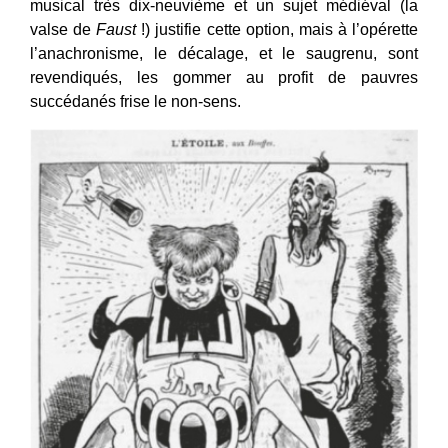
musical très dix-neuvième et un sujet médiéval (la
valse de
Faust
!) justifie cette option, mais à l’opérette
l’anachronisme, le décalage, et le saugrenu, sont
revendiqués, les gommer au profit de pauvres
succédanés frise le non-sens.