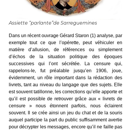
Assiette “parlante”de Sarreguemines
Dans un récent ouvrage Gérard Staron (1) analyse, par
exemple tout ce que l’opérette, peut véhiculer en
matière d’allusion, de références ou simplement
d’échos de la situation politique des époques
successives qui l’ont sécrétée. La censure qui,
rappelons-le, fut préalable jusqu’en 1906, joue,
évidemment, un rôle important dans la rédaction des
livrets, tant au niveau du langage que des sujets. Elle
est souvent tatillonne, les corrections qu’elle apporte et
qu’il est possible de retrouver grâce aux « livrets de
censure » nous étonnent parfois, nous éclairent
souvent. Il se crée ainsi un jeu du chat et de la souris
auquel participe la part du public suffisamment avertie
pour décrypter les messages, encore qu’il ne faille pas