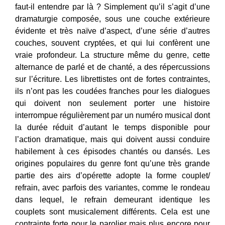
faut-il entendre par là ? Simplement qu’il s’agit d’une
dramaturgie composée, sous une couche extérieure
évidente et très naïve d’aspect, d’une série d’autres
couches, souvent cryptées, et qui lui confèrent une
vraie profondeur. La structure même du genre, cette
alternance de parlé et de chanté, a des répercussions
sur l’écriture. Les librettistes ont de fortes contraintes,
ils n’ont pas les coudées franches pour les dialogues
qui doivent non seulement porter une histoire
interrompue régulièrement par un numéro musical dont
la durée réduit d’autant le temps disponible pour
l’action dramatique, mais qui doivent aussi conduire
habilement à ces épisodes chantés ou dansés. Les
origines populaires du genre font qu’une très grande
partie des airs d’opérette adopte la forme couplet/
refrain, avec parfois des variantes, comme le rondeau
dans lequel, le refrain demeurant identique les
couplets sont musicalement différents. Cela est une
contrainte forte pour le parolier mais plus encore pour