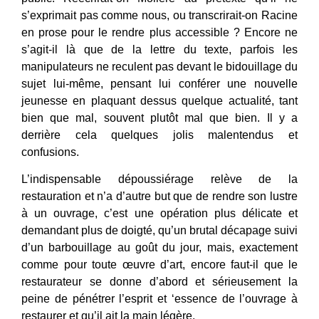
s’exprimait pas comme nous, ou transcrirait-on Racine
en prose pour le rendre plus accessible ? Encore ne
s’agit-il là que de la lettre du texte, parfois les
manipulateurs ne reculent pas devant le bidouillage du
sujet lui-même, pensant lui conférer une nouvelle
jeunesse en plaquant dessus quelque actualité, tant
bien que mal, souvent plutôt mal que bien. Il y a
derrière cela quelques jolis malentendus et
confusions.
L’indispensable dépoussiérage relève de la
restauration et n’a d’autre but que de rendre son lustre
à un ouvrage, c’est une opération plus délicate et
demandant plus de doigté, qu’un brutal décapage suivi
d’un barbouillage au goût du jour, mais, exactement
comme pour toute œuvre d’art, encore faut-il que le
restaurateur se donne d’abord et sérieusement la
peine de pénétrer l’esprit et ‘essence de l’ouvrage à
restaurer et qu’il ait la main légère.