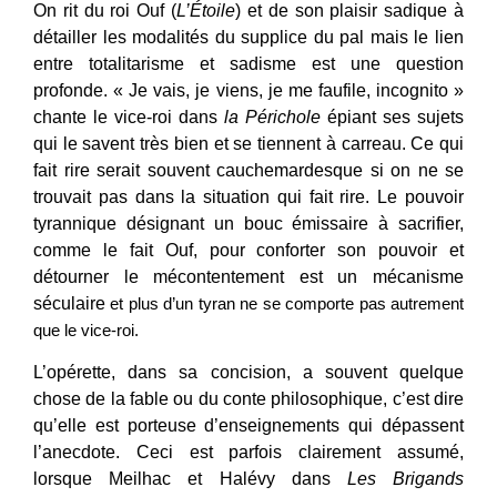
On rit du roi Ouf (
L’Étoile
) et de son plaisir sadique à
détailler les modalités du supplice du pal mais le lien
entre totalitarisme et sadisme est une question
profonde. « Je vais, je viens, je me faufile, incognito »
chante le vice-roi dans
la Périchole
épiant ses sujets
qui le savent très bien et se tiennent à carreau. Ce qui
fait rire serait souvent cauchemardesque si on ne se
trouvait pas dans la situation qui fait rire. Le pouvoir
tyrannique désignant un bouc émissaire à sacrifier,
comme le fait Ouf, pour conforter son pouvoir et
détourner le mécontentement est un mécanisme
séculaire
et plus d’un tyran ne se comporte pas autrement
que le vice-roi.
L’opérette, dans sa concision, a souvent quelque
chose de la fable ou du conte philosophique, c’est dire
qu’elle est porteuse d’enseignements qui dépassent
l’anecdote. Ceci est parfois clairement assumé,
lorsque Meilhac et Halévy dans
Les Brigands