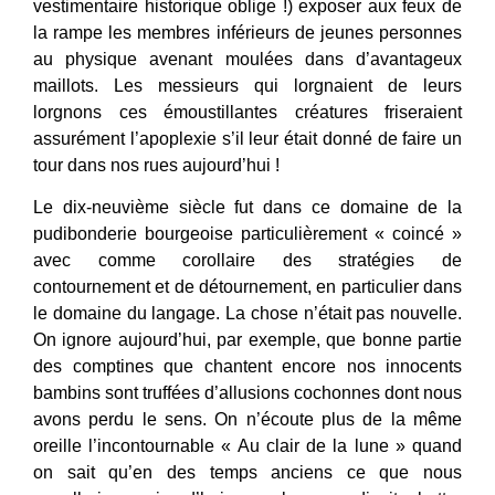
vestimentaire historique oblige !) exposer aux feux de
la rampe les membres inférieurs de jeunes personnes
au physique avenant moulées dans d’avantageux
maillots. Les messieurs qui lorgnaient de leurs
lorgnons ces émoustillantes créatures friseraient
assurément l’apoplexie s’il leur était donné de faire un
tour dans nos rues aujourd’hui !
Le dix-neuvième siècle fut dans ce domaine de la
pudibonderie bourgeoise particulièrement « coincé »
avec comme corollaire des stratégies de
contournement et de détournement, en particulier dans
le domaine du langage. La chose n’était pas nouvelle.
On ignore aujourd’hui, par exemple, que bonne partie
des comptines que chantent encore nos innocents
bambins sont truffées d’allusions cochonnes dont nous
avons perdu le sens. On n’écoute plus de la même
oreille l’incontournable « Au clair de la lune » quand
on sait qu’en des temps anciens ce que nous