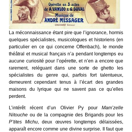
La méconnaissance étant pire que l’ignorance, hormis
quelques spécialistes, musicologues et historiens (en
particulier en ce qui concerne Offenbach), le monde
théâtral et musical français n’a pendant longtemps eu
aucune curiosité pour l’opérette, et n’en a encore que
rarement, reléguant dans une sorte de ghetto les
spécialistes du genre qui, parfois fort talentueux,
demeurent cependant tenus à l’écart des grandes
maisons du lyrique qui ne savent pas ce qu’elles
perdent.
L’intérêt récent d’un Olivier Py pour
Mam’zelle
Nitouche
ou de la compagnie des Brigands pour les
P’tites Michu
, deux œuvres longtemps délaissées,
apparaît encore comme une divine surprise. Il faut que