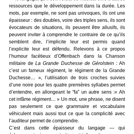
ressources que le développement dans la durée. Les
mots, par exemple, ne sont pas univoques, ils ont une
épaisseur : des doubles, voire des triples sens, ils sont
évocateurs de situations, ils peuvent être allusifs, ils
peuvent inviter à comprendre le contraire de ce qu’ils
semblent dire, l’implicite leur est permis quand
l’explicite leur est défendu. Relevons à ce propos
l’humour facétieux d’Offenbach dans la Chanson
militaire de
La Grande Duchesse de Gérolstein
: Ah
c’est un fameux régiment, le régiment de la Grande
Duchesse… », l’utilisation de trois croches suivies
d’une noire pour les quatre premières syllabes permet
d’entendre, en allongeant le “fa” un autre sens :« Ah
cet infâme régiment… » Un mot, une phrase, ne disent
pas seulement ce que grammaire et vocabulaire
véhiculent mais aussi tout ce que la complicité avec
l’auditeur permet de comprendre.
C’est dans cette épaisseur du langage — qui