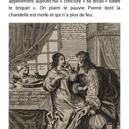
appellerions aujourd’hui « conclure » se disait « battre
le briquet ». On plaint le pauvre Pierrot dont la
chandelle est morte et qui n’a plus de feu.