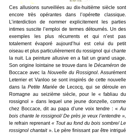
Ces allusions surveillées au dix-huitième siècle sont
encore très opérantes dans l’opérette classique.
L’interdiction de nommer explicitement les parties
intimes suscite l’emploi de termes détournés. Un des
exemples les plus récurrents et qui n’est pas
totalement évaporé aujourd’hui est celui du petit
oiseau et plus particulièrement du rossignol qui chante
la nuit. La peinture allusive en a fait un grand usage.
Son origine lointaine se trouve dans le
Décaméron
de
Boccace avec la
Nouvelle du Rossignol
. Assurément
Leterrier et Vanloo se sont inspirés de cette nouvelle
dans la
Petite Mariée
de Lecocq, qui se déroule en
Romagne au seizième siècle, pour le « fabliau du
rossignol » dans lequel une jeune donzelle, comme
chez Boccace, dit au papa d’une voix tendre : «
Au
bois chante le rossignol/ De près je veux l’entendre »,
le refrain reprenant
« Tout au fond du bois sombre/ Le
rossignol chantait
». Le père finissant par être intrigué