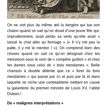
On ne voit plus du même œil la bergère qui tue son
chaton quand on sait qu’on disait d’une jeune fille qui,
imprudemment, avait perdu sa vertu qu’elle avait «
laissé le chat aller au fromage » (« Il n’y mit pas la
patte, il y mit le menton ! »). On comprend bien des
choses quand on sait ce qu’on désignait chez les
messieurs sous le nom de « compère guilleri » et chez
les dames sous celui de « bois mesdames ». Belle
chanson à double détente que ce « furet du bois
mesdames » qui passe par ici et puis par là et dans
laquelle se niche une contrepèterie mettant en cause
la galanterie du premier ministre de Louis XV, l’abbé
Dubois !
De « malignes interprétations »