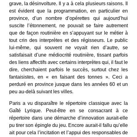
grave, la désinvolture. Il y a à cela plusieurs raisons. Il
est évident que la programmation, en particulier en
province, d’un nombre d’opérettes qui aujourd’hui
suscite l’étonnement, ne pouvait se faire autrement
que de façon routinière en s’appuyant sur le métier à
tout crin des interprètes et des régisseurs. Le public
lui-même, qui souvent ne voyait rien d’autre, se
satisfaisait d’une médiocrité routinière, tissant parfois
des liens affectifs avec certains interprètes qui, il faut le
dire, cherchaient parfois le succès, surtout chez les
fantaisistes, en « en faisant des tonnes ». Ceci a
perduré en province jusque dans les années 60 et un
peu au-delà suivant les villes.
Paris a vu disparaître le répertoire classique avec la
Gaîté Lyrique. Peut-être en se consacrant à ce
répertoire dans une démarche d’innovation aurait-elle
pu tirer son épingle du jeu. Encore aurait-il fallu qu’elle
ait pour cela l’incitation et l’appui des responsables de