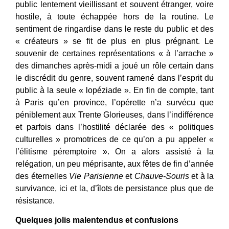
public lentement vieillissant et souvent étranger, voire
hostile, à toute échappée hors de la routine. Le
sentiment de ringardise dans le reste du public et des
« créateurs » se fit de plus en plus prégnant. Le
souvenir de certaines représentations « à l’arrache »
des dimanches après-midi a joué un rôle certain dans
le discrédit du genre, souvent ramené dans l’esprit du
public à la seule « lopéziade ». En fin de compte, tant
à Paris qu’en province, l’opérette n’a survécu que
péniblement aux Trente Glorieuses, dans l’indifférence
et parfois dans l’hostilité déclarée des « politiques
culturelles » promotrices de ce qu’on a pu appeler «
l’élitisme péremptoire ». On a alors assisté à la
relégation, un peu méprisante, aux fêtes de fin d’année
des éternelles
Vie Parisienne
et
Chauve-Souris
et à la
survivance, ici et la, d’îlots de persistance plus que de
résistance.
Quelques jolis malentendus et confusions