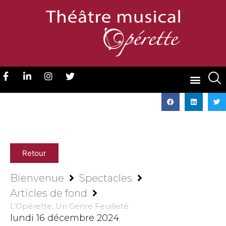
Retour
Bienvenue
Spectacles
Articles de fond
L’Opérette, Un Genre Feuilleté
lundi 16 décembre 2024