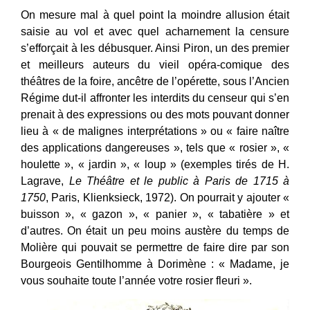
On mesure mal à quel point la moindre allusion était
saisie au vol et avec quel acharnement la censure
s’efforçait à les débusquer. Ainsi Piron, un des premier
et meilleurs auteurs du vieil opéra-comique des
théâtres de la foire, ancêtre de l’opérette, sous l’Ancien
Régime dut-il affronter les interdits du censeur qui s’en
prenait à des expressions ou des mots pouvant donner
lieu à « de malignes interprétations » ou « faire naître
des applications dangereuses », tels que « rosier », «
houlette », « jardin », « loup » (exemples tirés de H.
Lagrave,
Le Théâtre et le public à Paris de 1715 à
1750
, Paris, Klienksieck, 1972). On pourrait y ajouter «
buisson », « gazon », « panier », « tabatière » et
d’autres. On était un peu moins austère du temps de
Molière qui pouvait se permettre de faire dire par son
Bourgeois Gentilhomme à Dorimène : « Madame, je
vous souhaite toute l’année votre rosier fleuri ».