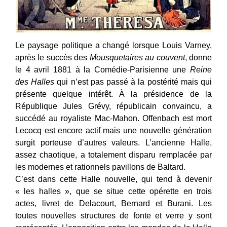
Le paysage politique a changé lorsque Louis Varney,
après le succès des
Mousquetaires au couvent
, donne
le 4 avril 1881 à la Comédie-Parisienne une
Reine
des Halles
qui n’est pas passé à la postérité mais qui
présente quelque intérêt. À la présidence de la
République Jules Grévy, républicain convaincu, a
succédé au royaliste Mac-Mahon. Offenbach est mort
Lecocq est encore actif mais une nouvelle génération
surgit porteuse d’autres valeurs. L’ancienne Halle,
assez chaotique, a totalement disparu remplacée par
les modernes et rationnels pavillons de Baltard.
C’est dans cette Halle nouvelle, qui tend à devenir
« les halles », que se situe cette opérette en trois
actes, livret de Delacourt, Bernard et Burani. Les
toutes nouvelles structures de fonte et verre y sont