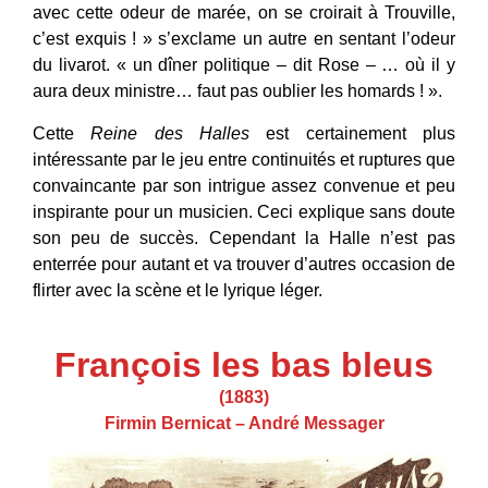
avec cette odeur de marée, on se croirait à Trouville,
c’est exquis ! » s’exclame un autre en sentant l’odeur
du livarot. « un dîner politique – dit Rose – … où il y
aura deux ministre… faut pas oublier les homards ! ».
Cette
Reine des Halles
est certainement plus
intéressante par le jeu entre continuités et ruptures que
convaincante par son intrigue assez convenue et peu
inspirante pour un musicien. Ceci explique sans doute
son peu de succès. Cependant la Halle n’est pas
enterrée pour autant et va trouver d’autres occasion de
flirter avec la scène et le lyrique léger.
François les bas bleus
(1883)
Firmin Bernicat – André Messager