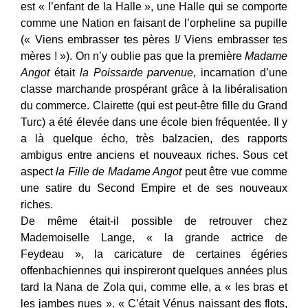
est « l’enfant de la Halle », une Halle qui se comporte
comme une Nation en faisant de l’orpheline sa pupille
(« Viens embrasser tes pères !/ Viens embrasser tes
mères ! »). On n’y oublie pas que la première
Madame
Angot
était
la Poissarde parvenue
, incarnation d’une
classe marchande prospérant grâce à la libéralisation
du commerce. Clairette (qui est peut-être fille du Grand
Turc) a été élevée dans une école bien fréquentée. Il y
a là quelque écho, très balzacien, des rapports
ambigus entre anciens et nouveaux riches. Sous cet
aspect
la Fille de Madame Angot
peut être vue comme
une satire du Second Empire et de ses nouveaux
riches.
De même était-il possible de retrouver chez
Mademoiselle Lange, « la grande actrice de
Feydeau », la caricature de certaines égéries
offenbachiennes qui inspireront quelques années plus
tard la Nana de Zola qui, comme elle, a « les bras et
les jambes nues ». « C’était Vénus naissant des flots,