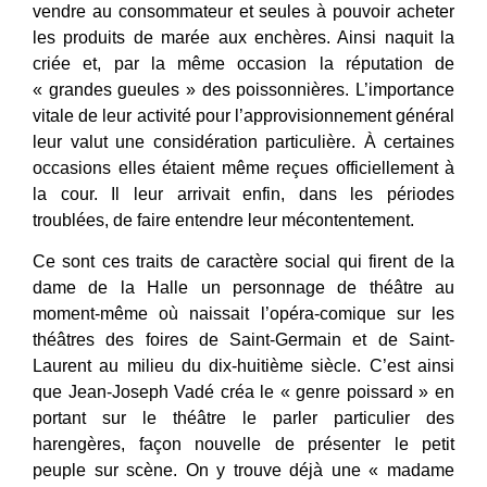
vendre au consommateur et seules à pouvoir acheter
les produits de marée aux enchères. Ainsi naquit la
criée et, par la même occasion la réputation de
« grandes gueules » des poissonnières. L’importance
vitale de leur activité pour l’approvisionnement général
leur valut une considération particulière. À certaines
occasions elles étaient même reçues officiellement à
la cour. Il leur arrivait enfin, dans les périodes
troublées, de faire entendre leur mécontentement.
Ce sont ces traits de caractère social qui firent de la
dame de la Halle un personnage de théâtre au
moment-même où naissait l’opéra-comique sur les
théâtres des foires de Saint-Germain et de Saint-
Laurent au milieu du dix-huitième siècle. C’est ainsi
que Jean-Joseph Vadé créa le « genre poissard » en
portant sur le théâtre le parler particulier des
harengères, façon nouvelle de présenter le petit
peuple sur scène. On y trouve déjà une « madame