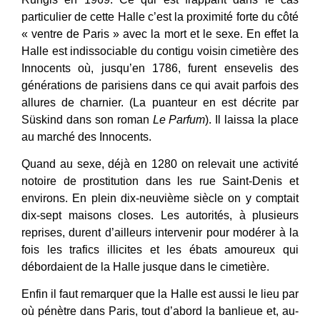
particulier de cette Halle c’est la proximité forte du côté
« ventre de Paris » avec la mort et le sexe. En effet la
Halle est indissociable du contigu voisin cimetière des
Innocents où, jusqu’en 1786, furent ensevelis des
générations de parisiens dans ce qui avait parfois des
allures de charnier. (La puanteur en est décrite par
Süskind dans son roman
Le Parfum
). Il laissa la place
au marché des Innocents.
Quand au sexe, déjà en 1280 on relevait une activité
notoire de prostitution dans les rue Saint-Denis et
environs. En plein dix-neuvième siècle on y comptait
dix-sept maisons closes. Les autorités, à plusieurs
reprises, durent d’ailleurs intervenir pour modérer à la
fois les trafics illicites et les ébats amoureux qui
débordaient de la Halle jusque dans le cimetière.
Enfin il faut remarquer que la Halle est aussi le lieu par
où pénètre dans Paris, tout d’abord la banlieue et, au-