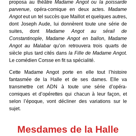
proposa au théâtre
Madame Angot ou la poissarde
parvenue
, opéra-comique en deux actes.
Madame
Angot
eut un tel succès que Maillot et quelques autres,
dont Joseph Aude, lui donnèrent toute une série de
suites, dont
Madame Angot au sérail de
Constantinople
,
Madame Angot en ballon
,
Madame
Angot au Malabar
qu’on retrouvera trois quarts de
siècle plus tard cités dans
la Fille de Madame Angot.
Le comédien Corsse en fit sa spécialité.
Cette Madame Angot porte en elle tout l’histoire
fantasmée de la Halle et de ses dames. Elle va
transmettre cet ADN à toute une série d’opéra-
comiques et d’opérettes qui chacun à leur façon, et
selon l’époque, vont décliner des variations sur le
sujet.
Mesdames de la Halle