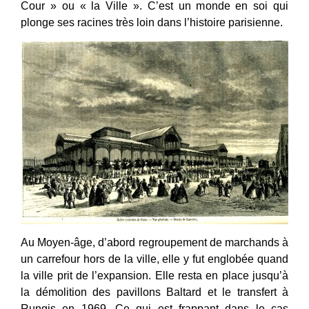
Cour » ou « la Ville ». C’est un monde en soi qui
plonge ses racines très loin dans l’histoire parisienne.
Au Moyen-âge, d’abord regroupement de marchands à
un carrefour hors de la ville, elle y fut englobée quand
la ville prit de l’expansion. Elle resta en place jusqu’à
la démolition des pavillons Baltard et le transfert à
Rungis en 1969. Ce qui est frappant dans le cas