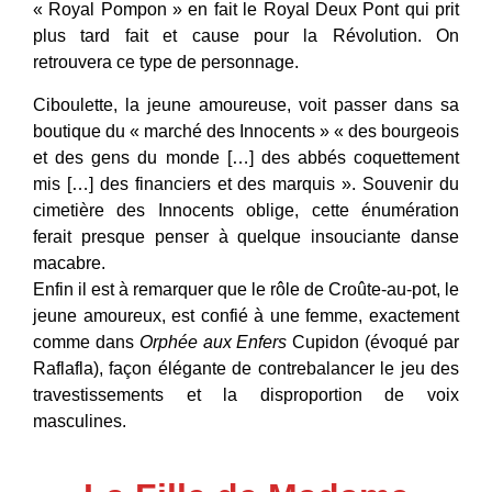
« Royal Pompon » en fait le Royal Deux Pont qui prit
plus tard fait et cause pour la Révolution. On
retrouvera ce type de personnage.
Ciboulette, la jeune amoureuse, voit passer dans sa
boutique du « marché des Innocents » « des bourgeois
et des gens du monde […] des abbés coquettement
mis […] des financiers et des marquis ». Souvenir du
cimetière des Innocents oblige, cette énumération
ferait presque penser à quelque insouciante danse
macabre.
Enfin il est à remarquer que le rôle de Croûte-au-pot, le
jeune amoureux, est confié à une femme, exactement
comme dans
Orphée aux Enfers
Cupidon (évoqué par
Raflafla), façon élégante de contrebalancer le jeu des
travestissements et la disproportion de voix
masculines.