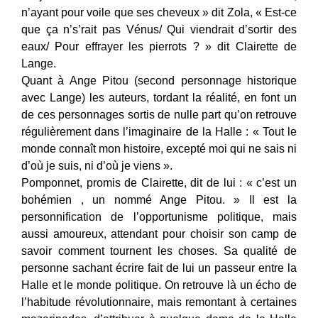
n’ayant pour voile que ses cheveux » dit Zola, « Est-ce
que ça n’s’rait pas Vénus/ Qui viendrait d’sortir des
eaux/ Pour effrayer les pierrots ? » dit Clairette de
Lange.
Quant à Ange Pitou (second personnage historique
avec Lange) les auteurs, tordant la réalité, en font un
de ces personnages sortis de nulle part qu’on retrouve
régulièrement dans l’imaginaire de la Halle : « Tout le
monde connaît mon histoire, excepté moi qui ne sais ni
d’où je suis, ni d’où je viens ».
Pomponnet, promis de Clairette, dit de lui : « c’est un
bohémien , un nommé Ange Pitou. » Il est la
personnification de l’opportunisme politique, mais
aussi amoureux, attendant pour choisir son camp de
savoir comment tournent les choses. Sa qualité de
personne sachant écrire fait de lui un passeur entre la
Halle et le monde politique. On retrouve là un écho de
l’habitude révolutionnaire, mais remontant à certaines