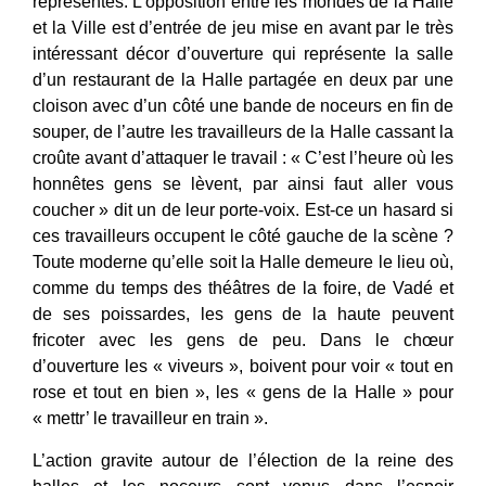
représentés. L’opposition entre les mondes de la Halle
et la Ville est d’entrée de jeu mise en avant par le très
intéressant décor d’ouverture qui représente la salle
d’un restaurant de la Halle partagée en deux par une
cloison avec d’un côté une bande de noceurs en fin de
souper, de l’autre les travailleurs de la Halle cassant la
croûte avant d’attaquer le travail : « C’est l’heure où les
honnêtes gens se lèvent, par ainsi faut aller vous
coucher » dit un de leur porte-voix. Est-ce un hasard si
ces travailleurs occupent le côté gauche de la scène ?
Toute moderne qu’elle soit la Halle demeure le lieu où,
comme du temps des théâtres de la foire, de Vadé et
de ses poissardes, les gens de la haute peuvent
fricoter avec les gens de peu. Dans le chœur
d’ouverture les « viveurs », boivent pour voir « tout en
rose et tout en bien », les « gens de la Halle » pour
« mettr’ le travailleur en train ».
L’action gravite autour de l’élection de la reine des