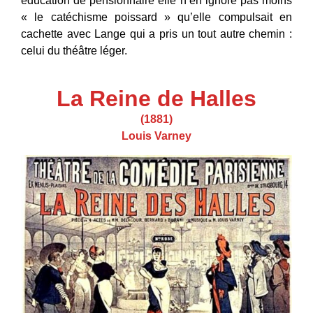
éducation de pensionnaire elle n’en ignore pas moins
« le catéchisme poissard » qu’elle compulsait en
cachette avec Lange qui a pris un tout autre chemin :
celui du théâtre léger.
La Reine de Halles
(1881)
Louis Varney