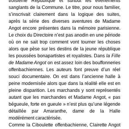
troisième République et surtout les événements
sanglants de la Commune. Le titre, pour nous familier,
s’inscrivait clairement dans la logique des suites,
après la série des diverses aventures de Madame
Angot encore présentes dans la mémoire parisienne.
Le choix du Directoire n’est pas anodin en une période
où on ne sait trop comment vont tourner les choses
alors que pèse sur les destins de la jeune république
les poussées bonapartistes et royalistes. Dans
la Fille
de Madame Angot
on est assez loin des bouffonneries
offenbachiennes. Les auteurs font preuve d’un réel
souci documentaire. On est dans l’ancienne halle à
peine modernisée alors que dans la réalité elle est en
pleine disparition. Les marchands y sont représentés
autant que les marchandes et Madame Angot, « pas
bégueule, forte en gueule » n’est plus qu’une légende
détaillée par Amaranthe, dame de la Halle
modérément caractérisée.
Comme la Ciboulette offenbachienne, Clairette Angot