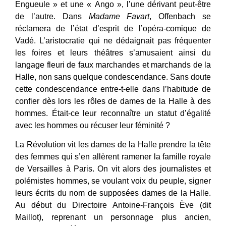
Engueule » et une « Ango », l’une dérivant peut-être
de l’autre. Dans
Madame Favart
, Offenbach se
réclamera de l’état d’esprit de l’opéra-comique de
Vadé. L’aristocratie qui ne dédaignait pas fréquenter
les foires et leurs théâtres s’amusaient ainsi du
langage fleuri de faux marchandes et marchands de la
Halle, non sans quelque condescendance. Sans doute
cette condescendance entre-t-elle dans l’habitude de
confier dès lors les rôles de dames de la Halle à des
hommes. Était-ce leur reconnaître un statut d’égalité
avec les hommes ou récuser leur féminité ?
La Révolution vit les dames de la Halle prendre la tête
des femmes qui s’en allèrent ramener la famille royale
de Versailles à Paris. On vit alors des journalistes et
polémistes hommes, se voulant voix du peuple, signer
leurs écrits du nom de supposées dames de la Halle.
Au début du Directoire Antoine-François Ève (dit
Maillot), reprenant un personnage plus ancien,