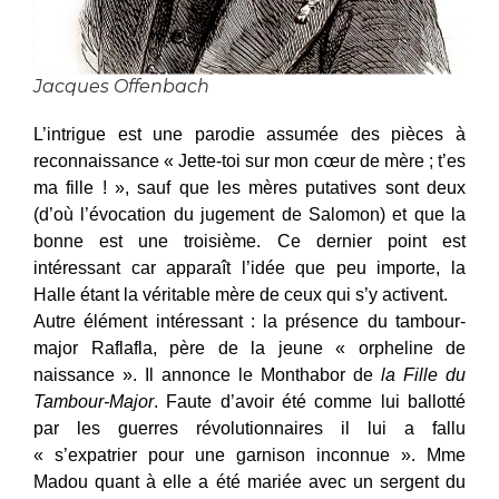
Jacques Offenbach
L’intrigue est une parodie assumée des pièces à
reconnaissance « Jette-toi sur mon cœur de mère ; t’es
ma fille ! », sauf que les mères putatives sont deux
(d’où l’évocation du jugement de Salomon) et que la
bonne est une troisième. Ce dernier point est
intéressant car apparaît l’idée que peu importe, la
Halle étant la véritable mère de ceux qui s’y activent.
Autre élément intéressant : la présence du tambour-
major Raflafla, père de la jeune « orpheline de
naissance ». Il annonce le Monthabor de
la Fille du
Tambour-Major
. Faute d’avoir été comme lui ballotté
par les guerres révolutionnaires il lui a fallu
« s’expatrier pour une garnison inconnue ». Mme
Madou quant à elle a été mariée avec un sergent du