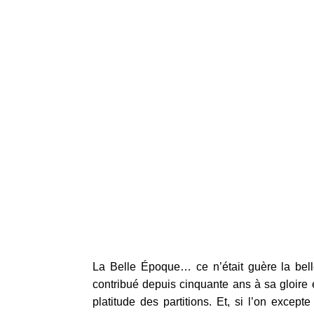
La Belle Époque… ce n’était guère la belle
contribué depuis cinquante ans à sa gloire ét
platitude des partitions. Et, si l’on excep