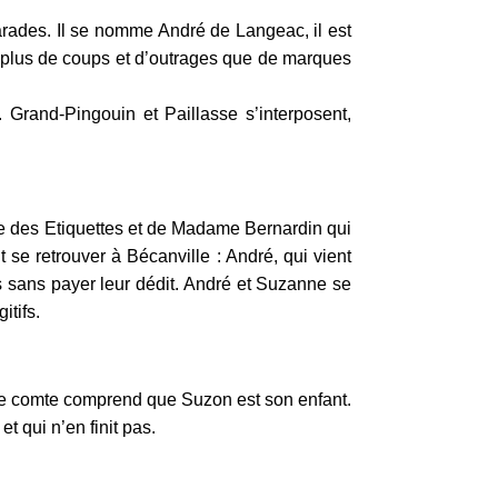
arades. Il se nomme André de Langeac, il est
nt plus de coups et d’outrages que de marques
Grand-Pingouin et Paillasse s’interposent,
mte des Etiquettes et de Madame Bernardin qui
 se retrouver à Bécanville : André, qui vient
is sans payer leur dédit. André et Suzanne se
itifs.
 le comte comprend que Suzon est son enfant.
t qui n’en finit pas.