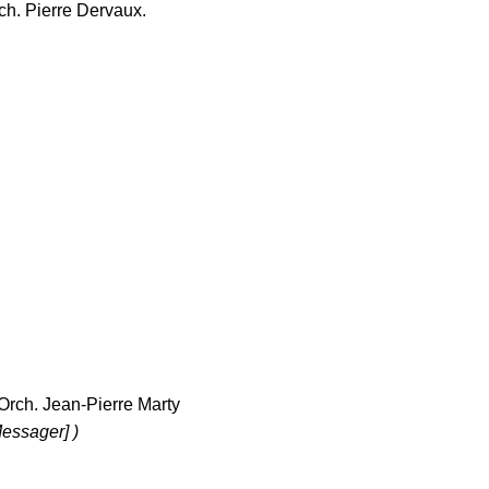
h. Pierre Dervaux.
rch. Jean-Pierre Marty
essager] )