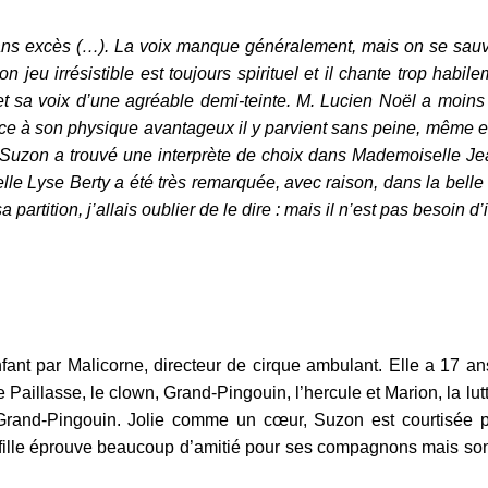
ans excès (…). La voix manque généralement, mais on se sauve p
son jeu irrésistible est toujours spirituel et il chante trop habi
et sa voix d’une agréable demi-teinte. M. Lucien Noël a moins à
 à son physique avantageux il y parvient sans peine, même en m
le Suzon a trouvé une interprète de choix dans Mademoiselle Je
lle Lyse Berty a été très remarquée, avec raison, dans la belle Ma
 partition, j’allais oublier de le dire : mais il n’est pas besoin d
ant par Malicorne, directeur de cirque ambulant. Elle a 17 ans 
e Paillasse, le clown, Grand-Pingouin, l’hercule et Marion, la
rand-Pingouin. Jolie comme un cœur, Suzon est courtisée pa
fille éprouve beaucoup d’amitié pour ses compagnons mais so