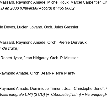
Massard, Raymond Amade, Michel Roux, Marcel Carpentier. Orc
CD en 2000 (Universal/ Accord) n° 465 868.2
ude Devos, Lucien Lovano. Orch. Jules Gressier
Orch. Pierre Dervaux
t Massard, Raymond Amade.
 de flûte)
 Robert Jysor, Jean Hirigaray.
Orch. P. Minssart
Orch. Jean-Pierre Marty
, Raymond Amade.
 Raymond Amade, Dominique Tirmont, Jean-Christophe Benoît. O
raits intégrale EMI) (3 CD) (+ Ciboulette [Hahn] + Véronique [M