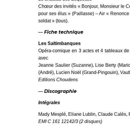
Chœur des invités « Bonjour, Monsieur le C
pour ses élus » (Paillasse) – Air « Renonce
soldat » (tous).
—
Fiche technique
Les Saltimbanques
Opéra-comique en 3 actes et 4 tableaux de
avec
Jeanne Saulier (Suzanne), Lise Berty (Mari
(André), Lucien Noël (Grand-Pingouin), Vauth
Editions Choudens
—
Discographie
Intégrales
Mady Mesplé, Eliane Lublin, Claude Calès,
EMI C 161 12142/3 (2 disques)