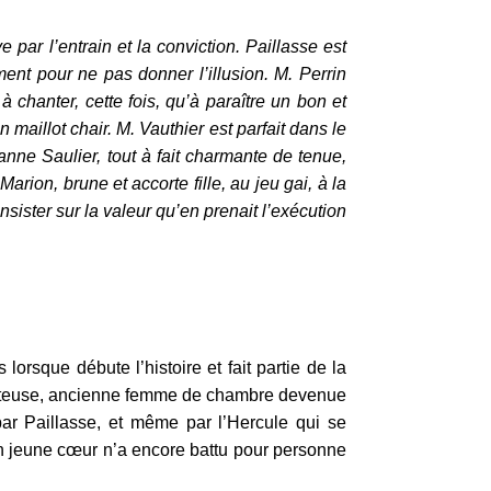
ar l’entrain et la conviction. Paillasse est
lement pour ne pas donner l’illusion. M. Perrin
 chanter, cette fois, qu’à paraître un bon et
aillot chair. M. Vauthier est parfait dans le
anne Saulier, tout à fait charmante de tenue,
rion, brune et accorte fille, au jeu gai, à la
’insister sur la valeur qu’en prenait l’exécution
lorsque débute l’histoire et fait partie de la
 lutteuse, ancienne femme de chambre devenue
r Paillasse, et même par l’Hercule qui se
n jeune cœur n’a encore battu pour personne