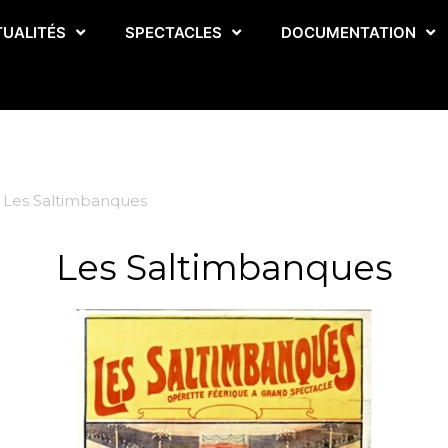
TUALITÉS
SPECTACLES
DOCUMENTATION
Les Saltimbanques
Les Saltimbanques