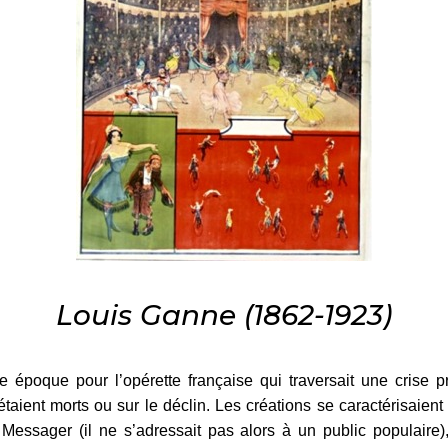
Louis Ganne (1862-1923)
 époque pour l’opérette française qui traversait une crise p
aient morts ou sur le déclin. Les créations se caractérisaient t
te Messager (il ne s’adressait pas alors à un public populaire