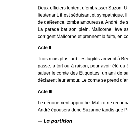
Deux officiers tentent d’embrasser Suzon. U
lieutenant, il est séduisant et sympathique.
de déférence, tombe amoureuse. André, de son
La parade bat son plein. Malicorne lève s
corrigent Malicorne et prennent la fuite, en
Acte II
Trois mois plus tard, les fugitifs arrivent 
passe, à tort ou à raison, pour avoir été ou
saluer le comte des Etiquettes, un ami de sa
déclarent leur amour. Le comte se prend d’amit
Acte III
Le dénouement approche. Malicorne reconnaît
André épousera donc Suzanne tandis que Pailla
—
La partition