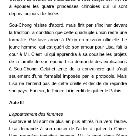
à épouser les quatre princesses chinoises qui lui sont
depuis toujours destinées.
Sou-Chong résiste d’abord, mais finit par s’incliner devant
la tradition, à condition que cette quadruple union reste une
formalité. Gustave arrive à Pékin en mission officielle. Le
jeune homme, qui est guéri de son amour pour Lisa, fait la
cour à Mi. C’est lui qui apprendra à sa cousine les projets
de la famille de son époux. Lisa demande des explications
à Sou-Chong. Celui-ci tente de la convaincre qu’il s’agit
seulement d’une formalité imposée par le protocole. Mais
Lisa ne l’entend pas de cette oreille et décide de rejoindre
son pays. Furieux, le Prince lui interdit de quitter le Palais.
Acte III
L’appartement des femmes
Gustave et Mi sont de plus en plus attirés l’un vers l’autre.
Lisa demande à son cousin de l’aider à quitter la Chine.
Une première tentative échoue. Mi, la mort dans l’âme