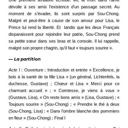
dévoile à ses amis l’existence d’un passage secret. Au
moment de s’évader, ils sont surpris par Sou-Chong.
Malgré et peut-être à cause de son amour pour Lisa, le
Prince lui rend la liberté. Et tandis que les deux Français
disparaissent pour rejoindre leur patrie, Sou-Chong prend
sa petite sœur dans ses bras et la console. Il lui rappelle,
malgré son propre chagrin, qu’il faut « toujours sourire ».
— La partition
Acte I
: Ouverture ; Introduction et entrée « Excellence, je
bois à la santé de ta fille Lisa » (un général, Lichtenfels, la
duchesse, Gustave) ; Chœur et Lisa « Merci pour ce
charmant accueil » ; « Comtesse, je viens à vous »
(Gustave, Lisa), « On reste bons amis » (Lisa, Gustave) ; «
Toujours sourire » (Sou-Chong) ; « Prendre le thé à deux
(Sou-Chong, Lisa) : « Dans l’ombre blanche des pommiers
en fleur » (Sou-Chong) ; Final I