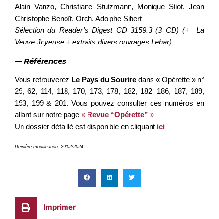
Alain Vanzo, Christiane Stutzmann, Monique Stiot, Jean
Christophe Benoît. Orch. Adolphe Sibert
Sélection du Reader’s Digest CD 3159.3 (3 CD) (+ La
Veuve Joyeuse + extraits divers ouvrages Lehar)
—
Références
Vous retrouverez
Le Pays du Sourire
dans « Opérette » n°
29, 62, 114, 118, 170, 173, 178, 182, 182, 186, 187, 189,
193, 199 & 201. Vous pouvez consulter ces numéros en
allant sur notre page
«
Revue “Opérette”
»
Un dossier détaillé est disponible en cliquant
ici
Dernière modification: 29/02/2024
Imprimer