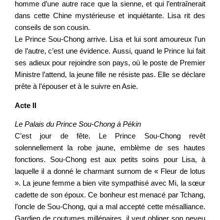
homme d’une autre race que la sienne, et qui l’entraînerait
dans cette Chine mystérieuse et inquiétante. Lisa rit des
conseils de son cousin.
Le Prince Sou-Chong arrive. Lisa et lui sont amoureux l’un
de l’autre, c’est une évidence. Aussi, quand le Prince lui fait
ses adieux pour rejoindre son pays, où le poste de Premier
Ministre l’attend, la jeune fille ne résiste pas. Elle se déclare
prête à l’épouser et à le suivre en Asie.
Acte II
Le Palais du Prince Sou-Chong à Pékin
C’est jour de fête. Le Prince Sou-Chong revêt
solennellement la robe jaune, emblème de ses hautes
fonctions. Sou-Chong est aux petits soins pour Lisa, à
laquelle il a donné le charmant surnom de « Fleur de lotus
». La jeune femme a bien vite sympathisé avec Mi, la sœur
cadette de son époux. Ce bonheur est menacé par Tchang,
l’oncle de Sou-Chong, qui a mal accepté cette mésalliance.
Gardien de coutumes millénaires, il veut obliger son neveu