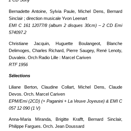
Bernadette Antoine, Sylvia Paule, Michel Dens, Bernard
Sinclair ; direction musicale Yvon Leenart
EMI C 161 12077/8 (album 2 disques 30cm) – 2 CD Emi
574097.2
Christiane Jacquin, Huguette Boulangeot, Blanche
Delimoges, Charles Richard, Pierre Saugey, René Lenoty,
Duvaleix. Orch Radio Lille : Marcel Cariven
RTF 1956
Sélections
Liliane Berton, Claudine Collart, Michel Dens, Claude
Devos. Orch. Marcel Cariven
EPM/Emi (2CD) (+ Paganini + La Veuve Joyeuse) & EMI C
057 12 090 (1 V)
Anna-Maria Miranda, Brigitte Krafft, Bernard Sinclair,
Philippe Fargues. Orch. Jean Doussard