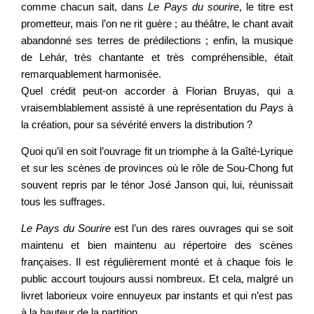
comme chacun sait, dans
Le Pays du sourire
, le titre est
prometteur, mais l’on ne rit guère ; au théâtre, le chant avait
abandonné ses terres de prédilections ; enfin, la musique
de Lehár, très chantante et très compréhensible, était
remarquablement harmonisée.
Quel crédit peut-on accorder à Florian Bruyas, qui a
vraisemblablement assisté à une représentation du
Pays
à
la création, pour sa sévérité envers la distribution ?
Quoi qu’il en soit l’ouvrage fit un triomphe à la Gaîté-Lyrique
et sur les scènes de provinces où le rôle de Sou-Chong fut
souvent repris par le ténor José Janson qui, lui, réunissait
tous les suffrages.
Le Pays du Sourire
est l’un des rares ouvrages qui se soit
maintenu et bien maintenu au répertoire des scènes
françaises. Il est régulièrement monté et à chaque fois le
public accourt toujours aussi nombreux. Et cela, malgré un
livret laborieux voire ennuyeux par instants et qui n’est pas
à la hauteur de la partition.