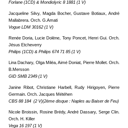
Forlane (1CD) & Mondiolyric 8 1881 (1 V)
Jacqueline Silvy, Magda Bocher, Gustave Botiaux, André
Mallabrera. Orch. G.Amati
Vogue LDM 30162 (1 V)
Renée Doria, Lucie Dolène, Tony Poncet, Henri Gui. Orch.
Jésus Etcheverry
Philips (1CD) & Philips 674 71 85 (1 V)
Lina Dachary, Olga Miléa, Aimé Doniat, Pierre Mollet. Orch.
B.Mersson
GID SMB 2349 (1 V)
Janine Ribot, Christiane Harbell, Rudy Hirigoyen, Pierre
Germain. Orch. Jacques Météhen
CBS 88 184 (2 V)(2ème disque : Naples au Baiser de Feu)
Nicole Broissin, Rosine Brédy, André Dassary, Serge Clin.
Orch. H. Killer
Vega 16 197 (1 V)