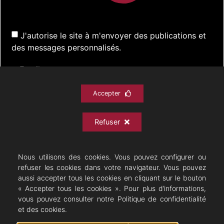
J'autorise le site à m'envoyer des publications et
des messages personnalisés.
Accepter
S'inscrire
Refuser
ACTUALITÉS
SPECTACLES
DOCUMENTATION
PRATIQUE
ARCHIVES
CONTACT
Nous utilisons des cookies. Vous pouvez configurer ou
refuser les cookies dans votre navigateur. Vous pouvez
aussi accepter tous les cookies en cliquant sur le bouton
« Accepter tous les cookies ». Pour plus d’informations,
vous pouvez consulter notre Politique de confidentialité
Théâtre Musical - Opérette
et des cookies.
10/08/2026 © All rights Reserved. GEMEA Interactive