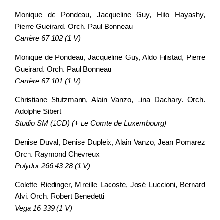
Monique de Pondeau, Jacqueline Guy, Hito Hayashy,
Pierre Gueirard. Orch. Paul Bonneau
Carrère 67 102 (1 V)
Monique de Pondeau, Jacqueline Guy, Aldo Filistad, Pierre
Gueirard. Orch. Paul Bonneau
Carrère 67 101 (1 V)
Christiane Stutzmann, Alain Vanzo, Lina Dachary. Orch.
Adolphe Sibert
Studio SM (1CD) (+ Le Comte de Luxembourg)
Denise Duval, Denise Dupleix, Alain Vanzo, Jean Pomarez
Orch. Raymond Chevreux
Polydor 266 43 28 (1 V)
Colette Riedinger, Mireille Lacoste, José Luccioni, Bernard
Alvi. Orch. Robert Benedetti
Vega 16 339 (1 V)