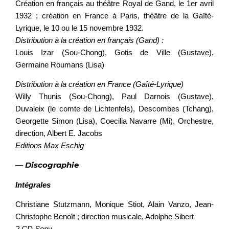
Création en français au théâtre Royal de Gand, le 1er avril
1932 ; création en France à Paris, théâtre de la Gaîté-
Lyrique, le 10 ou le 15 novembre 1932.
Distribution à la création en français (Gand) :
Louis Izar (Sou-Chong), Gotis de Ville (Gustave),
Germaine Roumans (Lisa)
Distribution à la création en France (Gaîté-Lyrique)
Willy Thunis (Sou-Chong), Paul Darnois (Gustave),
Duvaleix (le comte de Lichtenfels), Descombes (Tchang),
Georgette Simon (Lisa), Coecilia Navarre (Mi), Orchestre,
direction, Albert E. Jacobs
Editions Max Eschig
—
Discographie
Intégrales
Christiane Stutzmann, Monique Stiot, Alain Vanzo, Jean-
Christophe Benoît ; direction musicale, Adolphe Sibert
2 CD Sony