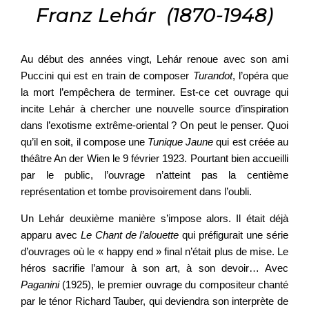
Franz Lehár (1870-1948)
Au début des années vingt, Lehár renoue avec son ami
Puccini qui est en train de composer
Turandot
, l’opéra que
la mort l’empêchera de terminer. Est-ce cet ouvrage qui
incite Lehár à chercher une nouvelle source d’inspiration
dans l’exotisme extrême-oriental ? On peut le penser. Quoi
qu’il en soit, il compose une
Tunique Jaune
qui est créée au
théâtre An der Wien le 9 février 1923. Pourtant bien accueilli
par le public, l’ouvrage n’atteint pas la centième
représentation et tombe provisoirement dans l’oubli.
Un Lehár deuxième manière s’impose alors. Il était déjà
apparu avec
Le Chant de l’alouette
qui préfigurait une série
d’ouvrages où le « happy end » final n’était plus de mise. Le
héros sacrifie l’amour à son art, à son devoir… Avec
Paganini
(1925), le premier ouvrage du compositeur chanté
par le ténor Richard Tauber, qui deviendra son interprète de