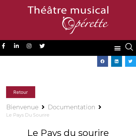
Retour
Bienvenue
Documentation
Le Pays Du Sourire
Le Pays du sourire